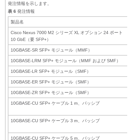
発注情報を示します。
表 6
発注情報
製品名
製
Cisco Nexus 7000 M2 シリーズ XL オプション 24 ポート
N7
10 GbE（要 SFP+）
10GBASE-SR SFP+ モジュール（MMF）
SF
10GBASE-LRM SFP+ モジュール（MMF および SMF）
SF
10GBASE-LR SFP+ モジュール（SMF）
SF
10GBASE-ER SFP+ モジュール（SMF）
SF
10GBASE-ZR SFP+ モジュール（SMF）
SF
10GBASE-CU SFP+ ケーブル 1 m、パッシブ
SF
CU
10GBASE-CU SFP+ ケーブル 3 m、パッシブ
SF
CU
10GBASE-CU SFP+ ケーブル 5 m、パッシブ
SF