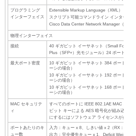
プログラミング
Extensible Markup Language（XML）
インターフェイス
スクリプト可能コマンドライン インターフェイ
Cisco Data Center Network Manager（DC
物理インターフェイス
接続
40 ギガビット イーサネット（Small Form-Facto
Plus（SFP+）光モジュール）24 ポート
最大ポート密度
10 ギガビット イーサネット 384 ポート（18
ーシの場合）
10 ギガビット イーサネット 192 ポート（10
ーシの場合）
10 ギガビット イーサネット 168 ポート（9
ーシの場合）
MAC セキュリテ
すべてのポートに IEEE 802.1AE MAC Securi
ィ
ビット キーによる AES 暗号化が組み込ま
にするにはソフトウェア ライセンスが必要）
ポートあたりのキ
入力：キュー x 8、しきい値 x 2（RX：8q2t
ュー数
出力：完全優先キュー x 1、Deficit Weighted 