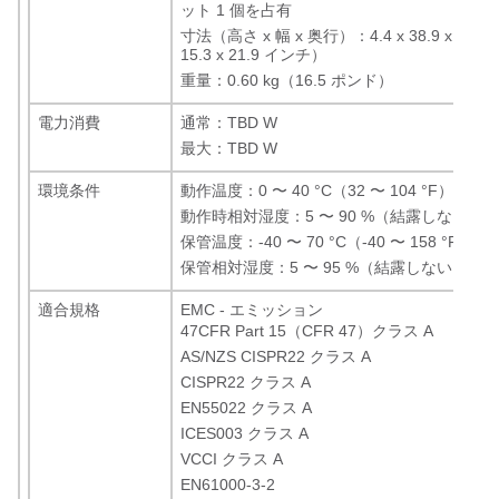
ット 1 個を占有
寸法（高さ x 幅 x 奥行）：4.4 x 38.9 x 55.6 
15.3 x 21.9 インチ）
重量：0.60 kg（16.5 ポンド）
電力消費
通常：TBD W
最大：TBD W
環境条件
動作温度：0 〜 40 °C（32 〜 104 °F）
動作時相対湿度：5 〜 90 %（結露しないこ
保管温度：-40 〜 70 °C（-40 〜 158 °F）
保管相対湿度：5 〜 95 %（結露しないこと）
適合規格
EMC - エミッション
47CFR Part 15（CFR 47）クラス A
AS/NZS CISPR22 クラス A
CISPR22 クラス A
EN55022 クラス A
ICES003 クラス A
VCCI クラス A
EN61000-3-2