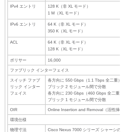
IPv4 エントリ
128 K（非 XL モード）
1 M（XL モード）
IPv6 エントリ
64 K（非 XL モード）
350 K（XL モード）
ACL
64 K（非 XL モード）
128 K（XL モード）
ポリサー
16,000
ファブリック インターフェイス
スイッチ ファブ
各方向に 550 Gbps（1.1 Tbps 全二重）。
リック インター
ブリック 2 モジュール間で分散
フェイス
各方向に 230 Gbps（460 Gbps 全二重）。
ブリック 1 モジュール間で分散
OIR
Online Insertion and Removal（活性挿抜）
環境仕様
物理寸法
Cisco Nexus 7000 シリーズ シャーシの I/