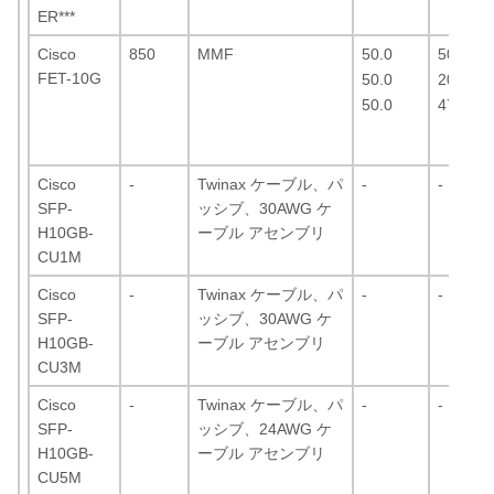
ER***
Cisco
850
MMF
50.0
500（
FET-10G
50.0
2000（
50.0
4700（
Cisco
-
Twinax ケーブル、パ
-
-
SFP-
ッシブ、30AWG ケ
H10GB-
ーブル アセンブリ
CU1M
Cisco
-
Twinax ケーブル、パ
-
-
SFP-
ッシブ、30AWG ケ
H10GB-
ーブル アセンブリ
CU3M
Cisco
-
Twinax ケーブル、パ
-
-
SFP-
ッシブ、24AWG ケ
H10GB-
ーブル アセンブリ
CU5M