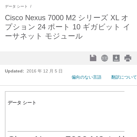
データ シート
Cisco Nexus 7000 M2 シリーズ XL オ
プション 24 ポート 10 ギガビット イ
ーサネット モジュール
Updated:
2016 年 12 月 5 日
偏向のない言語
翻訳について
データ シート