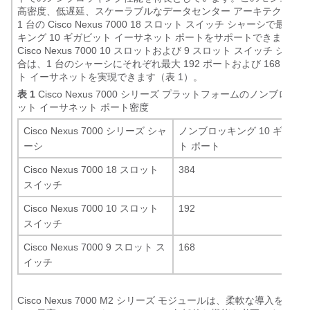
高密度、低遅延、スケーラブルなデータセンター アーキテクチャ
1 台の Cisco Nexus 7000 18 スロット スイッチ シャーシで最大 
キング 10 ギガビット イーサネット ポートをサポートできます。
Cisco Nexus 7000 10 スロットおよび 9 スロット スイッチ シ
合は、1 台のシャーシにそれぞれ最大 192 ポートおよび 168 ポート
ト イーサネットを実現できます（表 1）。
表 1
Cisco Nexus 7000 シリーズ プラットフォームのノンブロッキ
ット イーサネット ポート密度
Cisco Nexus 7000 シリーズ シャ
ノンブロッキング 10 ギガビ
ーシ
ト ポート
Cisco Nexus 7000 18 スロット
384
スイッチ
Cisco Nexus 7000 10 スロット
192
スイッチ
Cisco Nexus 7000 9 スロット ス
168
イッチ
Cisco Nexus 7000 M2 シリーズ モジュールは、柔軟な導入を可