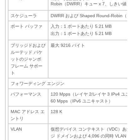
Robin（DWRR）キュー x 7、しきい値 x 4（T
スケジューラ
DWRR および Shaped Round-Robin（SRR
ポート バッファ
入力：1 ポートあたり 5.21 MB
出力：1 ポートあたり 5.21 MB
ブリッジドおよび
最大 9216 バイト
ルーテッド パケ
ットのジャンボ
フレーム サポー
ト
フォワーディング エンジン
パフォーマンス
120 Mpps（レイヤ 2/レイヤ 3 IPv4 ユニ
60 Mpps（IPv6 ユニキャスト）
MAC アドレス エ
128 K
ントリ
VLAN
仮想デバイス コンテキスト（VDC）あたり 16
ジ ドメインおよび 4,096 の同時 VLAN