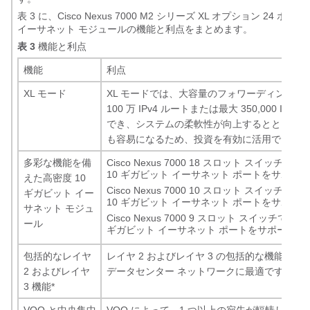
表 3 に、Cisco Nexus 7000 M2 シリーズ XL オプション 24 ポー
イーサネット モジュールの機能と利点をまとめます。
表 3
機能と利点
機能
利点
XL モード
XL モードでは、大容量のフォワーディング 
100 万 IPv4 ルートまたは最大 350,000 IP
でき、システムの柔軟性が向上するとともに、
も容易になるため、投資を有効に活用できます
多彩な機能を備
Cisco Nexus 7000 18 スロット スイッチでは
10 ギガビット イーサネット ポートをサポー
えた高密度 10
Cisco Nexus 7000 10 スロット スイッチでは
ギガビット イー
10 ギガビット イーサネット ポートをサポー
サネット モジュ
Cisco Nexus 7000 9 スロット スイッチでは、最
ール
ギガビット イーサネット ポートをサポートし
包括的なレイヤ
レイヤ 2 およびレイヤ 3 の包括的な機能を
2 およびレイヤ
データセンター ネットワークに最適です。
3 機能*