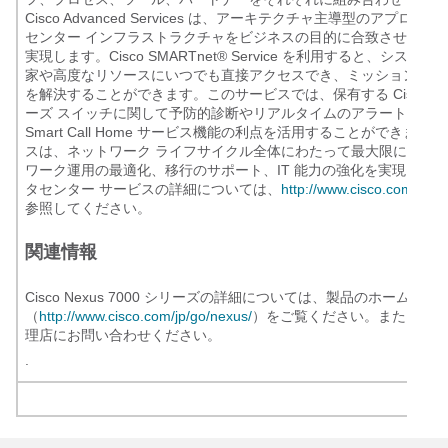
Cisco Advanced Services は、アーキテクチャ主導型のアプロ
センター インフラストラクチャをビジネスの目的に合致させ、長
実現します。Cisco SMARTnet® Service を利用すると、シス
家や高度なリソースにいつでも直接アクセスでき、ミッションクリ
を解決することができます。このサービスでは、保有する Cisco Nexu
ーズ スイッチに関して予防的診断やリアルタイムのアラートを提供する
Smart Call Home サービス機能の利点を活用することができま
スは、ネットワーク ライフサイクル全体にわたって最大限に投資
ワーク運用の最適化、移行のサポート、IT 能力の強化を実現しま
タセンター サービスの詳細については、
http://www.cisco.com/jp/go
参照してください。
関連情報
Cisco Nexus 7000 シリーズの詳細については、製品のホームペー
（
http://www.cisco.com/jp/go/nexus/
）をご覧ください。または、最
理店にお問い合わせください。
.