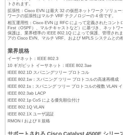
トされます。
拡張性：Cisco EVN は最大 32 の仮想ネットワーク ソリュ
ワークの拡張性はマルチ VRF テクノロジーの 4 倍です。
相互運用性：Cisco EVN は RFC によって定義されたコントロール プレーン（
First（OSPF）、マルチキャストなど）に基づき、ネットワー
保護は、業界標準の IEEE 802.1Q によって保護、管理されます。
アの Cisco EVN、マルチ VRF、および MPLS システムとの相
業界規格
イーサネット：IEEE 802.3
10 ギガビット イーサネット：IEEE 802.3ae
IEEE 802.1D スパニングツリー プロトコル
IEEE 802.1w：スパニング ツリー プロトコルの高速再構成
IEEE 802.1s：スパニング ツリー プロトコルの複数 VLAN インス
IEEE 802.3ab LACP
IEEE 802.1p CoS による優先順位付け
IEEE 802.1Q VLAN
IEEE 802.1X ユーザ認証
RMON I および II 規格
サポートされる Cisco Catalyst 4500E シリ