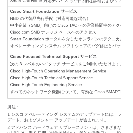
Smart Call Home 対応デバイスでの予防的な診断およびリアル
Cisco Smart Foundation サービス
NBD の代替品先行手配（対応可能な場合）
中小企業（SMB）向けの Cisco TAC への営業時間中のアク
Cisco.com SMB ナレッジ ベースへのアクセス
Smart Foundation ポータルを介したオンラインのテクニカル リ
オペレーティング システム ソフトウェアのバグ修正とパッチ
Cisco Focused Technical Support サービス
次の 3 レベルのハイタッチ サービスをご利用いただけます。
Cisco High-Touch Operations Management Service
Cisco High-Touch Technical Support Service
Cisco High-Touch Engineering Service
すべてのネットワーク機器について、有効な Cisco SMARTnet 契約ま
脚注：
1
シスコ オペレーティング システムのアップデートには、ライセ
デート、およびメジャー アップデートが含まれます。
2
アドバンス ハードウェア リプレースメントは、さまざまなサービス