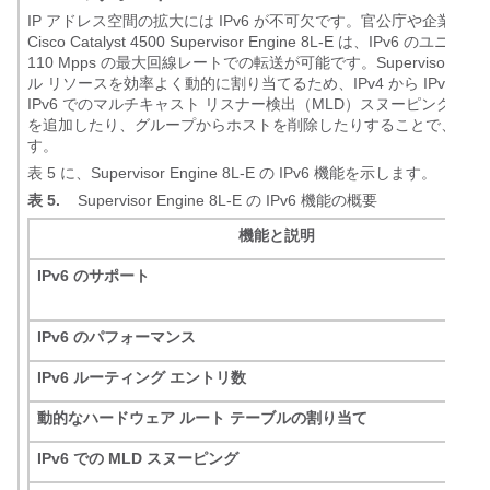
IP アドレス空間の拡大には IPv6 が不可欠です。官公庁や企業な
Cisco Catalyst 4500 Supervisor Engine 8L-E 
110 Mpps の最大回線レートでの転送が可能です。Supervisor Engi
ル リソースを効率よく動的に割り当てるため、IPv4 から IPv6 への最適な
IPv6 でのマルチキャスト リスナー検出（MLD）スヌーピング
を追加したり、グループからホストを削除したりすることで、パフ
す。
表 5 に、Supervisor Engine 8L-E の IPv6 機能を示します。
表 5.
Supervisor Engine 8L-E の IPv6 機能の概要
機能と説明
IPv6 のサポート
IPv6 のパフォーマンス
IPv6 ルーティング エントリ数
動的なハードウェア ルート テーブルの割り当て
IPv6 での MLD スヌーピング