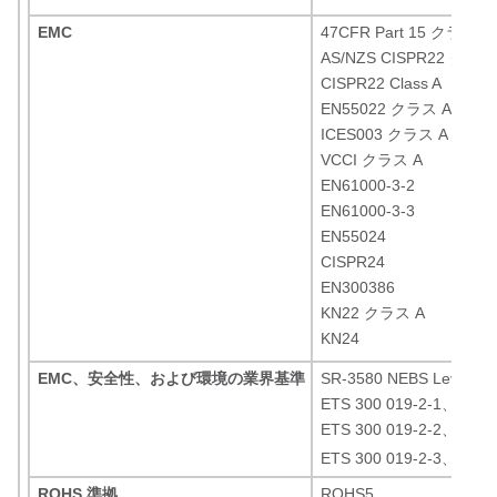
EMC
47CFR Part 15 クラス A
AS/NZS CISPR22 クラス
CISPR22 Class A
EN55022 クラス A
ICES003 クラス A
VCCI クラス A
EN61000-3-2
EN61000-3-3
EN55024
CISPR24
EN300386
KN22 クラス A
KN24
EMC、安全性、および環境の業界基準
SR-3580 NEBS Level 
ETS 300 019-2-1、Class 
ETS 300 019-2-2、Class 
ETS 300 019-2-3、Class 
ROHS 準拠
ROHS5