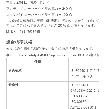
重量：2.94 kg（6.04 ポンド）
アクティブ スーパーバイザの電力 = 240 W
スタンバイ スーパーバイザの電力 = 120 W
この数値は動作時の実際の消費電力ではありません。施設の電力や
力は、ここに示す最大値よりも約 20 % 低い値となります。
MTBF = 491,750 時間
適合標準規格
表 6 に適合標準規格の情報、表 7 に発注情報を示します。
表 6.
Cisco Catalyst 4500 Supervisor Engine 8L-E の適合標準規
仕様
適合規格
UL 60950-1 第 2 版
CE マーキング
安全性
UL 60950-1
CAN/CSA-C22.2 No. 609
EN 60950-1
IEC 60950-1
AS/NZS 60950-1