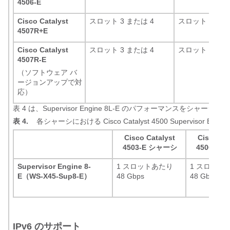
4506-E
Cisco Catalyst
スロット 3 または 4
スロット 3 また
4507R+E
Cisco Catalyst
スロット 3 または 4
スロット 3 また
4507R-E
（ソフトウェア バ
ージョンアップで対
応）
表 4 は、Supervisor Engine 8L-E のパフォーマンスをシャー
表 4.
各シャーシにおける Cisco Catalyst 4500 Supervisor Eng
Cisco Catalyst
Cisco Ca
4503-E シャーシ
4506-E
Supervisor Engine 8-
1 スロットあたり
1 スロット
E（WS-X45-Sup8-E）
48 Gbps
48 Gbps
IPv6 のサポート