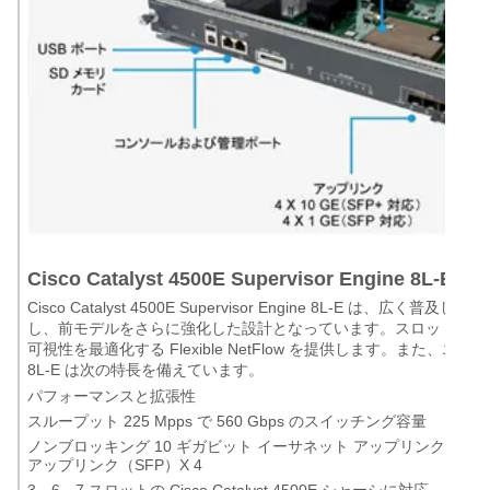
Cisco Catalyst 4500E Supervisor Engine 8L-
Cisco Catalyst 4500E Supervisor Engine 8L-E は、広く普及してい
し、前モデルをさらに強化した設計となっています。スロットあたり 
可視性を最適化する Flexible NetFlow を提供します。また、エンタープライズ 
8L-E は次の特長を備えています。
パフォーマンスと拡張性
スループット 225 Mpps で 560 Gbps のスイッチング容量
ノンブロッキング 10 ギガビット イーサネット アップリンク（SFP
アップリンク（SFP）X 4
3、6、7 スロットの Cisco Catalyst 4500E シャーシに対応