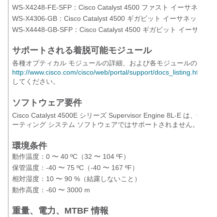
WS-X4248-FE-SFP：Cisco Catalyst 4500 ファスト イーサ
WS-X4306-GB：Cisco Catalyst 4500 ギガビット イーサネッ
WS-X4448-GB-SFP：Cisco Catalyst 4500 ギガビット イー
サポートされる着脱可能モジュール
各種オプティカル モジュールの詳細、および各モジュールの最小要件とな
http://www.cisco.com/cisco/web/portal/support/docs_listing.html
してください。
ソフトウェア要件
Cisco Catalyst 4500E シリーズ Supervisor Engine 8L-E 
ーティング システム ソフトウェアではサポートされません。最小要件の Ci
環境条件
動作温度：0 〜 40 ºC（32 〜 104 ºF）
保管温度：-40 〜 75 ºC（-40 〜 167 ºF）
相対湿度：10 〜 90 %（結露しないこと）
動作高度：-60 〜 3000 m
重量、電力、MTBF 情報