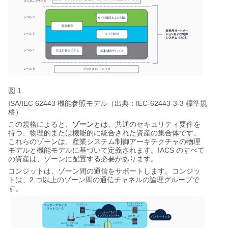
図 1.
ISA/IEC 62443
IEC-62443-3-3
機能参照モデル（出典：
標準規
格）
ゾーン
この規格によると、
とは、共通のセキュリティ要件を
持つ、物理的または機能的に統合された資産の集合体です。
これらのゾーンは、産業システム制御アーキテクチャの物理
IACS
モデルと機能モデルに基づいて定義されます。
のすべて
の資産は、ゾーンに配置する必要があります。
コンジット
は、ゾーン間の通信をサポートします。コンジッ
2
トは、
つ以上のゾーン間の通信チャネルの論理グループで
す。