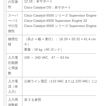
12.1E：未サポート
の互換
性
Cisco Catalyst OS：未サポート
スーパ
Cisco Catalyst 6500 シリーズ Supervisor Engine 720
ーバイ
Cisco Catalyst 6500 Supervisor Engine 32
ザの互
Cisco Catalyst 6500 シリーズ Supervisor Engine 2
換性
物理仕
（高さ × 幅 × 奥行）： 18.29 × 20.32 × 41.4 cm（7.2 ×
様
チ）
重量：18 kg（40 ポンド）
入力電
100 ～ 240 VAC、47 ～ 63 Hz
圧範囲
と周波
数
入力電
公称ライン電圧（110 VAC または 220 VAC）において最
流（各
入力）
入力周
表 3 を参照
波数範