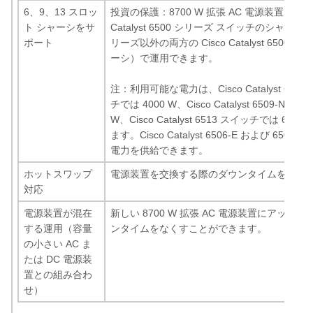
6、9、13 スロッ
投資の保護：8700 W 拡張 AC 電源装置は、既存
ト シャーシをサ
Catalyst 6500 シリーズ スイッチのシャーシ
ポート
リーズ以外の両方の Cisco Catalyst 6500
ーシ）で運用できます。
注：利用可能な電力は、Cisco Catalyst 6506
チでは 4000 W、Cisco Catalyst 6509-NEB
W、Cisco Catalyst 6513 スイッチでは 60
ます。Cisco Catalyst 6506-E および 65
電力を供給できます。
ホットスワップ
電源装置を交換する際のダウンタイムをなく
対応
電源装置が混在
新しい 8700 W 拡張 AC 電源装置にアップ
する運用（容量
ンタイムをなくすことができます。
の小さい AC ま
たは DC 電源装
置との組み合わ
せ）