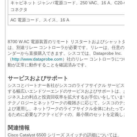
キャビネット ジャンパ電源コード、250 VAC、16 A、C20-C19
コネクタ
AC 電源コード、スイス、16 A
8700 W AC 電源装置のリモート リスタートおよびシャットダウ
は、別途リレー コントローラが必要です。リレーは、任意の適切な
ンダーから直接購入できます。シスコでは、Dataprobe Inc.
（
http://www.dataprobe.com
）社のリレー コントローラについて
動が正常に動作することを確認済みです。
サービスおよびサポート
シスコとパートナー各社がシスコのライフサイクル サービス アプ
する幅広いエンドツーエンドのサービスおよびサポートは、お客様
ジネス上の利点と投資回収率を拡大するお手伝いをしています。こ
テクノロジーとネットワークの複雑さに応じて、シスコのテクノロ
よび運用し、ネットワークのライフサイクル全体にわたってパフォ
るために必要なアクティビティの、最小限のセットを定義します。
関連情報
Cisco Catalyst 6500 シリーズ スイッチの詳細については、