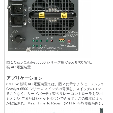
図 1 Cisco Catalyst 6500 シリーズ用 Cisco 8700 W 拡
張 AC 電源装置
アプリケーション
8700 W 拡張 AC 電源装置では、図 2 に示すように、メンテナンス作
Catalyst 6500 シリーズ スイッチの電源を、スイッチのコンソール
ることなく、サードパーティ製のリレー コントローラを使用してリ
もオン/オフまたはシャットダウンできます。この機能によって、メ
が軽減され、Mean Time To Repair（MTTR; 平均修復時間）が