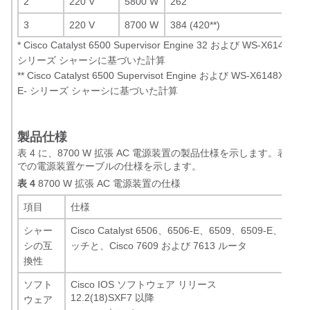
2
220 V
5800 W
262
3
220 V
8700 W
384 (420
**
)
*
Cisco Catalyst 6500 Supervisor Engine 32 および WS-X6148
シリーズ シャーシに基づいた計算
**
Cisco Catalyst 6500 Supervisot Engine および WS-X6148X2
E- シリーズ シャーシに基づいた計算
製品仕様
表 4 に、8700 W 拡張 AC 電源装置の製品仕様を示します。表 5
での電源装置ケーブルの仕様を示します。
表 4
8700 W 拡張 AC 電源装置の仕様
項目
仕様
シャー
Cisco Catalyst 6506、6506-E、6509、6509-E、650
シの互
ッチと、Cisco 7609 および 7613 ルータ
換性
ソフト
Cisco IOS ソフトウェア リリース
12.2(18)SXF7 以降
ウェア