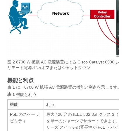
図 2 8700 W 拡張 AC 電源装置による Cisco Catalyst 6500 シ
リモート電源オン/オフまたはシャットダウン
機能と利点
表 1 に、8700 W 拡張 AC 電源装置の機能と利点を示します。
表 1
機能と利点
機能
利点
PoE のスケーラ
最大 420 台の IEEE 802.3af クラス 3（15.
ビリティ
を単一のシャーシでサポートできます。Cisco Cata
リーズ スイッチの冗長性が PoE デバイスに