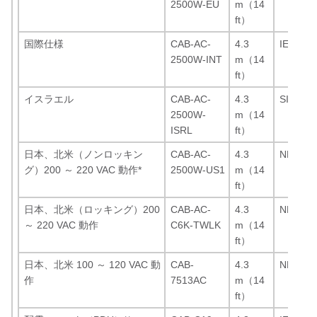
2500W-EU
m（14
ft）
国際仕様
CAB-AC-
4.3
IEC 309
2500W-INT
m（14
ft）
イスラエル
CAB-AC-
4.3
SI16S3
2500W-
m（14
ISRL
ft）
日本、北米（ノンロッキン
CAB-AC-
4.3
NEMA 6
グ）200 ～ 220 VAC 動作
*
2500W-US1
m（14
ft）
日本、北米（ロッキング）200
CAB-AC-
4.3
NEMA L
～ 220 VAC 動作
C6K-TWLK
m（14
ft）
日本、北米 100 ～ 120 VAC 動
CAB-
4.3
NEMA 5
作
7513AC
m（14
ft）