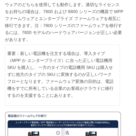
ウェアのどちらを使用しても動作します。適切なライセンス
7800
8800
MPP
をお持ちの場合は、
および
シリーズの機器で
ファームウェアとエンタープライズ
ファームウェアを相互に
7800
移行できます。注：
シリーズのファームウェアを移行す
7800
るには、
モデルのハードウェアバージョンが正しい必要
があります。
重要：新しい電話機を注文する場合は、導入タイプ
MPP
（
か
エンタープライズ）に合った正しい電話機用
SKU
SKU
を購入し、一方のタイプの電話機用
は購入せ
SKU
ずに他方のタイプの
に変換するのが正しいワーク
フローとなります。ファームウェア変換の目的は、電話
機をすでに所有している企業のお客様がクラウドに移行
するのを支援することにあります。