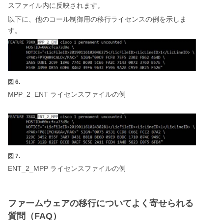
スファイル内に反映されます。
以下に、他のコール制御用の移行ライセンスの例を示しま
す。
図 6.
MPP_2_ENT
ライセンスファイルの例
図 7.
ENT_2_MPP
ライセンスファイルの例
ファームウェアの移行についてよく寄せられる
質問（FAQ）