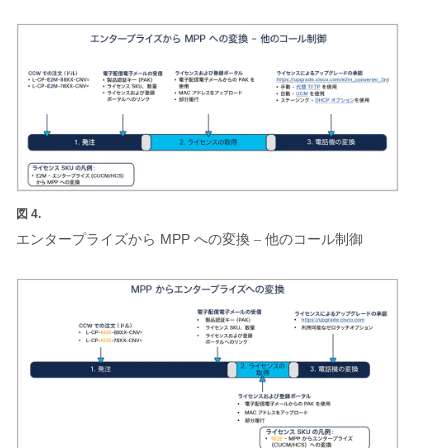
図 4.
MPP
エンタープライズから
への変換
–
他のコール制御