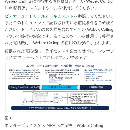
Webex Calling
Webex Control
に移行するお客様は、新しい
Hub
移行アシスタントツールを使用してください。
ビデオチュートリアル
と
ドキュメント
を参照してください。
またこのドキュメントに記載されている前提条件をご確認く
Webex Calling
ださい。トライアルのお客様を含むすべての
プランが移行の対象です。注：このツールを使用して移行さ
Webex Calling
れた電話機は、
の使用のみが許可されます。
変換された電話機は、ライセンスを必要とせずにエンタープ
ライズ
ファームウェアに戻すことができます。
図 3.
MPP
Webex Calling
エンタープライズから
への変換
–