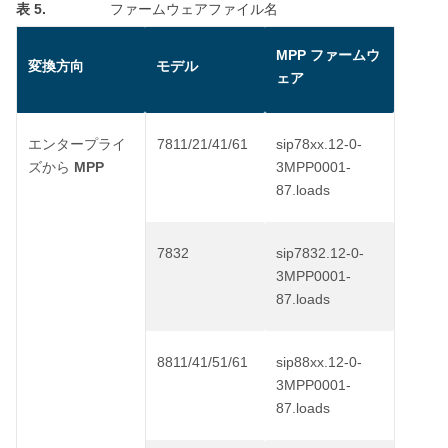
表 5.
ファームウェアファイル名
MPP
ファームウ
変換方向
モデル
ェア
7811/21/41/61
sip78xx.12-0-
エンタープライ
MPP
3MPP0001-
ズから
87.loads
7832
sip7832.12-0-
3MPP0001-
87.loads
8811/41/51/61
sip88xx.12-0-
3MPP0001-
87.loads