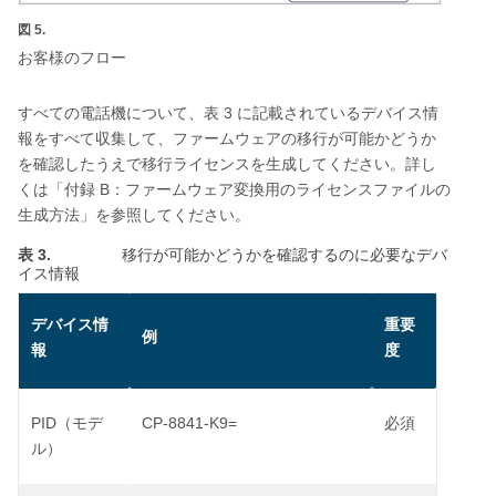
図 5.
お客様のフロー
3
すべての電話機について、表
に記載されているデバイス情
報をすべて収集して、ファームウェアの移行が可能かどうか
を確認したうえで移行ライセンスを生成してください。詳し
B
くは「付録
：ファームウェア変換用のライセンスファイルの
生成方法」を参照してください。
表 3.
移行が可能かどうかを確認するのに必要なデバ
イス情報
デバイス情
重要
例
報
度
PID
CP-8841-K9=
（モデ
必須
ル）