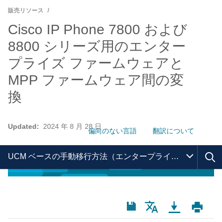
販売リソース
Cisco IP Phone 7800 および
8800 シリーズ用のエンター
プライズ ファームウェアと
MPP ファームウェア間の変
換
Updated:
2024 年 8 月 28 日
偏向のない言語
翻訳について
UCM ベースの手動移行方法（エンタープライズから MPP への移行）