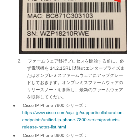
2.
ファームウェア移行プロセスを開始する前に、必
14.2.1SR1
ず電話機を
以降のエンタープライズま
たはオンプレミスファームウェアにアップグレー
ドしておきます。オンプレミスファームウェアの
リリースノートを参照し、最新のファームウェア
を取得してくだい。
●
Cisco IP Phone 7800
シリーズ：
https://www.cisco.com/c/ja_jp/support/collaboration-
endpoints/unified-ip-phone-7800-series/products-
release-notes-list.html
●
Cisco IP Phone 8800
シリーズ：