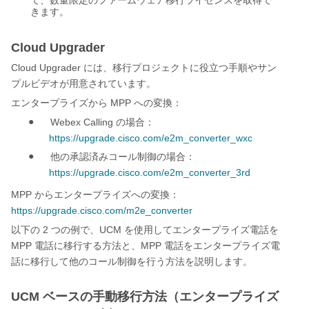
て、数量限定のファームウェア移行ライセンスを取得で
きます。
Cloud Upgrader
Cloud Upgrader
には、移行プロジェクトに役立つ手順やサン
プルビデオが用意されています。
MPP
エンタープライズから
への変換：
●
Webex Calling
の場合：
https://upgrade.cisco.com/e2m_converter_wxc
●
他の承認済みコール制御の場合：
https://upgrade.cisco.com/e2m_converter_3rd
MPP
からエンタープライズへの変換：
https://upgrade.cisco.com/m2e_converter
2
UCM
以下の
つの例で、
を使用してエンタープライズ電話を
MPP
MPP
電話に移行する方法と、
電話をエンタープライズ電
話に移行して他のコール制御を行う方法を説明します。
UCM ベースの手動移行方法（エンタープライズ