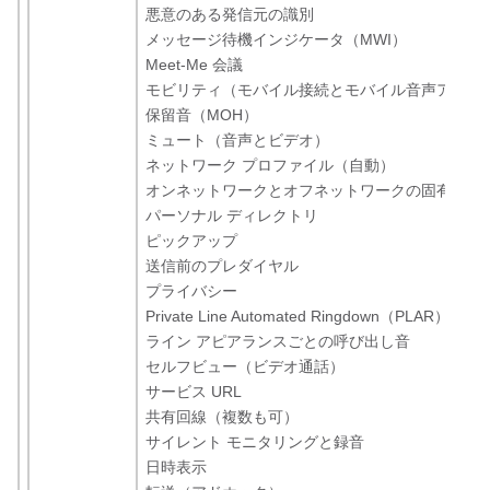
悪意のある発信元の識別
メッセージ待機インジケータ（MWI）
Meet-Me 会議
モビリティ（モバイル接続とモバイル音声アクセ
保留音（MOH）
ミュート（音声とビデオ）
ネットワーク プロファイル（自動）
オンネットワークとオフネットワークの固有呼び
パーソナル ディレクトリ
ピックアップ
送信前のプレダイヤル
プライバシー
Private Line Automated Ringdown（PLAR）
ライン アピアランスごとの呼び出し音
セルフビュー（ビデオ通話）
サービス URL
共有回線（複数も可）
サイレント モニタリングと録音
日時表示