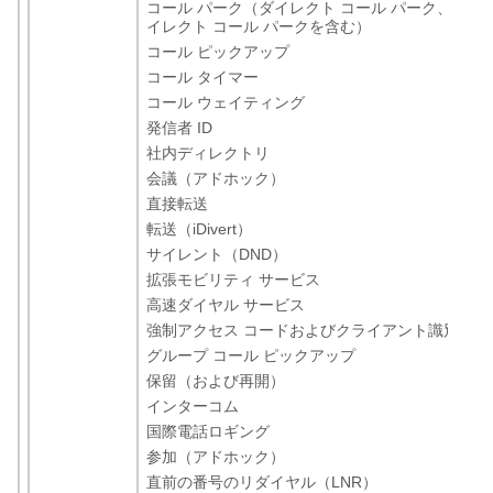
コール パーク（ダイレクト コール パーク、アシ
イレクト コール パークを含む）
コール ピックアップ
コール タイマー
コール ウェイティング
発信者 ID
社内ディレクトリ
会議（アドホック）
直接転送
転送（iDivert）
サイレント（DND）
拡張モビリティ サービス
高速ダイヤル サービス
強制アクセス コードおよびクライアント識別コー
グループ コール ピックアップ
保留（および再開）
インターコム
国際電話ロギング
参加（アドホック）
直前の番号のリダイヤル（LNR）