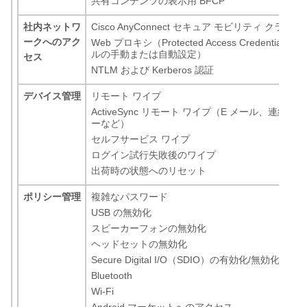
共有コンテンツの表示用 BFCP
社内ネットワ
Cisco AnyConnect セキュア モビリティ クライ
ークへのアク
Web プロキシ（Protected Access Credential
ルの手動または自動設定）
セス
NTLM および Kerberos 認証
デバイス管理
リモート ワイプ
ActiveSync リモート ワイプ（E メール、連絡
ーなど）
セルフサービス ワイプ
ログイン試行失敗後のワイプ
出荷時の状態へのリセット
ポリシー管理
複雑なパスワード
USB の無効化
スピーカーフォンの無効化
ヘッドセットの無効化
Secure Digital I/O（SDIO）の有効化/無効化
Bluetooth
Wi-Fi