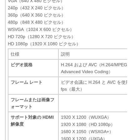
VGA（640 X 480 ピクセル）
240p（432 X 240 ピクセル）
360p（640 X 360 ピクセル）
480p（848 X 480 ピクセル）
WSVGA（1024 X 600 ピクセル）
HD 720p（1280 X 720 ピクセル）
HD 1080p（1920 X 1080 ピクセル）
仕様
説明
ビデオ規格
H.264 および AVC（H.264/MPEG-4 Part
Advanced Video Coding）
フレーム レート
ビデオ会議に H.264 と AVC を使用して 
fps（最大）
フレームまたは画像フ
ォーマット
サポート対象の HDMI
1920 X 1200（WUXGA）
解像度
1920 X 1080（HD 1080p）
1680 X 1050（WSXGA+）
1600 X 1200（UXGA）