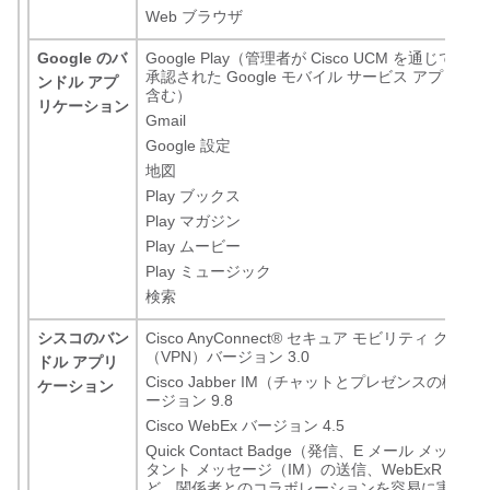
Web ブラウザ
Google のバ
Google Play（管理者が Cisco UCM を通じて
承認された Google モバイル サービス アプリケ
ンドル アプ
含む）
リケーション
Gmail
Google 設定
地図
Play ブックス
Play マガジン
Play ムービー
Play ミュージック
検索
シスコのバン
Cisco AnyConnect
®
セキュア モビリティ クライ
（VPN）バージョン 3.0
ドル アプリ
Cisco Jabber IM（チャットとプレゼンスの機能
ケーション
ージョン 9.8
Cisco WebEx バージョン 4.5
Quick Contact Badge（発信、E メール メッ
タント メッセージ（IM）の送信、WebExR 会議
ど、関係者とのコラボレーションを容易に実現）