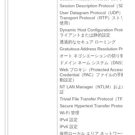
Session Description Protocol（SDP）
User Datagram Protocol（UDP）（Real
Transport Protocol（RTP）ストリ
使用）
Dynamic Host Configuration Protoc
ライアントまたは静的設定
透過的なセキュア ローミング
Gratuitous Address Resolution Prot
オート ネゴシエーションの切り替え
ドメイン ネーム システム（DNS）
Web プロキシ（Protected Access
Credential（PAC）ファイルの手動設
動設定）
NT LAN Manager（NTLM）および Ker
証
Trivial File Transfer Protocol（TFTP）
Secure Hypertext Transfer Protocol
Wi-Fi 管理
IPv4 設定
IPv6 設定
仮想ローカル エリア ネットワーク（VL