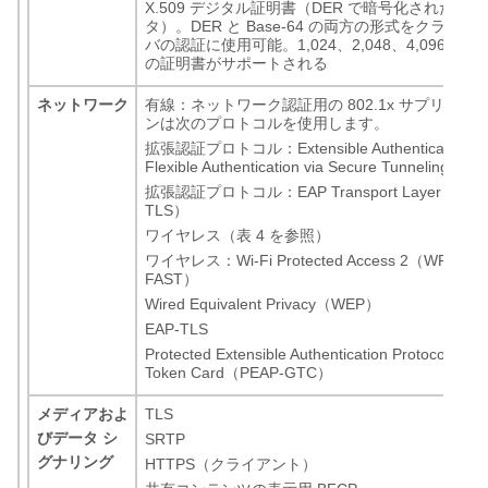
X.509 デジタル証明書（DER で暗号化されたバイ
タ）。DER と Base-64 の両方の形式をクライ
バの認証に使用可能。1,024、2,048、4,096 の
の証明書がサポートされる
ネットワーク
有線：ネットワーク認証用の 802.1x サプリカン
ンは次のプロトコルを使用します。
拡張認証プロトコル：Extensible Authentication Pro
Flexible Authentication via Secure Tunneling（
拡張認証プロトコル：EAP Transport Layer Securi
TLS）
ワイヤレス（表 4 を参照）
ワイヤレス：Wi-Fi Protected Access 2（WPA2）
FAST）
Wired Equivalent Privacy（WEP）
EAP-TLS
Protected Extensible Authentication Protocol - Ge
Token Card（PEAP-GTC）
メディアおよ
TLS
びデータ シ
SRTP
グナリング
HTTPS（クライアント）