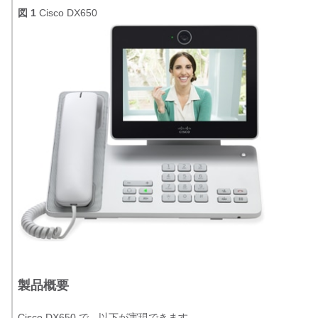
図 1
Cisco DX650
製品概要
Cisco DX650 で、以下が実現できます