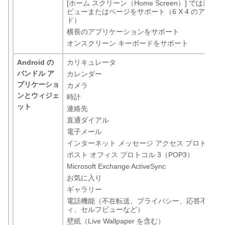
[ホーム スクリーン（Home Screen）] では最大 
ビューまたはページをサポート（6 X 4 のアイコン
ド）
横長のアプリケーションをサポート
オンスクリーン キーボードをサポート
Android の
カリキュレータ
バンドル ア
カレンダー
プリケーショ
カメラ
ンとウィジェ
時計
ット
連絡先
直通ダイアル
電子メール
インターネット メッセージ アクセス プロトコル（
ポスト オフィス プロトコル 3（POP3）
Microsoft Exchange ActiveSync
お気に入り
ギャラリー
電話機能（不在転送、プライバシー、応答不可、
ィ、セルフビューなど）
壁紙（Live Wallpaper を含む）