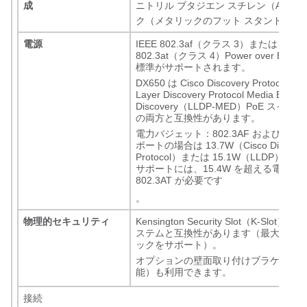
成
ニトリル ブタジエン スチレン（ABS
ク（メタリックのフット スタンド付き
電源
IEEE 802.3af（クラス 3）または IEEE
802.3at（クラス 4）Power over Ether
標準がサポートされます。
DX650 は Cisco Discovery Protocol お
Layer Discovery Protocol Media Endpoi
Discovery（LLDP-MED）PoE スイッ
の両方と互換性があります。
電力バジェット：802.3AF および低電力 
ポートの場合は 13.7W（Cisco Discover
Protocol）または 15.1W（LLDP）。高
サポートには、15.4W を超える電力お
802.3AT が必要です
。
物理的セキュリティ
Kensington Security Slot（K-Slot
ステムと互換性があります（最大 20 m
ックをサポート）。
オプションの壁面取り付けブラケット
能）も利用できます。
接続