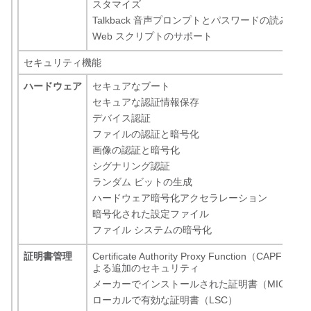
スタマイズ
Talkback 音声プロンプトとパスワードの読み上げ
Web スクリプトのサポート
セキュリティ機能
ハードウェア
セキュアなブート
セキュアな認証情報保存
デバイス認証
ファイルの認証と暗号化
画像の認証と暗号化
シグナリング認証
ランダム ビットの生成
ハードウェア暗号化アクセラレーション
暗号化された設定ファイル
ファイル システムの暗号化
証明書管理
Certificate Authority Proxy Function（CAP
よる追加のセキュリティ
メーカーでインストールされた証明書（MIC）
ローカルで有効な証明書（LSC）