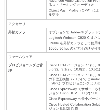
Advanced Audio Distribution Profil
るストリーミング オーディオ
Object Push Profile（OPP）による
ル交換
アクセサリ
外部カメラ
オプションで Jabber
®
プラットフォー
Logitech Webcam C920-C または Logit
C930e を外部カメラとして使用するこ
1080p 30 fps のビデオ通話が可能です
ファームウェア
プロビジョニングと管
Cisco UCM バージョン 7.1(5)、8.5(1)、
8.6(2)、9.1(2)、10.0(1)、10.5(1)
理
Cisco UCM バージョン 7.1(5)、8.5(1)、
の下位互換性（7.1(5) では Android 
（APK）プロビジョニングはサポート対
Cisco Expressway でサポートされ
ジョン Cisco UCM：9.1(2) SU1
Cisco Expressway の最小バージョン：8.
Cisco Hosted Collaboration Soluti
ジョン 8.6.(2) 以降