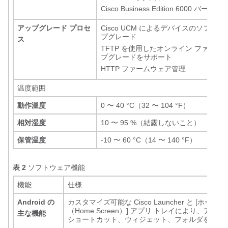
Cisco Business Edition 6000 バージョ
アップグレード プロセ
Cisco UCM によるデバイスのソフトウ
プグレード
ス
TFTP を使用したオンライン ファーム
プグレードをサポート
HTTP ファームウェア管理
温度範囲
動作温度
0 〜 40 °C（32 〜 104 °F）
相対湿度
10 〜 95 %（結露しないこと）
保管温度
-10 〜 60 °C（14 〜 140 °F）
表 2
ソフトウェア機能
機能
仕様
Android の
カスタマイズ可能な Cisco Launcher と [ホーム
（Home Screen）] アプリ トレイにより、アプ
主な機能
ショートカット、ウィジェット、フォルダを自由