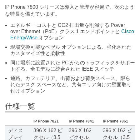
IP Phone 7800 シリーズは導入と管理が容易で、次のよう
な特長を備えています。
エネルギー コストと CO2 排出量を削減する Power
over Ethernet（PoE）クラス 1 エンドポイントと
Cisco
EnergyWise
オプション
現場交換可能なベゼル オプションによる、強化された
カスタマイズ性と柔軟性
同じ場所に設置された PC からのトラフィックをサポー
トする、全モデルに統合された IEEE スイッチ
通路、カフェテリア、出荷および荷受スペース、限ら
れたデスク スペースなど、共有エリア向けの壁面取り
付けオプション
仕様一覧
IP Phone 7821
IP Phone 7841
IP Phone 7861
ディス
396 X 162 ピ
396 X 162
396 X 162 ピ
プレイ
クセル（3.5
ピクセル
クセル（3.5