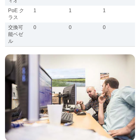
ィオ
PoE ク
1
1
1
ラス
交換可
0
0
0
能ベゼ
ル