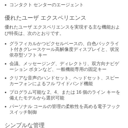
コンタクト センターのエージェント
優れたユーザ エクスペリエンス
優れたユーザ エクスペリエンスを実現する主な機能およ
び特長は、次のとおりです。
グラフィカルかつピクセルベースの、白色バックライ
ト付きグレースケール高解像度ディスプレイと、状況
依存型ソフト キー
会議、メッセージング、ディレクトリ、双方向ナビゲ
ーション ボタンなど、一般機能専用の固定キー
クリアな音声のハンドセット、ヘッドセット、スピー
カーフォンによるフル ワイドバンド機能
プログラム可能な 2、4、または 16 個のライン キーを
備えたモデルから選択可能
パーソナル コールの管理の柔軟性を高める電子フック
スイッチ制御
シンプルな管理