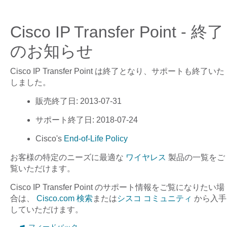
Cisco IP Transfer Point - 終了
のお知らせ
Cisco IP Transfer Point
は終了となり、サポートも終了いた
しました。
販売終了日
: 2013-07-31
サポート終了日
: 2018-07-24
Cisco's
End-of-Life Policy
お客様の特定のニーズに最適な
ワイヤレス
製品の一覧をご
覧いただけます。
Cisco IP Transfer Point
のサポート情報をご覧になりたい場
合は、
Cisco.com 検索
または
シスコ コミュニティ
から入手
していただけます。