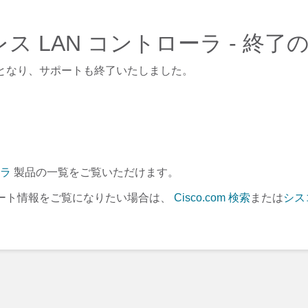
イヤレス LAN コントローラ - 終
となり、サポートも終了いたしました。
ーラ
製品の一覧をご覧いただけます。
ート情報をご覧になりたい場合は、
Cisco.com 検索
または
シス