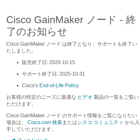
Cisco GainMaker ノード - 終
了のお知らせ
Cisco GainMaker ノード
は終了となり、サポートも終了い
たしました。
販売終了日
: 2020-10-15
サポート終了日
: 2025-10-31
Cisco's
End-of-Life Policy
お客様の特定のニーズに最適な
ビデオ
製品の一覧をご覧い
ただけます。
Cisco GainMaker ノード
のサポート情報をご覧になりたい
場合は、
Cisco.com 検索
または
シスコ コミュニティ
から入
手していただけます。