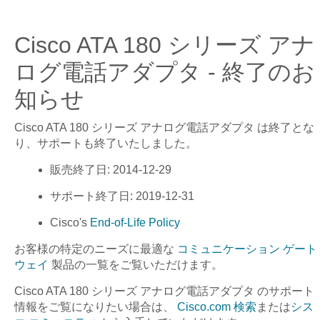
Cisco ATA 180 シリーズ アナ
ログ電話アダプタ - 終了のお
知らせ
Cisco ATA 180 シリーズ アナログ電話アダプタ
は終了とな
り、サポートも終了いたしました。
販売終了日
: 2014-12-29
サポート終了日
: 2019-12-31
Cisco's
End-of-Life Policy
お客様の特定のニーズに最適な
コミュニケーション ゲート
ウェイ
製品の一覧をご覧いただけます。
Cisco ATA 180 シリーズ アナログ電話アダプタ
のサポート
情報をご覧になりたい場合は、
Cisco.com 検索
または
シス