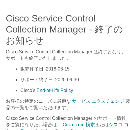
Cisco Service Control
Collection Manager - 終了の
お知らせ
Cisco Service Control Collection Manager
は終了となり、
サポートも終了いたしました。
販売終了日
: 2018-06-15
サポート終了日
: 2020-09-30
Cisco's
End-of-Life Policy
お客様の特定のニーズに最適な
サービス エクスチェンジ
製
品の一覧をご覧いただけます。
Cisco Service Control Collection Manager
のサポート情報
をご覧になりたい場合は、
Cisco.com 検索
または
シスコ コ