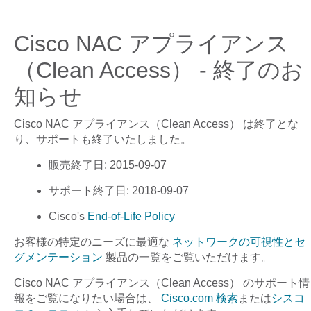
Cisco NAC アプライアンス
（Clean Access） - 終了のお
知らせ
Cisco NAC アプライアンス（Clean Access）
は終了とな
り、サポートも終了いたしました。
販売終了日
: 2015-09-07
サポート終了日
: 2018-09-07
Cisco's
End-of-Life Policy
お客様の特定のニーズに最適な
ネットワークの可視性とセ
グメンテーション
製品の一覧をご覧いただけます。
Cisco NAC アプライアンス（Clean Access）
のサポート情
報をご覧になりたい場合は、
Cisco.com 検索
または
シスコ