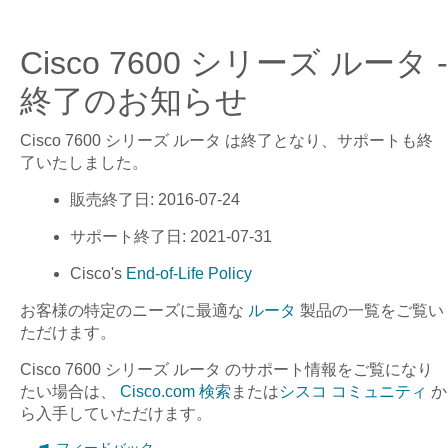
Cisco 7600 シリーズ ルータ -
終了のお知らせ
Cisco 7600 シリーズ ルータ
は終了となり、サポートも終
了いたしました。
販売終了日
: 2016-07-24
サポート終了日
: 2021-07-31
Cisco's
End-of-Life Policy
お客様の特定のニーズに最適な
ルータ
製品の一覧をご覧い
ただけます。
Cisco 7600 シリーズ ルータ
のサポート情報をご覧になり
たい場合は、
Cisco.com 検索
または
シスコ コミュニティ
か
ら入手していただけます。