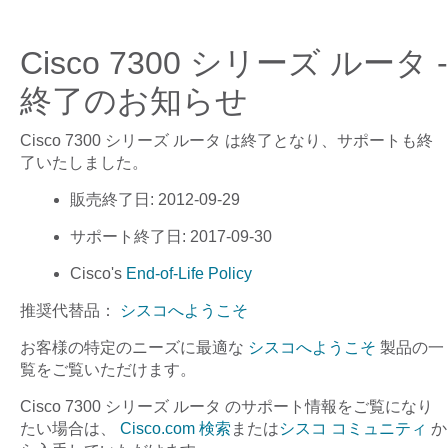
Cisco 7300 シリーズ ルータ -
終了のお知らせ
Cisco 7300 シリーズ ルータ
は終了となり、サポートも終
了いたしました。
販売終了日
: 2012-09-29
サポート終了日
: 2017-09-30
Cisco's
End-of-Life Policy
推奨代替品：
シスコへようこそ
お客様の特定のニーズに最適な
シスコへようこそ
製品の一
覧をご覧いただけます。
Cisco 7300 シリーズ ルータ
のサポート情報をご覧になり
たい場合は、
Cisco.com 検索
または
シスコ コミュニティ
か