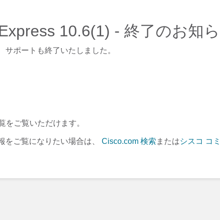
ter Express 10.6(1) - 終了のお知
、サポートも終了いたしました。
覧をご覧いただけます。
報をご覧になりたい場合は、
Cisco.com 検索
または
シスコ コ