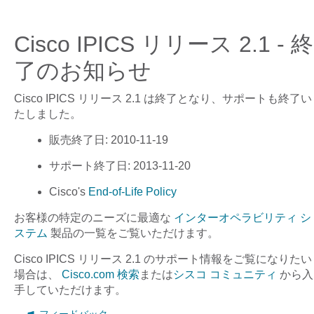
Cisco IPICS リリース 2.1 - 終
了のお知らせ
Cisco IPICS リリース 2.1
は終了となり、サポートも終了い
たしました。
販売終了日
: 2010-11-19
サポート終了日
: 2013-11-20
Cisco's
End-of-Life Policy
お客様の特定のニーズに最適な
インターオペラビリティ シ
ステム
製品の一覧をご覧いただけます。
Cisco IPICS リリース 2.1
のサポート情報をご覧になりたい
場合は、
Cisco.com 検索
または
シスコ コミュニティ
から入
手していただけます。