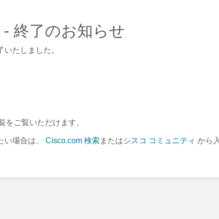
e 2.1 - 終了のお知らせ
了いたしました。
覧をご覧いただけます。
たい場合は、
Cisco.com 検索
または
シスコ コミュニティ
から