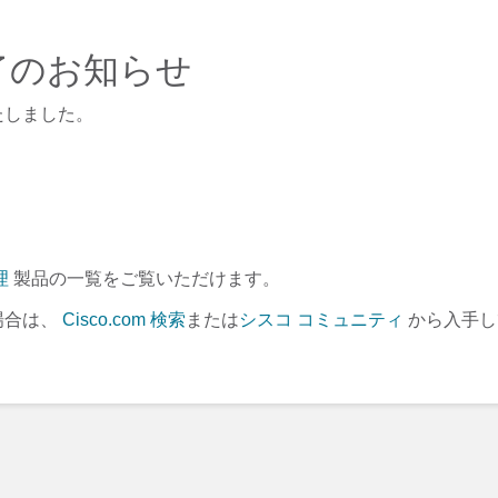
 - 終了のお知らせ
たしました。
理
製品の一覧をご覧いただけます。
場合は、
Cisco.com 検索
または
シスコ コミュニティ
から入手し