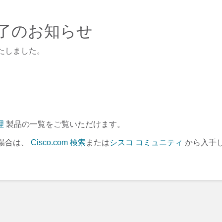
m - 終了のお知らせ
たしました。
理
製品の一覧をご覧いただけます。
場合は、
Cisco.com 検索
または
シスコ コミュニティ
から入手