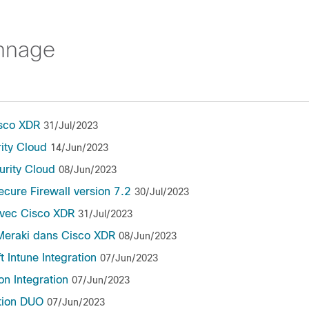
nnage
sco XDR
31/Jul/2023
ity Cloud
14/Jun/2023
urity Cloud
08/Jun/2023
cure Firewall version 7.2
30/Jul/2023
 avec Cisco XDR
31/Jul/2023
 Meraki dans Cisco XDR
08/Jun/2023
 Intune Integration
07/Jun/2023
n Integration
07/Jun/2023
ation DUO
07/Jun/2023