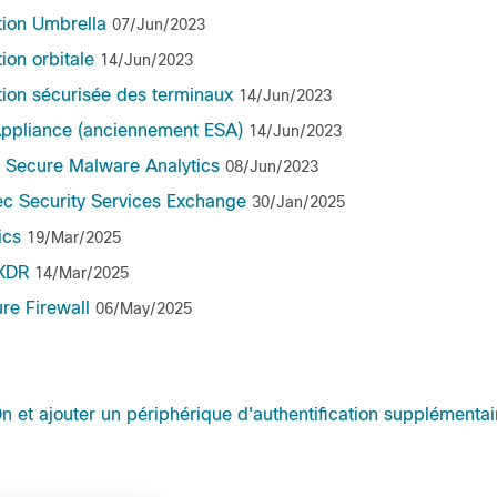
tion Umbrella
07/Jun/2023
ion orbitale
14/Jun/2023
tion sécurisée des terminaux
14/Jun/2023
Appliance (anciennement ESA)
14/Jun/2023
t Secure Malware Analytics
08/Jun/2023
ec Security Services Exchange
30/Jan/2025
ics
19/Mar/2025
 XDR
14/Mar/2025
re Firewall
06/May/2025
n et ajouter un périphérique d'authentification supplémentai