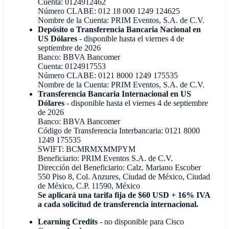
Cuenta: 0124912462
Número CLABE: 012 18 000 1249 124625
Nombre de la Cuenta: PRIM Eventos, S.A. de C.V.
Depósito o Transferencia Bancaria Nacional en
US Dólares
- disponible hasta el viernes 4 de
septiembre de 2026
Banco: BBVA Bancomer
Cuenta: 0124917553
Número CLABE: 0121 8000 1249 175535
Nombre de la Cuenta: PRIM Eventos, S.A. de C.V.
Transferencia Bancaria Internacional en US
Dólares
- disponible hasta el viernes 4 de septiembre
de 2026
Banco: BBVA Bancomer
Código de Transferencia Interbancaria: 0121 8000
1249 175535
SWIFT: BCMRMXMMPYM
Beneficiario: PRIM Eventos S.A. de C.V.
Dirección del Beneficiario: Calz. Mariano Escober
550 Piso 8, Col. Anzures, Ciudad de México, Ciudad
de México, C.P. 11590, México
Se aplicará una tarifa fija de $60 USD + 16% IVA
a cada solicitud de transferencia internacional.
Learning Credits
- no disponible para Cisco