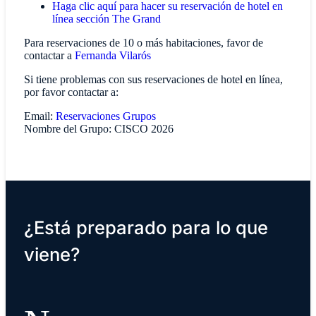
Haga clic aquí para hacer su reservación de hotel en
línea sección The Grand
Para reservaciones de 10 o más habitaciones, favor de
contactar a
Fernanda Vilarós
Si tiene problemas con sus reservaciones de hotel en línea,
por favor contactar a:
Email:
Reservaciones Grupos
Nombre del Grupo: CISCO 2026
¿Está preparado para lo que
viene?