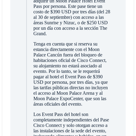
adquirir un Moon Palace Hotel Event
Pass por persona. Este pase tiene un
costo de $390 USD por tres días (del 28
al 30 de septiembre) con acceso a las
áreas Sunrise y Nizuc, o de $250 USD
por un día con acceso a la sección The
Grand.
Tenga en cuenta que si reserva su
estancia directamente con el Moon
Palace Cancún fuera del bloqueo de
habitaciones oficial de Cisco Connect,
su alojamiento no estará asociado al
evento. Por lo tanto, se le requerirá
pagar al hotel el Event Pass de $390
USD por persona, por tres días, ya que
las tarifas públicas directas no incluyen
el acceso al Moon Palace Arena y al
Moon Palace ExpoCenter, que son las
áreas oficiales del evento.
Los Event Pass del hotel son
completamente independientes del Pase
Cisco Connect y solo otorgan acceso a
las instalaciones de la sede del evento,