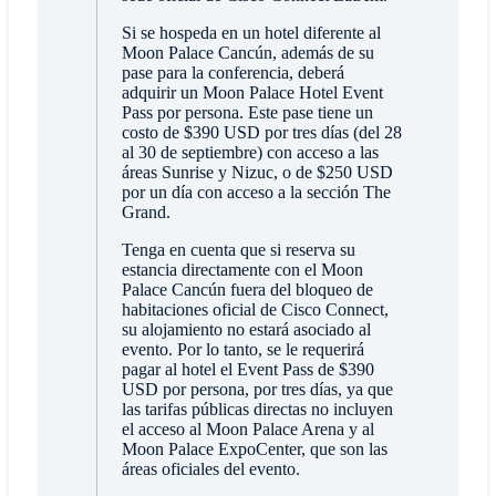
Si se hospeda en un hotel diferente al
Moon Palace Cancún, además de su
pase para la conferencia, deberá
adquirir un Moon Palace Hotel Event
Pass por persona. Este pase tiene un
costo de $390 USD por tres días (del 28
al 30 de septiembre) con acceso a las
áreas Sunrise y Nizuc, o de $250 USD
por un día con acceso a la sección The
Grand.
Tenga en cuenta que si reserva su
estancia directamente con el Moon
Palace Cancún fuera del bloqueo de
habitaciones oficial de Cisco Connect,
su alojamiento no estará asociado al
evento. Por lo tanto, se le requerirá
pagar al hotel el Event Pass de $390
USD por persona, por tres días, ya que
las tarifas públicas directas no incluyen
el acceso al Moon Palace Arena y al
Moon Palace ExpoCenter, que son las
áreas oficiales del evento.