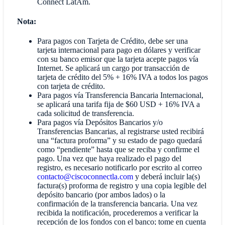
Connect LatAm.
Nota:
Para pagos con Tarjeta de Crédito, debe ser una
tarjeta internacional para pago en dólares y verificar
con su banco emisor que la tarjeta acepte pagos vía
Internet. Se aplicará un cargo por transacción de
tarjeta de crédito del 5% + 16% IVA a todos los pagos
con tarjeta de crédito.
Para pagos vía Transferencia Bancaria Internacional,
se aplicará una tarifa fija de $60 USD + 16% IVA a
cada solicitud de transferencia.
Para pagos vía Depósitos Bancarios y/o
Transferencias Bancarias, al registrarse usted recibirá
una “factura proforma” y su estado de pago quedará
como “pendiente” hasta que se reciba y confirme el
pago. Una vez que haya realizado el pago del
registro, es necesario notificarlo por escrito al correo
contacto@ciscoconnectla.com
y deberá incluir la(s)
factura(s) proforma de registro y una copia legible del
depósito bancario (por ambos lados) o la
confirmación de la transferencia bancaria. Una vez
recibida la notificación, procederemos a verificar la
recepción de los fondos con el banco; tome en cuenta