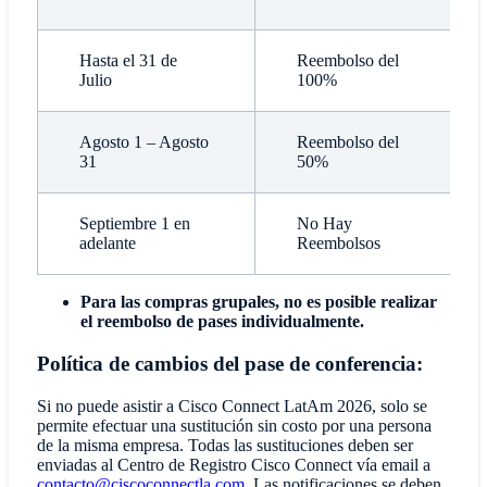
Hasta el 31 de
Reembolso del
Julio
100%
Agosto 1 – Agosto
Reembolso del
31
50%
Septiembre 1 en
No Hay
adelante
Reembolsos
Para las compras grupales, no es posible realizar
el reembolso de pases individualmente.
Política de cambios del pase de conferencia:
Si no puede asistir a Cisco Connect LatAm 2026, solo se
permite efectuar una sustitución sin costo por una persona
de la misma empresa. Todas las sustituciones deben ser
enviadas al Centro de Registro Cisco Connect vía email a
contacto@ciscoconnectla.com
. Las notificaciones se deben