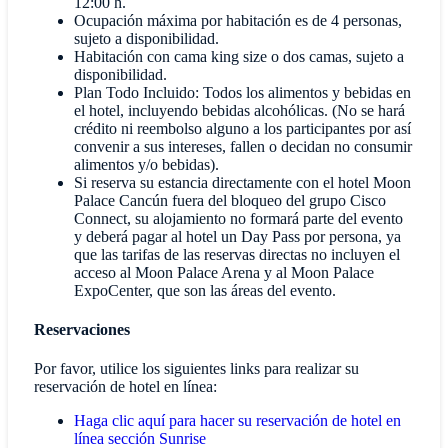
12:00 h.
Ocupación máxima por habitación es de 4 personas,
sujeto a disponibilidad.
Habitación con cama king size o dos camas, sujeto a
disponibilidad.
Plan Todo Incluido: Todos los alimentos y bebidas en
el hotel, incluyendo bebidas alcohólicas. (No se hará
crédito ni reembolso alguno a los participantes por así
convenir a sus intereses, fallen o decidan no consumir
alimentos y/o bebidas).
Si reserva su estancia directamente con el hotel Moon
Palace Cancún fuera del bloqueo del grupo Cisco
Connect, su alojamiento no formará parte del evento
y deberá pagar al hotel un Day Pass por persona, ya
que las tarifas de las reservas directas no incluyen el
acceso al Moon Palace Arena y al Moon Palace
ExpoCenter, que son las áreas del evento.
Reservaciones
Por favor, utilice los siguientes links para realizar su
reservación de hotel en línea:
Haga clic aquí para hacer su reservación de hotel en
línea sección Sunrise