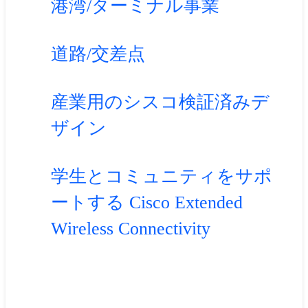
港湾/ターミナル事業
道路/交差点
産業用のシスコ検証済みデ
ザイン
学生とコミュニティをサポ
ートする Cisco Extended
Wireless Connectivity