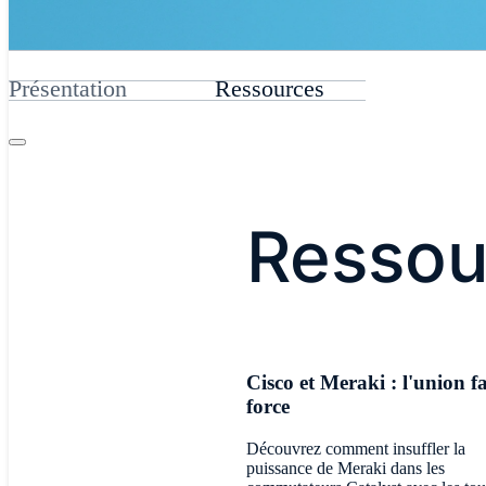
Présentation
Ressources
Ressou
Cisco et Meraki : l'union fa
force
Découvrez comment insuffler la
puissance de Meraki dans les