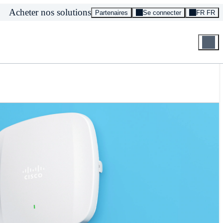
Acheter nos solutions
Partenaires
Se connecter
FR FR