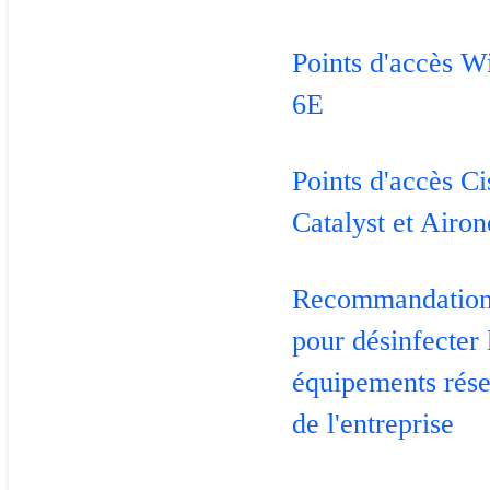
Points d'accès W
6E
Points d'accès C
Catalyst et Airon
Recommandatio
pour désinfecter 
équipements rés
de l'entreprise