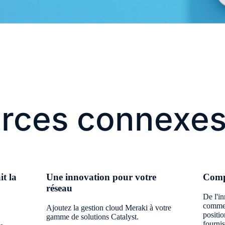
rces connexe
it la
Une innovation pour votre
Compa
réseau
De l'in
commen
Ajoutez la gestion cloud Meraki à votre
positi
gamme de solutions Catalyst.
fournis