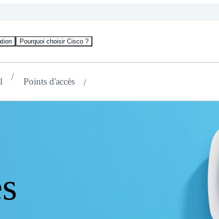
tion
Pourquoi choisir Cisco ?
l
Points d'accès
es