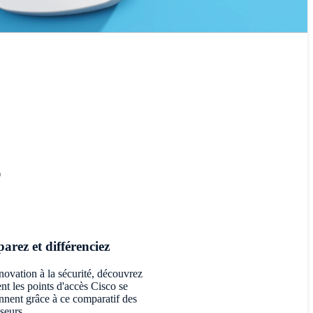
s
rez et différenciez
novation à la sécurité, découvrez
t les points d'accès Cisco se
onnent grâce à ce comparatif des
seurs.