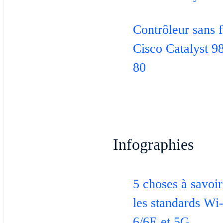
Contrôleur sans f
Cisco Catalyst 9
80
Infographies
5 choses à savoir
les standards Wi
6/6E et 5G