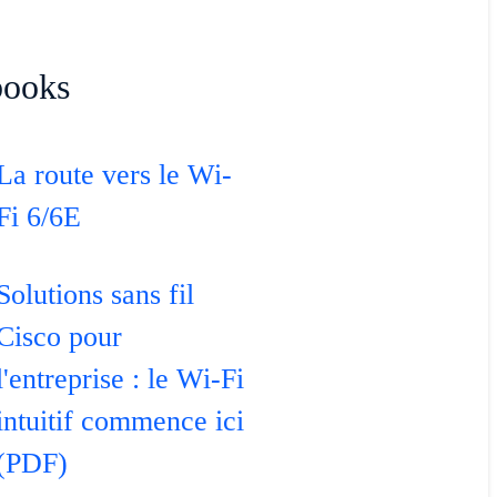
books
La route vers le Wi-
Fi 6/6E
Solutions sans fil
Cisco pour
l'entreprise : le Wi-Fi
intuitif commence ici
(PDF)