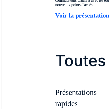
commutateurs Catalyst avec les tou
nouveaux points d'accès.
Voir la présentatio
Toutes
Présentations
rapides