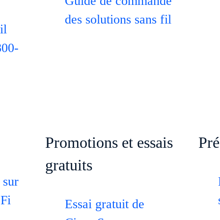
Guide de commande
des solutions sans fil
il
800-
Promotions et essais
Pré
gratuits
 sur
-Fi
Essai gratuit de