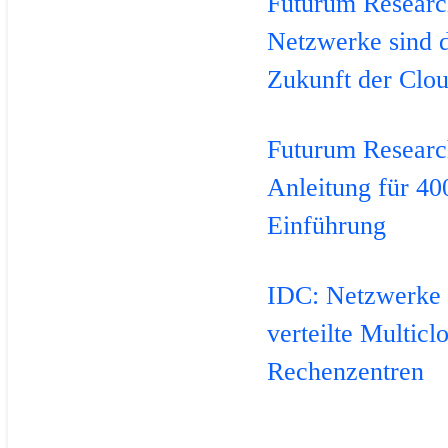
Futurum Researc
Netzwerke sind 
Zukunft der Clo
Futurum Researc
Anleitung für 4
Einführung
IDC: Netzwerke 
verteilte Multicl
Rechenzentren