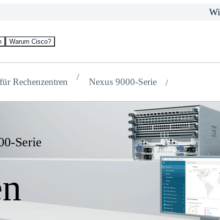
Wi
n
Warum Cisco?
für Rechenzentren
Nexus 9000-Serie
00-Serie
en