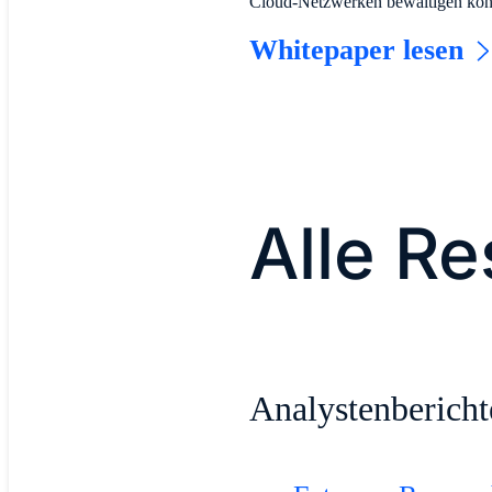
Cloud-Netzwerken bewältigen kön
Whitepaper lesen
Alle R
Analystenbericht