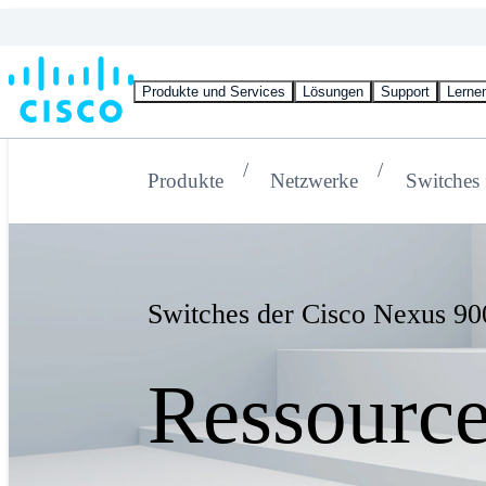
Produkte und Services
Lösungen
Support
Lerne
Produkte
Netzwerke
Switches 
Switches der Cisco Nexus 90
Ressourc