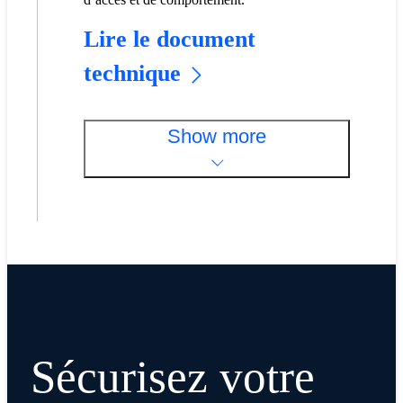
Lire le document
technique
Show more
Sécurisez votre