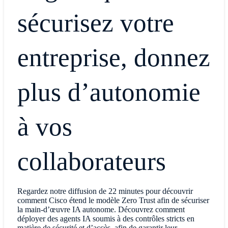
sécurisez votre
entreprise, donnez
plus d’autonomie
à vos
collaborateurs
Regardez notre diffusion de 22 minutes pour découvrir
comment Cisco étend le modèle Zero Trust afin de sécuriser
la main-d’œuvre IA autonome. Découvrez comment
déployer des agents IA soumis à des contrôles stricts en
matière de sécurité et d’accès, afin de garantir leur