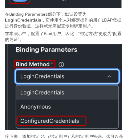
在Binding Parameters部分下，默认设置为
LoginCredentials
，它使用个人对绑定操作的用户LDAP凭据
进行身份验证。这样就无需配置专用绑定用户。
在本演示中，配置了Bind用户。因此，“绑定方法”更改为“配置
的凭证”。
接下来，添加绑定DN（绑定用户）和绑定用户密码。这可以是