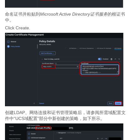
命名证书并粘贴到
Microsoft Active Directory证书服务
的根证书
中。
Click Create.
创建LDAP、网络连接和证书管理策略后，请参阅所需域配置文
件中“UCS域配置”部分中新创建的策略，如下所示。