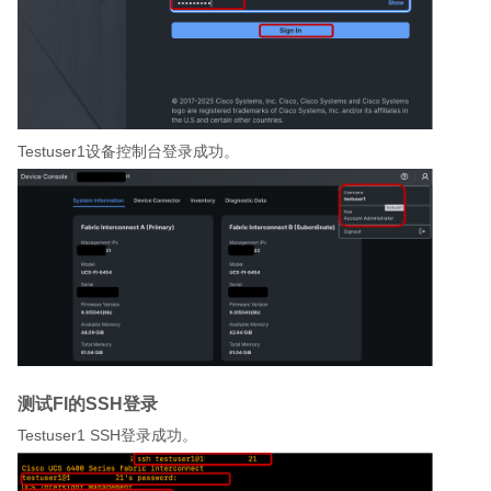
Testuser1设备控制台登录成功。
测试FI的SSH登录
Testuser1 SSH登录成功。