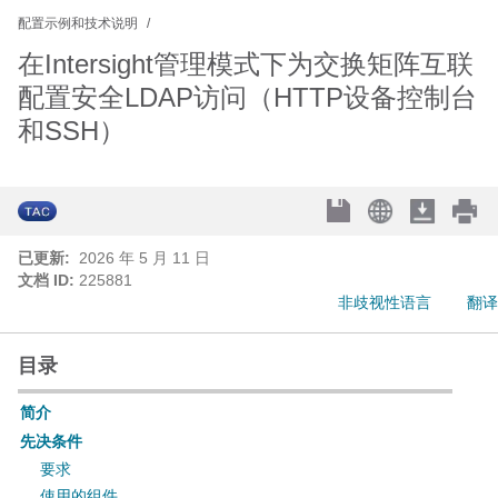
配置示例和技术说明
在Intersight管理模式下为交换矩阵互联
配置安全LDAP访问（HTTP设备控制台
和SSH）
已更新:
2026 年 5 月 11 日
文档 ID:
225881
非歧视性语言
翻译
目录
简介
先决条件
要求
使用的组件