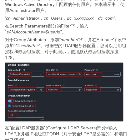
Windows Active Directory上配置的任何用户。在本演示中，使
用Administrator用户。
'
cn=Administrator，cn=Users，dc=xxxxxxxxx，dc=com'
。
在Search Parameters部分的Filter下，输入
“
sAMAccountName=$userid
”。
对于Group Attributes，添加
“memberOf
”，并在Attribute字段中
添加
“CiscoAvPair
”。根据您的LDAP服务器配置，您可以启用组
授权和嵌套组搜索。对于此演示，使用默认嵌套组搜索深度
128。
在“配置LDAP服务器”(Configure LDAP Servers)部分>输入
LDAP服务器IP地址或FQDN（对于安全LDAP是必需的）和端口
号(389)内。