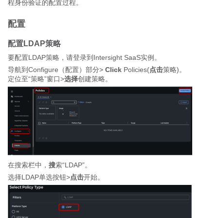
程身份验证的配置过程。
配置
配置LDAP策略
要配置LDAP策略，请登录到Intersight SaaS实例。
导航到Configure（配置）部分>
Click
Policies(
点击
策略)。
定位至“策略”窗口>
选择
创建策略。
在搜索栏中，
搜
索“LDAP”。
选择LDAP单选按钮>
点击
开始。