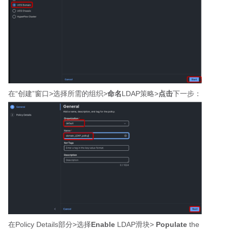
在“创建”窗口>选择所需的组织>
命名
LDAP策略>
点击
下一步：
在Policy Details部分>选择
Enable
LDAP滑块>
Populate
the