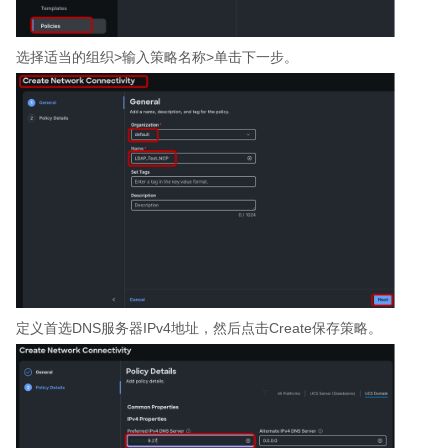
选择适当的组织>输入策略名称>单击下一步。
定义首选DNS服务器IPv4地址，然后点击Create保存策略。