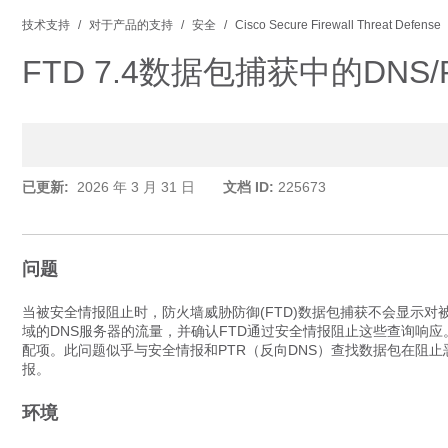
技术支持
对于产品的支持
安全
Cisco Secure Firewall Threat Defense
FTD 7.4数据包捕获中的DN
已更新:
2026 年 3 月 31 日
文档 ID:
225673
问题
当被安全情报阻止时，防火墙威胁防御(FTD)数据包捕获不会显示对
域的DNS服务器的流量，并确认FTD通过安全情报阻止这些查询响
配项。此问题似乎与安全情报和PTR（反向DNS）查找数据包在阻
报。
环境