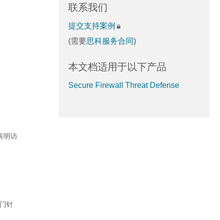
联系我们
提交支持案例
(需要
思科服务合同
)
本文档适用于以下产品
Secure Firewall Threat Defense
表明访
专门针