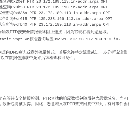
标准查询0x20ef PTR 23.172.189.113.in-addr.arpa OPT
标准查询0x8b58 PTR 23.172.189.113.in-addr.arpa OPT
8标准查询0x636a PTR 23.172.189.113.in-addr.arpa OPT
9标准查询0xf6f5 PTR 135.238.166.113.in-addr.arpa OPT
8标准查询0xfb40 PTR 23.172.189.113.in-addr.arpa OPT
会触发FTD按安全情报最终阻止连接，因为它现在看到恶意域。
6 static.vnpt.vn标准查询响应0xc5c3 PTR 23.172.189.113.in-
何反向DNS查询或意外流量模式。若要允许特定流量或进一步分析该流量
样可以在数据包捕获中允许后续检查和可见性。
它仍在等待安全情报检测。PTR查找的响应数据包随后包含恶意域名。当PT
，数据包将被丢弃。因此，恶意域只在PTR查找回复中找到，有时事件会