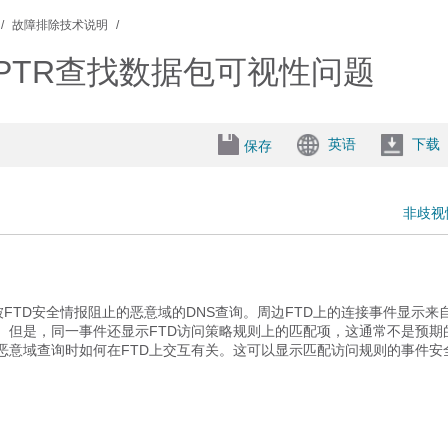
故障排除技术说明
S/PTR查找数据包可视性问题
英语
下载
保存
非歧视
被FTD安全情报阻止的恶意域的DNS查询。周边FTD上的连接事件显示来
应。但是，同一事件还显示FTD访问策略规则上的匹配项，这通常不是预期
止恶意域查询时如何在FTD上交互有关。这可以显示匹配访问规则的事件安