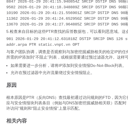
8847 2026-01-29 20:41:15.940854Z SRCIP DSTIP DNS 98
9582 2026-01-29 20:41:18.348889Z SRCIP DSTIP DNS 98
10190 2026-01-29 20:41:21.556901Z SRCIP DSTIP DNS 9
11362 2026-01-29 20:41:24.652950Z SRCIP DSTIP DNS 9
13670 2026-01-29 20:41:27.964885Z SRCIP DSTIP DNS 9
5.检查来自目标的这些PTR查找的应答数据包，可以看到恶意域。这
981 2026-01-29 20:41:12.631818Z DSTIP SRCIP DNS 12
addr.arpa PTR static.vnpt.vn OPT
与客户团队协调，调查是否观察到与加密挖掘威胁相关的给定IP的任
所需的IP添加到“不阻止”列表，或根据需要通过预过滤器允许。这
如果需要进一步分析，请将IP添加到安全情报Do-Not-Block列表。
允许在预过滤器中允许流量绕过安全情报阻止。
原因
根本原因是PTR（反向DNS）查找最初通过访问规则的FTD，因为
应与安全情报块列表条目（例如与DNS加密挖掘威胁相关联）匹配时
许访问”规则和“阻止安全情报”上显示匹配。
相关内容