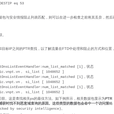
DESTIP eq 53
据包与安全情报阻止列表匹配，则可以在进一步检查之前将其丢弃，然后
获。
和目标IP之间的PTR查找，以了解流量在FTD中处理和阻止的方式和位置
htDnsListEventHandler:num_list_matched [1]，状态
tic.vnpt.vn， si_list [ 1048652 ]
htDnsListEventHandler:num_list_matched [1]，状态
tic.vnpt.vn， si_list [ 1048652 ]
htDnsListEventHandler:num_list_matched [1]，状态
tic.vnpt.vn， si_list [ 1048652 ]
关联。这是查找相关ps的最佳方法。如下例所示，相关数据包显示为
PTR
址的捕获时找不到恶意域查询的原因。这些类型的数据包会命中一个访问策
略
 security intelligence)。