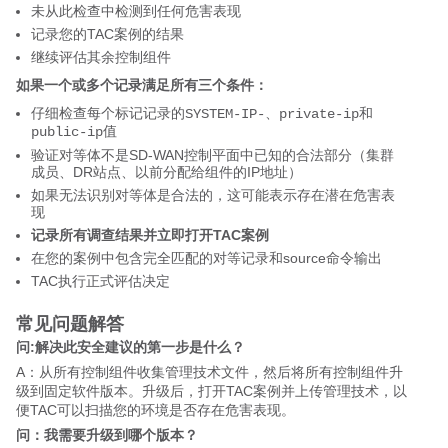
未从此检查中检测到任何危害表现
记录您的TAC案例的结果
继续评估其余控制组件
如果一个或多个记录满足所有三个条件：
仔细检查每个标记记录的
、
和
SYSTEM-IP-
private-ip
值
public-ip
验证对等体不是SD-WAN控制平面中已知的合法部分（集群
成员、DR站点、以前分配给组件的IP地址）
如果无法识别对等体是合法的，这可能表示存在潜在危害表
现
记录所有调查结果并立即打开TAC案例
在您的案例中包含完全匹配的对等记录和source命令输出
TAC执行正式评估决定
常见问题解答
问:解决此安全建议的第一步是什么？
A：从所有控制组件收集管理技术文件，然后将所有控制组件升
级到固定软件版本。升级后，打开TAC案例并上传管理技术，以
便TAC可以扫描您的环境是否存在危害表现。
问：我需要升级到哪个版本？