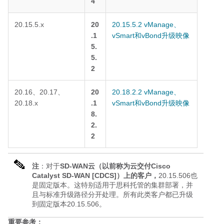
4
20.15.5.x
20
20.15.5.2 vManage、
.1
vSmart和vBond升级映像
5.
5.
2
20.16、20.17、
20
20.18.2.2 vManage、
20.18.x
.1
vSmart和vBond升级映像
8.
2.
2
注
：对于
SD-WAN云（以前称为云交付Cisco
Catalyst SD-WAN [CDCS]）上的客户，
20.15.506也
是固定版本。这特别适用于思科托管的集群部署，并
且与标准升级路径分开处理。所有此类客户都已升级
到固定版本20.15.506。
重要参考：