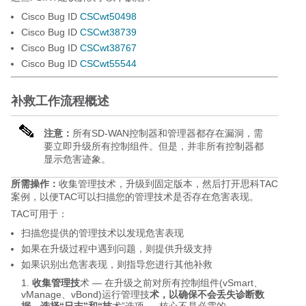
Cisco Bug ID
CSCwt50498
Cisco Bug ID
CSCwt38739
Cisco Bug ID
CSCwt38767
Cisco Bug ID
CSCwt55544
补救工作流程概述
注意：
所有SD-WAN控制器和管理器都存在漏洞，需
要立即升级所有控制组件。但是，并非所有控制器都
显示危害迹象。
所需操作：
收集管理技术，升级到固定版本，然后打开思科TAC
案例，以便TAC可以扫描您的管理技术是否存在危害表现。
TAC可用于：
扫描您提供的管理技术以发现危害表现
如果在升级过程中遇到问题，则提供升级支持
如果识别出危害表现，则指导您进行其他补救
收集管理技
术 — 在升级之前对所有控制组件(vSmart、
vManage、vBond)运行管理技
术，以确保不会丢失诊断数