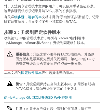
对于无法共享管理技术文件的用户，可以使用手动验证步骤。
这些步骤提供必须记录并与TAC共享的初步指标。
有关详
细步骤，请参阅本
文档末尾的“手动验证步骤”部分。记录
所有调查结果，并在支持案例中将其提供给TAC。
步骤 2：升级到固定软件版本
收集第1步中的管理技术后，将所有SD-WAN控制组件
（vManage、vSmart和vBond）升级到固定软件版本。
重要信息：
升级之前不要等待TAC扫描结果。升级到
固定版本是最高优先级并关闭漏洞。第3步中的TAC扫
描确定升级后是否需要执行任
何进
一步操作。
从本文档的
固定软件版本
表中选择适当的版本。
警告：
升级必须保持在当前主版本内。如果没有明确
的TAC指导，请勿升级到更高的主要版本。
使用vManage GUI或CLI升级SD-WAN控制器
注意：
如果您在升级过程中遇到任何问题，请打开