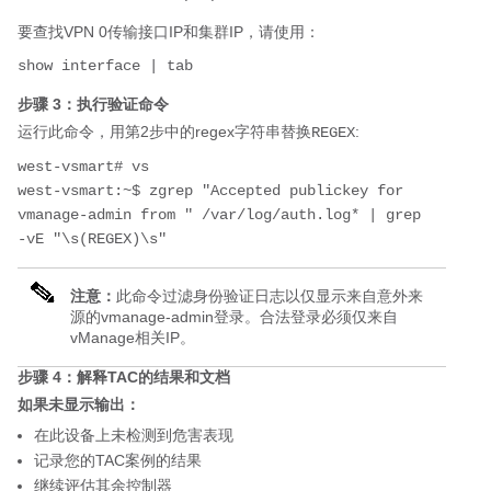
要查找VPN 0传输接口IP和集群IP，请使用：
步骤 3：执行验证命令
运行此命令，用第2步中的regex字符串替换
:
REGEX
west-vsmart# vs

west-vsmart:~$ zgrep "Accepted publickey for 
vmanage-admin from " /var/log/auth.log* | grep 
注意：
此命令过滤身份验证日志以仅显示来自意外来
源的vmanage-admin登录。合法登录必须仅来自
vManage相关IP。
步骤 4：解释TAC的结果和文档
如果未显示输出：
在此设备上未检测到危害表现
记录您的TAC案例的结果
继续评估其余控制器