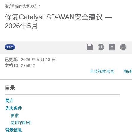
维护和操作技术说明
修复Catalyst SD-WAN安全建议 —
2026年5月
已更新:
2026 年 5 月 18 日
文档 ID:
225842
非歧视性语言
翻译
目录
简介
先决条件
要求
使用的组件
背景信息