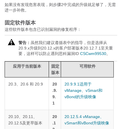
如果没有发现危害表现，则步骤2中完成的升级就足够了，无需
进一步补救。
固定软件版本
这些软件版本包含已识别漏洞的修复程序：
警告：
虽然我们建议遵循表中的指导，但是选择从
20.9.x升级到20.12.x的客户部署版本20.12.7.1至关重
要，这样可以防止遇到思科漏洞ID
CSCwm99530
。
应用于当前版本
固定
可用软件
版本
20.3、20.6 和 20.9
20
20.9.9.1适用于
.9.
vManage、vSmart和
9.
vBond的升级映像
1
20.10、20.11、
20
20.12.5.4 vManage、
20.12.5及更早版本
.1
vSmart和vBond升级映像