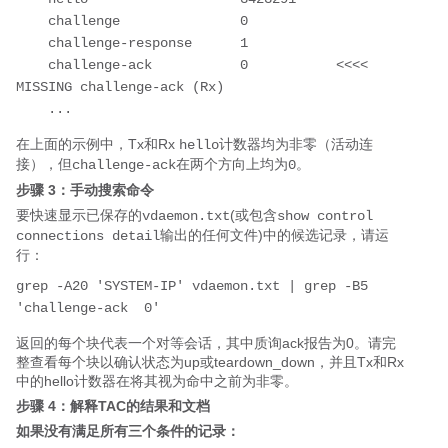
    challenge               0

    challenge-response      1

    challenge-ack           0           <<<< 
MISSING challenge-ack (Rx)

    ...
在上面的示例中，Tx和Rx
计数器均为非零（活动连
hello
接），但
在两个方向上均为
。
challenge-ack
0
步骤 3：手动搜索命令
要快速显示已保存的
(或包含
vdaemon.txt
show control 
输出的任何文件)中的候选记录，请运
connections detail
行：
grep -A20 'SYSTEM-IP' vdaemon.txt | grep -B5 
'challenge-ack  0'
返回的每个块代表一个对等会话，其中质询ack报告为0。请完
整查看每个块以确认状态为up或teardown_down，并且Tx和Rx
中的hello计数器在将其视为命中之前为非零。
步骤 4：解释TAC的结果和文档
如果没有满足所有三个条件的记录：