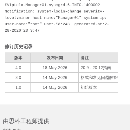
%Viptela-Manager01-sysmgrd-6-INFO-1400002: 
Notification: system-login-change severity-
level:minor host-name:"Manager01" system-ip:
user-name:"root" user-id:248  generated-at:2-
28-2026T23:3:47
修订历史记录
版本
发布日期
备注
4.0
18-May-2026
20.9 - 20.12指南
3.0
14-May-2026
格式和常见问题解答编辑。
1.0
14-May-2026
初始版本
由思科工程师提供