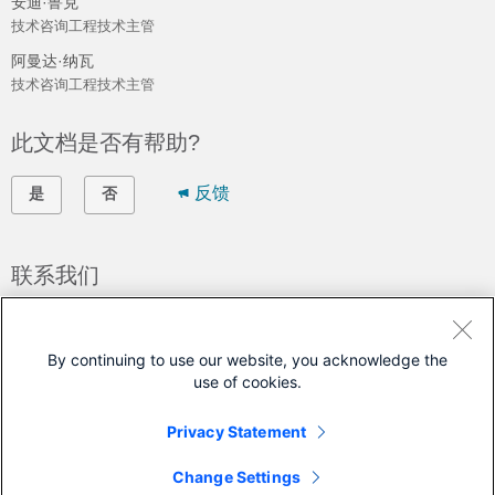
安迪·鲁克
技术咨询工程技术主管
阿曼达·纳瓦
技术咨询工程技术主管
此文档是否有帮助?
反馈
是
否
联系我们
提交支持案例
(需要
思科服务合同
)
By continuing to use our website, you acknowledge the
use of cookies.
本文档适用于以下产品
Privacy Statement
SD-WAN
Change Settings
XE SD-WAN Routers