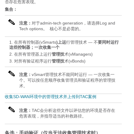
否存在危害表现。
集合：
注意：
对于admin-tech generation，请选择Log and
Tech options。 核心不是必需的。
在所有控制器(vSmarts
)上运
行管理技术 — 不
要同时运行
这些控制器；
一次收集一个
在所有管理器上运行
管理技
术(vManagers)
对所有验证程序运行
管理技
术(vBonds)
注意：
vSmart管理技术不能同时运行 — 一次收集一
个。可以按任意顺序收集管理员和验证程序的管理技
术。
收集SD-WAN环境中的管理技术并上传到TAC案例
注意：
TAC会分析这些文件以评估您的环境是否存在
危害表现，并指导适当的补救路径。
备选：手动验证（仅当无法收集管理技术时）