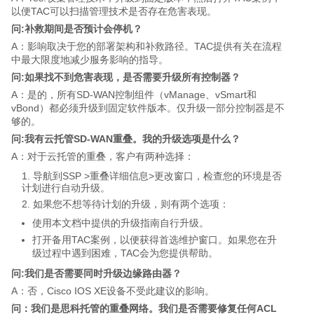
以便TAC可以扫描管理技术是否存在危害表现。
问:补救期间是否预计会停机？
A：影响取决于您的部署架构和补救路径。TAC提供有关在流程
中最大限度地减少服务影响的指导。
问:如果找不到危害表现，是否需要升级所有控制器？
A：是的，所有SD-WAN控制组件（vManage、vSmart和
vBond）都必须升级到固定软件版本。仅升级一部分控制器是不
够的。
问:我有云托管SD-WAN重叠。我的升级选项是什么？
A：对于云托管的重叠，客户有两种选择：
导航到SSP >重叠详细信息>更改窗口，检查您的环境是否
计划进行自动升级。
如果您不想等待计划的升级，则有两个选项：
使用本文档中提供的升级指南自行升级。
打开备用TAC案例，以便获得首选维护窗口。如果您在升
级过程中遇到困难，TAC会为您提供帮助。
问:我们是否需要同时升级边缘路由器？
A：否，Cisco IOS XE设备不受此建议的影响。
问：我们是思科托管的重叠网络。我们是否需要修复任何ACL