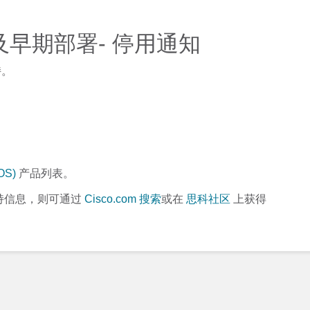
特殊及早期部署- 停用通知
持。
OS)
产品列表。
持信息，则可通过
Cisco.com 搜索
或在
思科社区
上获得