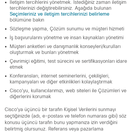
İletişim tercihlerini yönetmek. İstediğiniz zaman iletişim
tercihlerinizi değiştirebilirsiniz. Aşağıda bulunan
Seçimleriniz ve iletişim tercihlerinizi belirleme
bölümüne bakın
Sözleşme yapma, Çözüm sunumu ve müşteri hizmeti
İş başvurularını yönetme ve insan kaynakları yönetimi
Müşteri anketleri ve danışmanlık konseyleri/kurulları
oluşturmak ve bunları yönetmek
Çevrimiçi eğitimi, test sürecini ve sertifikasyonları idare
etmek
Konferansları, internet seminerlerini, çekilişleri,
kampanyaları ve diğer etkinlikleri kolaylaştırmak
Cisco'yu, kullanıcılarımızı, web siteleri ile Çözümleri ve
diğerlerini korumak
Cisco'ya üçüncü bir tarafın Kişisel Verilerini sunmayı
seçtiğinizde (adı, e-postası ve telefon numarası gibi) söz
konusu üçüncü tarafın bunu yapmanıza izin verdiğini
belirtmiş olursunuz. Referans veya pazarlama