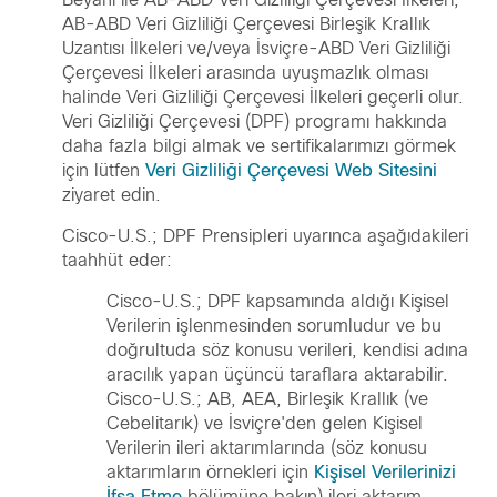
AB-ABD Veri Gizliliği Çerçevesi Birleşik Krallık
Uzantısı İlkeleri ve/veya İsviçre-ABD Veri Gizliliği
Çerçevesi İlkeleri arasında uyuşmazlık olması
halinde Veri Gizliliği Çerçevesi İlkeleri geçerli olur.
Veri Gizliliği Çerçevesi (DPF) programı hakkında
daha fazla bilgi almak ve sertifikalarımızı görmek
için lütfen
Veri Gizliliği Çerçevesi Web Sitesini
ziyaret edin.
Cisco-U.S.; DPF Prensipleri uyarınca aşağıdakileri
taahhüt eder:
Cisco-U.S.; DPF kapsamında aldığı Kişisel
Verilerin işlenmesinden sorumludur ve bu
doğrultuda söz konusu verileri, kendisi adına
aracılık yapan üçüncü taraflara aktarabilir.
Cisco-U.S.; AB, AEA, Birleşik Krallık (ve
Cebelitarık) ve İsviçre'den gelen Kişisel
Verilerin ileri aktarımlarında (söz konusu
aktarımların örnekleri için
Kişisel Verilerinizi
İfşa Etme
bölümüne bakın) ileri aktarım