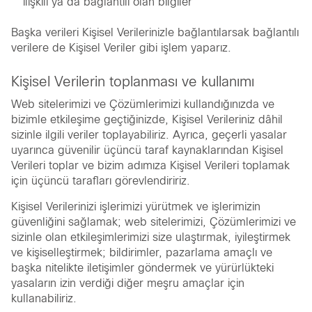
ilişkili ya da bağlantılı olan bilgiler
Başka verileri Kişisel Verilerinizle bağlantılarsak bağlantılı
verilere de Kişisel Veriler gibi işlem yaparız.
Kişisel Verilerin toplanması ve kullanımı
Web sitelerimizi ve Çözümlerimizi kullandığınızda ve
bizimle etkileşime geçtiğinizde, Kişisel Verileriniz dâhil
sizinle ilgili veriler toplayabiliriz. Ayrıca, geçerli yasalar
uyarınca güvenilir üçüncü taraf kaynaklarından Kişisel
Verileri toplar ve bizim adımıza Kişisel Verileri toplamak
için üçüncü tarafları görevlendiririz.
Kişisel Verilerinizi işlerimizi yürütmek ve işlerimizin
güvenliğini sağlamak; web sitelerimizi, Çözümlerimizi ve
sizinle olan etkileşimlerimizi size ulaştırmak, iyileştirmek
ve kişiselleştirmek; bildirimler, pazarlama amaçlı ve
başka nitelikte iletişimler göndermek ve yürürlükteki
yasaların izin verdiği diğer meşru amaçlar için
kullanabiliriz.