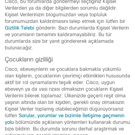
Cisco, bu forumlarda göndermeyi seçtiğiniz Kişisel
Verilerden ya da diğer bilgilerden sorumlu değildir.
Kişisel Verilerinizin blogumuzdan veya topluluk
forumumuzdan kaldırılmasını talep etmek için lütfen bir
Gizlilik Talebi
gönderin. Bazı durumlarda Kişisel Verilerin
ve yorumların tamamını kaldıramayabiliriz. Bu tür
durumlarda size bir yanıt göndererek açıklamada
bulunacağız.
Çocukların gizliliği
Cisco, ebeveynlerin ve çocuklara bakmakla yükümlü
olan kişilerin, çocuklarının çevrimiçi etkinlikleri hususunda
aktif bir rol oynamalarını teşvik eder. Cisco, uygun
ebeveyn ya da vasi rızası olmaksızın çocukların Kişisel
Verilerini bilerek toplamaz. Ülkenizde geçerli reşit olma
yaşının altında olan bir kişiden, gerekli onay olmaksızın
Kişisel Veriler toplamış olabileceğimizi düşünüyorsanız
lütfen
Sorular, yorumlar ve bizimle İletişime geçmenin
yolu
bölümünde açıklanan yöntemleri kullanarak durumu
bize bildirin. Bu durumda sorunu derhal araştırmak ve