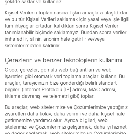
şekilde saklar ve kullanırız.
Kişisel Verilerin toplanmasına ilişkin amaçlara ulaşıldıktan
ve bu tür Kişisel Verileri saklamak için yasal veya işle ilgili
tüm ihtiyaçlar ortadan kalktıktan sonra Kişisel Verileri
tanımlanabilir biçimde saklamayız. Bundan sonra veriler
imha edilir, silinir, anonim hale getirilir ve/veya
sistemlerimizden kaldırılır.
Çerezlerin ve benzer teknolojilerin kullanımı
Cisco; çerezler, gömülü web bağlantıları ve web
işaretleri gibi otomatik veri toplama araçları kullanır. Bu
araçlar, tarayıcınızın bize gönderdiği belirli standart
bilgileri (İnternet Protokolü [IP] adresi, MAC adresi,
tıklama davranışı ve telemetri gibi) toplar.
Bu araçlar, web sitelerimize ve Çözümlerimize yaptığınız
ziyaretleri daha kolay, daha verimli ve daha kişisel hale
getirmemize yardımcı olur. Ayrıca bilgileri, web
sitelerimizi ve Çözümlerimizi geliştirmek, daha iyi hizmet
ve değer sağlamak, web sitelerimize ve Çözümlerimize