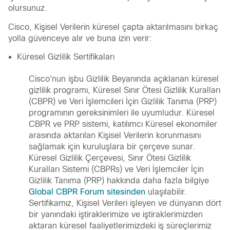
olursunuz.
Cisco, Kişisel Verilerin küresel çapta aktarılmasını birkaç
yolla güvenceye alır ve buna izin verir:
Küresel Gizlilik Sertifikaları
Cisco'nun işbu Gizlilik Beyanında açıklanan küresel
gizlilik programı, Küresel Sınır Ötesi Gizlilik Kuralları
(CBPR) ve Veri İşlemcileri İçin Gizlilik Tanıma (PRP)
programının gereksinimleri ile uyumludur. Küresel
CBPR ve PRP sistemi, katılımcı Küresel ekonomiler
arasında aktarılan Kişisel Verilerin korunmasını
sağlamak için kuruluşlara bir çerçeve sunar.
Küresel Gizlilik Çerçevesi, Sınır Ötesi Gizlilik
Kuralları Sistemi (CBPRs) ve Veri İşlemciler İçin
Gizlilik Tanıma (PRP) hakkında daha fazla bilgiye
Global CBPR Forum sitesinden
ulaşılabilir.
Sertifikamız, Kişisel Verileri işleyen ve dünyanın dört
bir yanındaki iştiraklerimize ve iştiraklerimizden
aktaran küresel faaliyetlerimizdeki iş süreçlerimiz