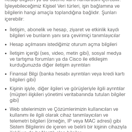
İşleyebileceğimiz Kişisel Veri türleri, işin bağlamına ve
bilgilerin hangi amaçla toplandığına bağlıdır. Şunları
içerebilir:
İletişim, abonelik ve hesap, ziyaret ve etkinlik kaydı
bilgileri ve bunların yanı sıra çevirimiçi tanımlayıcılar
Hesap açılmasını istediğimiz oturum açma bilgileri
İletişim içeriği (ses, video, metin gibi), sosyal medya
ve tartışma forumları ya da Cisco ile etkileşim
kurduğunuzda diğer iletişim ayrıntıları
Finansal Bilgi (banka hesabı ayrıntıları veya kredi kartı
bilgileri gibi)
Kişinin işiyle, diğer ilgileri ve görüşleriyle ilgili ayrıntılar
(müşteri ilişkileri yönetimi veritabanında tutulan bilgiler
gibi)
Web sitelerimizin ve Çözümlerimizin kullanıcıları ve
kullanımı ile ilgili olarak cihaz tanımlayıcıları ve
telemetri bilgileri (örneğin, IP veya MAC adresi) gibi
Sistem Bilgilerini de içeren ve belirli bir kişinin cihazıyla