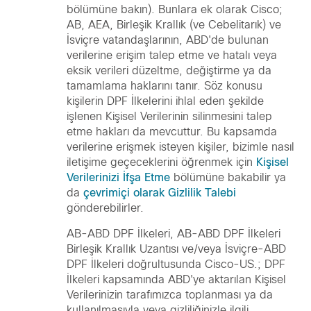
bölümüne bakın). Bunlara ek olarak Cisco;
AB, AEA, Birleşik Krallık (ve Cebelitarık) ve
İsviçre vatandaşlarının, ABD'de bulunan
verilerine erişim talep etme ve hatalı veya
eksik verileri düzeltme, değiştirme ya da
tamamlama haklarını tanır. Söz konusu
kişilerin DPF İlkelerini ihlal eden şekilde
işlenen Kişisel Verilerinin silinmesini talep
etme hakları da mevcuttur. Bu kapsamda
verilerine erişmek isteyen kişiler, bizimle nasıl
iletişime geçeceklerini öğrenmek için
Kişisel
Verilerinizi İfşa Etme
bölümüne bakabilir ya
da
çevrimiçi olarak Gizlilik Talebi
gönderebilirler.
AB-ABD DPF İlkeleri, AB-ABD DPF İlkeleri
Birleşik Krallık Uzantısı ve/veya İsviçre-ABD
DPF İlkeleri doğrultusunda Cisco-US.; DPF
İlkeleri kapsamında ABD'ye aktarılan Kişisel
Verilerinizin tarafımızca toplanması ya da
kullanılmasıyla veya gizliliğinizle ilgili