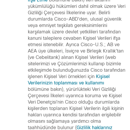
yükümlülüğü hükümleri dahil olmak üzere Veri
Gizliliği Çerçevesi İlkelerine uyar. Belirli
durumlarda Cisco-ABD'den, ulusal güvenlik
veya emniyet teşkilatı gereksinimlerini
karşılamak üzere devlet yetkilileri tarafından
kanuni taleplere cevaben Kişisel Verileri ifşa
etmesi istenebilir. Ayrıca Cisco-U.S.; AB ve
AEA üye ülkeleri, İsviçre ve Birleşik Krallık'tan
(ve Cebelitarık) alınan Kişisel Verileri (web
sitelerimizi ve Çözümlerimizi kullanıp bizimle
etkileşimde bulunduğunuzda Cisco tarafından
işlenen Kişisel Veri örnekleri için
Kişisel
Verilerinizin toplanması ve kullanımı
bölümüne bakın), yürürlükteki Veri Gizliliği
Çerçevesi İlkeleri uyarınca koruma ve Kişisel
Veri Denetçisi'nin Cisco olduğu durumlarda
kişilerden toplanan Kişisel Verilerin ilgili kişinin
hakları uyarınca kendisi tarafından erişilebilir
olmasını sağlamaya yardımcı olma
taahhüdünde bulunur (
Gizlilik haklarınız