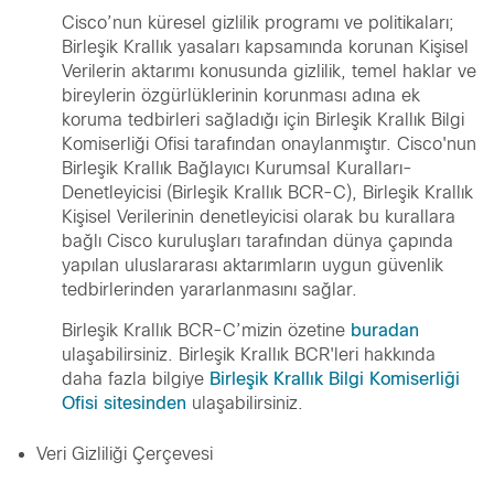
Cisco’nun küresel gizlilik programı ve politikaları;
Birleşik Krallık yasaları kapsamında korunan Kişisel
Verilerin aktarımı konusunda gizlilik, temel haklar ve
bireylerin özgürlüklerinin korunması adına ek
koruma tedbirleri sağladığı için Birleşik Krallık Bilgi
Komiserliği Ofisi tarafından onaylanmıştır. Cisco'nun
Birleşik Krallık Bağlayıcı Kurumsal Kuralları-
Denetleyicisi (Birleşik Krallık BCR-C), Birleşik Krallık
Kişisel Verilerinin denetleyicisi olarak bu kurallara
bağlı Cisco kuruluşları tarafından dünya çapında
yapılan uluslararası aktarımların uygun güvenlik
tedbirlerinden yararlanmasını sağlar.
Birleşik Krallık BCR-C’mizin özetine
buradan
ulaşabilirsiniz. Birleşik Krallık BCR'leri hakkında
daha fazla bilgiye
Birleşik Krallık Bilgi Komiserliği
Ofisi sitesinden
ulaşabilirsiniz.
Veri Gizliliği Çerçevesi