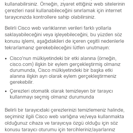
kullanabilirsiniz. Örneğin, ziyaret ettiğiniz web sitelerinin
çerezleri nasıl kullanabileceğini sınırlamak için internet
tarayıcınızda kontrollere sahip olabilirsiniz.
Belirli Cisco web varlıklarının verileri farklı yollarla
saklayabileceğini veya işleyebileceğini, bu yüzden söz
konusu işlemi, aşağıdakileri de içeren çeşitli nedenlerle
tekrarlamanız gerekebileceğini lütfen unutmayın:
Cisco'nun mülkiyetindeki bir etki alanına (örneğin,
cisco.com) ilişkin bir eylem gerçekleştirmiş olmanız
durumunda, Cisco mülkiyetindeki bir başka etki
alanına ilişkin ayrı olarak eylem gerçekleştirmeniz
gerekebilir.
Çerezleri otomatik olarak temizleyen bir tarayıcı
kullanmayı seçmiş olmanız durumunda
Belirli bir tarayıcıdaki çerezlerinizi temizlemeniz halinde,
seçiminiz ilgili Cisco web varlığına ve/veya kullanmakta
olduğunuz cihaza ve tarayıcıya özgü olduğu için söz
konusu tarayıcı oturumu için tercihleriniz/ayarlarınız