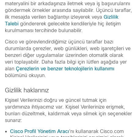
materyalini bir arkadaşınıza iletmek veya iş başvurularını
göndermek örnekler arasında sayılabilir. Üçüncü taraflar,
ilk mesajda verilen bağlantıyı izleyerek veya
Gizlilik
Talebi
göndererek gelecekte kendileriyle hiç iletişim
kurulmaması tercihinde bulunabilir.
Cisco ve görevlendirdiğimiz üçüncü taraflar bazı
durumlarda çerezler, web günlükleri, web işaretçileri ve
benzeri diğer uygulamalar üzerinden otomatik olarak
veri toplayabilir. Daha fazla bilgi için lütfen aşağıda yer
alan
Çerezlerin ve benzer teknolojilerin kullanımı
bölümünü okuyun.
Gizlilik haklarınız
Kişisel Verilerinizi doğru ve güncel tutmak için
yardımınıza ihtiyacımız var. Kişisel Verilerinize erişmek,
bunları düzeltmek, kaldırmak veya silmek için seçenekler
sunarız:
Cisco Profil Yönetim Aracı
'nı kullanarak Cisco.com