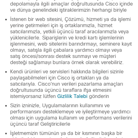
depolamayla ilgili amaçlar doğrultusunda Cisco içinde
ve dünya genelindeki iştiraklerimizin herhangi biriyle
İstenen bir web sitesini, Çözümü, hizmeti ya da işlemi
yerine getirmeleri için iş ortaklarımızla, hizmet
satıcılarımızla, yetkili üçüncü taraf aracılarımızla veya
yüklenicilerle. Siparişlerin ve kredi kartı işlemlerinin
işlenmesini, web sitelerini barındırmayı, seminere kayıt
olmayı, satışla ilgili çabalara yardımcı olmayı veya
satış öncesi/sonrası destek sunmayı ve müşteri
desteği sağlamayı bunlara örnek olarak verebiliriz.
Kendi ürünleri ve servisleri hakkında bilgileri sizinle
paylaşabilmeleri için Cisco iş ortakları ya da
satıcılarıyla. Cisco'nun verileri pazarlama amaçları
doğrultusunda üçüncü taraflara ifşa etmesini
istemiyorsanız lütfen
Gizlilik Talebi
gönderin
Sizin izninizle, Uygulamalarının kullanımını ve
performansını desteklemeye ve iyileştirmeye yardımcı
olması için uygulama kullanım ve performans verilerini
üçüncü taraf Geliştiricilerle
İşletmemizin tümünün ya da bir kısmının başka bir