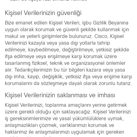
Kişisel Verilerinizin güvenliği
Bize emanet edilen Kişisel Verileri, işbu Gizlilik Beyanına
uygun olarak korumak ve güvenli şekilde kullanmak için
makul ve yeterli girişimlerde bulunuruz. Cisco, Kişisel
Verilerinizi kazayla veya yasa dışı yollarla tahrip
edilmeye, kaybedilmeye, değiştirilmeye, yetkisiz şekilde
ifşa edilmeye veya erişilmeye karşı korumak üzere
tasarlanmış fiziksel, teknik ve organizasyonel önlemler
alır. Tedarikçilerimizin bu tür bilgileri kazara veya yasa
dışı imha, kayıp, değişiklik, yetkisiz ifşa veya erişime karşı
korumalarını da sözleşmeye dayalı olarak zorunlu tutarız.
Kişisel Verilerinizin saklanması ve imhası
Kişisel Verilerinizi, toplanma amaçlarını yerine getirmek
üzere gerekli olduğu için saklayacağız. Kişisel Verilerinizi
iş gereksinimlerimize ve yasal yükümlülüklere uymak,
anlaşmazlıkları çözmek, varlıklarımızı korumak ve
haklarımız ile anlaşmalarımızı uygulamak için gereken