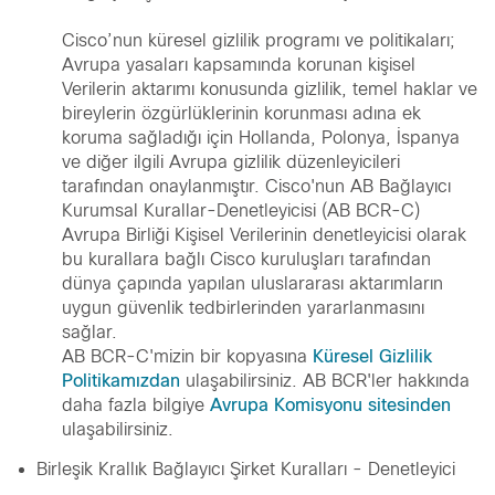
Cisco’nun küresel gizlilik programı ve politikaları;
Avrupa yasaları kapsamında korunan kişisel
Verilerin aktarımı konusunda gizlilik, temel haklar ve
bireylerin özgürlüklerinin korunması adına ek
koruma sağladığı için Hollanda, Polonya, İspanya
ve diğer ilgili Avrupa gizlilik düzenleyicileri
tarafından onaylanmıştır. Cisco'nun AB Bağlayıcı
Kurumsal Kurallar-Denetleyicisi (AB BCR-C)
Avrupa Birliği Kişisel Verilerinin denetleyicisi olarak
bu kurallara bağlı Cisco kuruluşları tarafından
dünya çapında yapılan uluslararası aktarımların
uygun güvenlik tedbirlerinden yararlanmasını
sağlar.
AB BCR-C'mizin bir kopyasına
Küresel Gizlilik
Politikamızdan
ulaşabilirsiniz. AB BCR'ler hakkında
daha fazla bilgiye
Avrupa Komisyonu sitesinden
ulaşabilirsiniz.
Birleşik Krallık Bağlayıcı Şirket Kuralları - Denetleyici