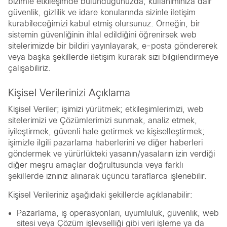
bizimle etkileşimde bulunduğunuzda; kullanımınıza dair
güvenlik, gizlilik ve idare konularında sizinle iletişim
kurabileceğimizi kabul etmiş olursunuz. Örneğin, bir
sistemin güvenliğinin ihlal edildiğini öğrenirsek web
sitelerimizde bir bildiri yayınlayarak, e-posta göndererek
veya başka şekillerde iletişim kurarak sizi bilgilendirmeye
çalışabiliriz.
Kişisel Verilerinizi Açıklama
Kişisel Veriler; işimizi yürütmek; etkileşimlerimizi, web
sitelerimizi ve Çözümlerimizi sunmak, analiz etmek,
iyileştirmek, güvenli hale getirmek ve kişiselleştirmek;
işimizle ilgili pazarlama haberlerini ve diğer haberleri
göndermek ve yürürlükteki yasanın/yasaların izin verdiği
diğer meşru amaçlar doğrultusunda veya farklı
şekillerde izniniz alınarak üçüncü taraflarca işlenebilir.
Kişisel Verileriniz aşağıdaki şekillerde açıklanabilir:
Pazarlama, iş operasyonları, uyumluluk, güvenlik, web
sitesi veya Çözüm işlevselliği gibi veri işleme ya da