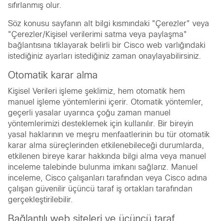
sıfırlanmış olur.
Söz konusu sayfanın alt bilgi kısmındaki "Çerezler" veya
"Çerezler/Kişisel verilerimi satma veya paylaşma"
bağlantısına tıklayarak belirli bir Cisco web varlığındaki
istediğiniz ayarları istediğiniz zaman onaylayabilirsiniz.
Otomatik karar alma
Kişisel Verileri işleme şeklimiz, hem otomatik hem
manuel işleme yöntemlerini içerir. Otomatik yöntemler,
geçerli yasalar uyarınca çoğu zaman manuel
yöntemlerimizi desteklemek için kullanılır. Bir bireyin
yasal haklarının ve meşru menfaatlerinin bu tür otomatik
karar alma süreçlerinden etkilenebileceği durumlarda,
etkilenen bireye karar hakkında bilgi alma veya manuel
inceleme talebinde bulunma imkanı sağlarız. Manuel
inceleme, Cisco çalışanları tarafından veya Cisco adına
çalışan güvenilir üçüncü taraf iş ortakları tarafından
gerçekleştirilebilir.
Bağlantılı web siteleri ve üçüncü taraf