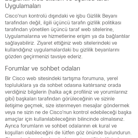
Uygulamaları
Cisco'nun kontrolü dışındaki ve işbu Gizlilik Beyanı
tarafından değil, ilgili üçüncü tarafın gizlilik politikası
tarafından yönetilen üçüncü taraf web sitelerine,
Uygulamalarına ve hizmetlerine erişim ya da bağlantılar
sağlayabiliriz. Ziyaret ettiğiniz web sitelerindeki ve
kullandığınız uygulamalardaki bu gizlilik beyanlarını
gözden geçirmenizi tavsiye ederiz.
Forumlar ve sohbet odaları
Bir Cisco web sitesindeki tartışma forumuna, yerel
topluluklara ya da sohbet odasına katılırsanız orada
verdiğiniz bilgilerin (halka açık profiliniz ve yorumlarınız
gibi) başkaları tarafından görüleceğinin ve sizinle
iletişime geçmek, size istenmeyen mesajlar göndermek
veya ne sizin ne de Cisco'nun kontrol edebileceği başka
amaçlar için kullanılabileceğinin bilincinde olmalısınız.
Ayrıca forumların ve sohbet odalarının ek kural ve
koşulları olabileceğini de lütfen göz önünde bulundurun.