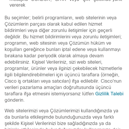
vererek
Bu seçimler; belirli programların, web sitelerinin veya
Çözümlerin parçası olarak kabul edilen hizmet
bildirimleri veya diğer zorunlu iletişimler için geçerli
değildir. Bu hizmet bildirimlerini veya zorunlu iletişimleri;
programın, web sitesinin veya Çözümün hüküm ve
koşulları gereğince bunları iptal edene veya kullanmayı
bırakana kadar periyodik olarak almaya devam
edebilirsiniz. Kişisel Verileriniz, sizi web siteleri,
programlar, ürünler veya ilginizi çekebilecek hizmetlerle
ilgili bilgilendirebilmeleri için üçüncü taraflara (örneğin,
Cisco iş ortakları veya satıcıları) ifşa edilebilir. Cisco'nun
verileri pazarlama amaçları doğrultusunda üçüncü
taraflara ifşa etmesini istemiyorsanız lütfen
Gizlilik Talebi
gönderin.
Web sitelerimizi veya Çözümlerimizi kullandığınızda ya
da bunlarla etkileşimde bulunduğunuzda veya farklı
şekilde Kişisel Verilerinizi bize sağladığınızda ya da