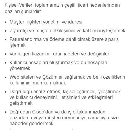
Kişisel Verileri toplamamızın çeşitli ticari nedenlerinden
bazıları şunlardır:
Müşteri ilişkileri yönetimi ve idaresi
Ziyaretçi ve müşteri etkileşimini ve katılımını iyileştirmek
Faturalandırma ve ödeme dâhil olmak üzere sipariş
işlemek
Varlık geri kazanımı, ürün iadeleri ve değişimleri
Kullanıcı hesapları oluşturmak ve bu hesapları
yönetmek
Web siteleri ve Çözümler sağlamak ve belli özelliklerin
kullanımını mümkün kılmak
Doğruluğu analiz etmek, kişiselleştirmek, iyileştirmek
ve kullanıcı deneyimini, iletişimleri ve etkileşimleri
geliştirmek
Doğrudan Cisco'dan ya da iş ortaklarımızdan,
pazarlama veya müşteri memnuniyeti amacıyla size
haberler göndermek