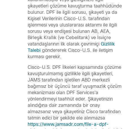
şikayetleri çözüme kavuşturma taahhüdünde
bulunur. DPF ile ilgili sorusu, şikayeti ya da
Kişisel Verilerinin Cisco-U.S. tarafından
işlenmesi veya uluslararası aktarımı ile ilgili
sorusu veya endişesi bulunan AB, AEA,
Birleşik Krallık (ve Cebelitarık) ve İsviçre
vatandaşlarının ilk olarak çevrimiçi
Gizlilik
Talebi
göndererek Cisco-U.S. ile iletişim
kurması gerekir.
Cisco-U.S. DPF İlkeleri kapsamında çözüme
kavuşturulmamış gizlilikle ilgili şikayetleri,
JAMS tarafından işletilen ABD merkezli
bağımsız bir üçüncü taraf uyuşmazlık çözüm
mekanizması olan DPF Services'a
yönlendirmeyi taahhüt eder. Şikayetinizin
alındığına dair zamanında bir onay
almazsanız veya şikayetiniz Cisco tarafından
tatmin edici bir şekilde ele alınmazsa
https://www.jamsadr.com/file-a-dpf-