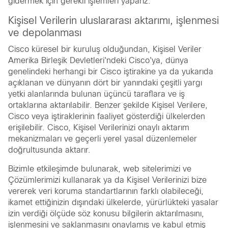
gidermek için gerekli işlemleri yaparız.
Kişisel Verilerin uluslararası aktarımı, işlenmesi
ve depolanması
Cisco küresel bir kuruluş olduğundan, Kişisel Veriler
Amerika Birleşik Devletleri'ndeki Cisco'ya, dünya
genelindeki herhangi bir Cisco iştirakine ya da yukarıda
açıklanan ve dünyanın dört bir yanındaki çeşitli yargı
yetki alanlarında bulunan üçüncü taraflara ve iş
ortaklarına aktarılabilir. Benzer şekilde Kişisel Verilere,
Cisco veya iştiraklerinin faaliyet gösterdiği ülkelerden
erişilebilir. Cisco, Kişisel Verilerinizi onaylı aktarım
mekanizmaları ve geçerli yerel yasal düzenlemeler
doğrultusunda aktarır.
Bizimle etkileşimde bulunarak, web sitelerimizi ve
Çözümlerimizi kullanarak ya da Kişisel Verilerinizi bize
vererek veri koruma standartlarının farklı olabileceği,
ikamet ettiğinizin dışındaki ülkelerde, yürürlükteki yasalar
izin verdiği ölçüde söz konusu bilgilerin aktarılmasını,
işlenmesini ve saklanmasını onaylamış ve kabul etmiş