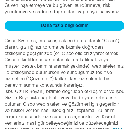
Güven inşa etmeye ve bu güveni sürdürmeye, riski
yönetmeye ve sadece doğru olanı yapmaya inanıyoruz.
Daha fazla bilgi edinin
Cisco Systems, Inc. ve iştirakleri (toplu olarak "Cisco")
olarak, gizliliğinizi koruma ve bizimle doğrudan
etkileşime geçtiğinizde (ör. Cisco ofisleri ziyaret etmek,
Cisco etkinliklerine ve toplantılarına katılmak veya
müşteri destek birimini aramak şeklinde), web sitelerimiz
ile etkileşimde bulunurken ve sunduğumuz teklif ve
hizmetleri ("Çözümler") kullanırken size olumlu bir
deneyim sunma konusunda kararlıyız.
İşbu Gizlilik Beyanı, bizimle doğrudan etkileşimler ve işbu
Gizlilik Beyanıyla bağlantılı veya bu beyana referansta
bulunan Cisco web siteleri ve Çözümleri için geçerlidir
ve Kişisel Verileri nasıl işlediğimizi, toplama, kullanım,
erişim konusunda size sunulan seçenekleri ve Kişisel
Verilerinizi nasıl güncelleyeceğimizi ve düzelteceğimizi