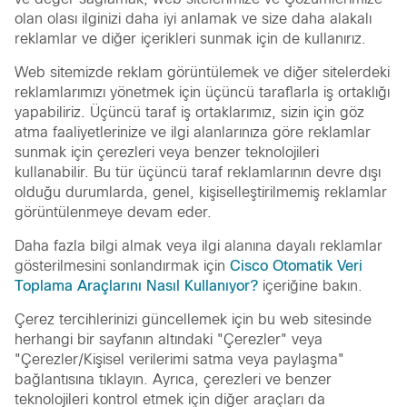
olan olası ilginizi daha iyi anlamak ve size daha alakalı
reklamlar ve diğer içerikleri sunmak için de kullanırız.
Web sitemizde reklam görüntülemek ve diğer sitelerdeki
reklamlarımızı yönetmek için üçüncü taraflarla iş ortaklığı
yapabiliriz. Üçüncü taraf iş ortaklarımız, sizin için göz
atma faaliyetlerinize ve ilgi alanlarınıza göre reklamlar
sunmak için çerezleri veya benzer teknolojileri
kullanabilir. Bu tür üçüncü taraf reklamlarının devre dışı
olduğu durumlarda, genel, kişiselleştirilmemiş reklamlar
görüntülenmeye devam eder.
Daha fazla bilgi almak veya ilgi alanına dayalı reklamlar
gösterilmesini sonlandırmak için
Cisco Otomatik Veri
Toplama Araçlarını Nasıl Kullanıyor?
içeriğine bakın.
Çerez tercihlerinizi güncellemek için bu web sitesinde
herhangi bir sayfanın altındaki "Çerezler" veya
"Çerezler/Kişisel verilerimi satma veya paylaşma"
bağlantısına tıklayın. Ayrıca, çerezleri ve benzer
teknolojileri kontrol etmek için diğer araçları da