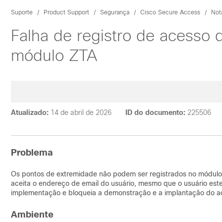
Suporte
Product Support
Segurança
Cisco Secure Access
Not
Falha de registro de acesso 
módulo ZTA
Atualizado:
14 de abril de 2026
ID do documento:
225506
Problema
Os pontos de extremidade não podem ser registrados no módulo Z
aceita o endereço de email do usuário, mesmo que o usuário est
implementação e bloqueia a demonstração e a implantação do ac
Ambiente