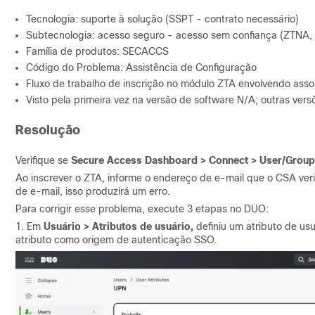
Tecnologia: suporte à solução (SSPT - contrato necessário)
Subtecnologia: acesso seguro - acesso sem confiança (ZTNA, p
Família de produtos: SECACCS
Código do Problema: Assistência de Configuração
Fluxo de trabalho de inscrição no módulo ZTA envolvendo asso
Visto pela primeira vez na versão de software N/A; outras v
Resolução
Verifique se
Secure Access Dashboard > Connect > User/Group
Ao inscrever o ZTA, informe o endereço de e-mail que o CSA veri
de e-mail, isso produzirá um erro.
Para corrigir esse problema, execute 3 etapas no DUO:
1. Em
Usuário > Atributos de usuário,
definiu um atributo de us
atributo como origem de autenticação SSO.