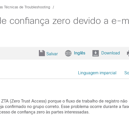
as Técnicas de Troubleshooting
de confiança zero devido a e-m
Inglês
Download
Salvar
Linguagem imparcial
So
TA (Zero Trust Access) porque o fluxo de trabalho de registro não
eja confirmado no grupo correto. Esse problema ocorre durante a fas
esso de confiança zero às partes interessadas.