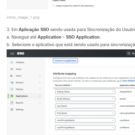
inline_image_1.png
3. Em
Aplicação SSO
sendo usada para Sincronização do Usuário
a. Navegue até
Application - SSO Application
.
b. Selecione o aplicativo que está sendo usado para sincronizaçã