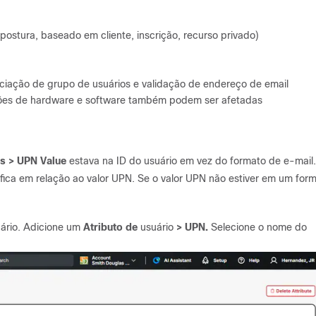
ostura, baseado em cliente, inscrição, recurso privado)
ciação de grupo de usuários e validação de endereço de email
ersões de hardware e software também podem ser afetadas
s > UPN Value
estava na ID do usuário em vez do formato de e-mail.
fica em relação ao valor UPN. Se o valor UPN não estiver em um for
uário. Adicione um
Atributo de
usuário
> UPN.
Selecione o nome do