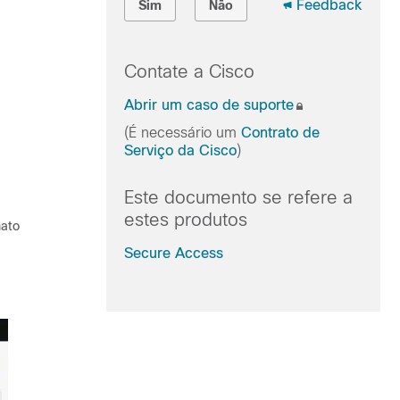
Feedback
Sim
Não
Contate a Cisco
Abrir um caso de suporte
(É necessário um
Contrato de
Serviço da Cisco
)
Este documento se refere a
estes produtos
mato
Secure Access