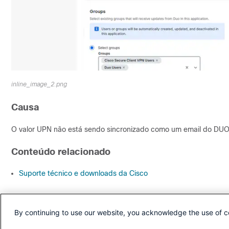
inline_image_2.png
Causa
O valor UPN não está sendo sincronizado como um email do DUO
Conteúdo relacionado
Suporte técnico e downloads da Cisco
Histórico de revisões
By continuing to use our website, you acknowledge the use of c
Revisão
Data de publicação
Comentários