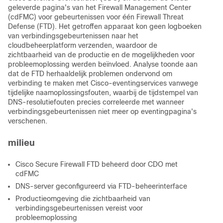
geleverde pagina's van het Firewall Management Center
(cdFMC) voor gebeurtenissen voor één Firewall Threat
Defense (FTD). Het getroffen apparaat kon geen logboeken
van verbindingsgebeurtenissen naar het
cloudbeheerplatform verzenden, waardoor de
zichtbaarheid van de productie en de mogelijkheden voor
probleemoplossing werden beïnvloed. Analyse toonde aan
dat de FTD herhaaldelijk problemen ondervond om
verbinding te maken met Cisco-eventingservices vanwege
tijdelijke naamoplossingsfouten, waarbij de tijdstempel van
DNS-resolutiefouten precies correleerde met wanneer
verbindingsgebeurtenissen niet meer op eventingpagina's
verschenen.
milieu
Cisco Secure Firewall FTD beheerd door CDO met
cdFMC
DNS-server geconfigureerd via FTD-beheerinterface
Productieomgeving die zichtbaarheid van
verbindingsgebeurtenissen vereist voor
probleemoplossing