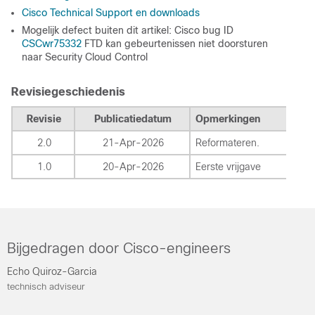
Cisco Technical Support en downloads
Mogelijk defect buiten dit artikel: Cisco bug ID
CSCwr75332
FTD kan gebeurtenissen niet doorsturen
naar Security Cloud Control
Revisiegeschiedenis
Revisie
Publicatiedatum
Opmerkingen
2.0
21-Apr-2026
Reformateren.
1.0
20-Apr-2026
Eerste vrijgave
Bijgedragen door Cisco-engineers
Echo Quiroz-Garcia
technisch adviseur