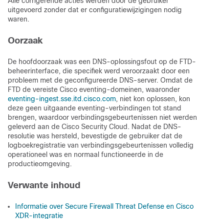
Alle corrigerende acties werden door de gebruiker
uitgevoerd zonder dat er configuratiewijzigingen nodig
waren.
Oorzaak
De hoofdoorzaak was een DNS-oplossingsfout op de FTD-
beheerinterface, die specifiek werd veroorzaakt door een
probleem met de geconfigureerde DNS-server. Omdat de
FTD de vereiste Cisco eventing-domeinen, waaronder
eventing-ingest.sse.itd.cisco.com
, niet kon oplossen, kon
deze geen uitgaande eventing-verbindingen tot stand
brengen, waardoor verbindingsgebeurtenissen niet werden
geleverd aan de Cisco Security Cloud. Nadat de DNS-
resolutie was hersteld, bevestigde de gebruiker dat de
logboekregistratie van verbindingsgebeurtenissen volledig
operationeel was en normaal functioneerde in de
productieomgeving.
Verwante inhoud
Informatie over Secure Firewall Threat Defense en Cisco
XDR-integratie