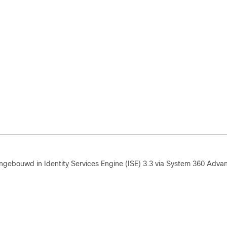
 ingebouwd
in Identity Services Engine (ISE) 3.3 via System 360 Adv