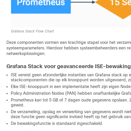
Grafana Stack Flow Chart
Deze componenten vormen een krachtige stapel voor het verzamel
systeemparameters. Hierdoor hebben systeembeheerders een realti
netwerkoplossingen.
Grafana Stack voor geavanceerde ISE-bewaking
ISE vereist geen afzonderlijke instanties van Grafana stack o
stackcomponenten die op elk knooppunt worden uitgevoerd, zijn
Elke ISE-knooppunt in een implementatie heeft zijn eigen Node-
Policy Administration Nodes (PAN) hebben onafhankelijke Graf
Prometheus kan tot 5 GB of 7 dagen oude gegevens opslaan. Z
gewist.
De verzameling, opslag en verwerking van gegevens wordt niet
deze functie geen significante invloed heeft op het gebruik v
De bewakingsfunctie is standaard ingeschakeld.