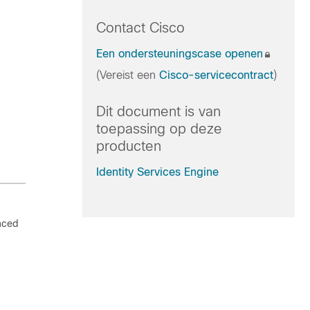
Contact Cisco
Een ondersteuningscase openen
(Vereist een
Cisco-servicecontract
)
Dit document is van
toepassing op deze
producten
Identity Services Engine
anced