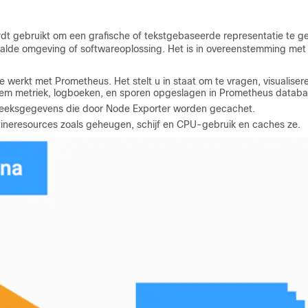
t gebruikt om een grafische of tekstgebaseerde representatie te g
aalde omgeving of softwareoplossing. Het is in overeenstemming met
e werkt met Prometheus. Het stelt u in staat om te vragen, visualisere
eem metriek, logboeken, en sporen opgeslagen in Prometheus databa
dreeksgegevens die door Node Exporter worden gecachet.
ineresources zoals geheugen, schijf en CPU-gebruik en caches ze.