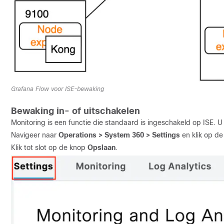
Grafana Flow voor ISE-bewaking
Bewaking in- of uitschakelen
Monitoring is een functie die standaard is ingeschakeld op ISE. U
Navigeer naar
Operations > System 360 > Settings
en klik op d
Klik tot slot op de knop
Opslaan
.