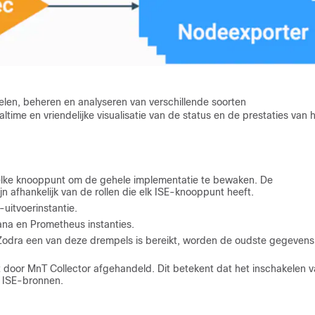
en, beheren en analyseren van verschillende soorten
me en vriendelijke visualisatie van de status en de prestaties van 
p elke knooppunt om de gehele implementatie te bewaken. De
 afhankelijk van de rollen die elk ISE-knooppunt heeft.
uitvoerinstantie.
ana en Prometheus instanties.
odra een van deze drempels is bereikt, worden de oudste gegevens
 door MnT Collector afgehandeld. Dit betekent dat het inschakelen 
an ISE-bronnen.