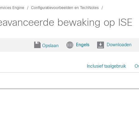
ervices Engine
Configuratievoorbeelden en TechNotes
geavanceerde bewaking op ISE
Engels
Downloaden
Opslaan
Inclusief taalgebruik
Ov