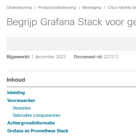
Ondersteuning
Productondersteuning
Beveiliging
Cisco Identity S
Begrijp Grafana Stack voor 
Bijgewerkt:
1 december 2023
Document-id:
221213
Inhoud
Inleiding
Voorwaarden
Vereisten
Gebruikte componenten
Achtergrondinformatie
Grafana en Prometheus Stack