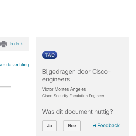
In druk
er de vertaling
Bijgedragen door Cisco-
engineers
Victor Montes Angeles
Cisco Security Escalation Engineer
Was dit document nuttig?
Feedback
Ja
Nee