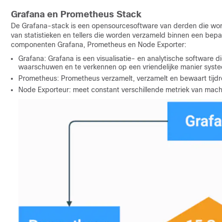
Grafana en Prometheus Stack
De Grafana-stack is een opensourcesoftware van derden die word
van statistieken en tellers die worden verzameld binnen een bep
componenten Grafana, Prometheus en Node Exporter:
Grafana: Grafana is een visualisatie- en analytische software di
waarschuwen en te verkennen op een vriendelijke manier syst
Prometheus: Prometheus verzamelt, verzamelt en bewaart tij
Node Exporteur: meet constant verschillende metriek van mach