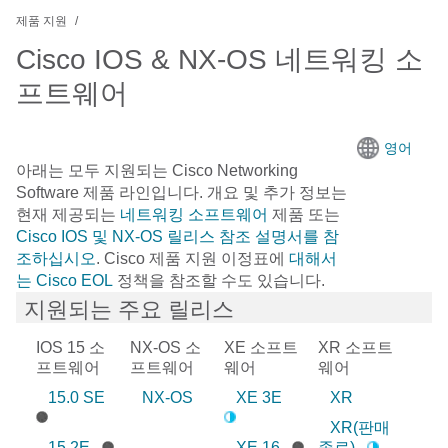
제품 지원
Cisco IOS & NX-OS 네트워킹 소
프트웨어
영어
아래는 모두 지원되는
Cisco Networking
Software
제품 라인입니다. 개요 및 추가 정보는
현재 제공되는
네트워킹 소프트웨어
제품 또는
Cisco IOS 및 NX-OS 릴리스 참조 설명서를 참
조하십시오
. Cisco 제품 지원 이정표에
대해서
는 Cisco EOL
정책을 참조할 수도 있습니다.
지원되는 주요 릴리스
IOS 15 소
NX-OS 소
XE 소프트
XR 소프트
프트웨어
프트웨어
웨어
웨어
15.0 SE
NX-OS
XE 3E
XR
XR(판매
15.2E
XE 16
종료)