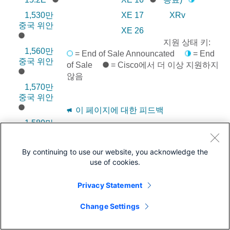
1,530만
XE 17
XRv
중국 위안
XE 26
지원 상태 키:
1,560만
= End of Sale Announcated
= End
중국 위안
of Sale
= Cisco에서 더 이상 지원하지
않음
1,570만
중국 위안
이 페이지에 대한 피드백
1,580만
중국 위안
By continuing to use our website, you acknowledge the
1,590만
use of cookies.
중국 위안
Privacy Statement
Change Settings