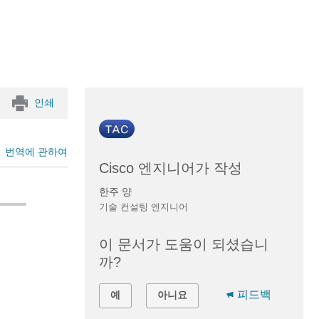
인쇄
번역에 관하여
Cisco 엔지니어가 작성
한주 양
기술 컨설팅 엔지니어
이 문서가 도움이 되셨습니
까?
피드백
예
아니요