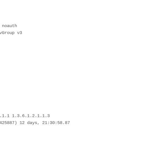
 noauth 
vGroup v3
.1.1 1.3.6.1.2.1.1.3
425887) 12 days, 21:30:58.87