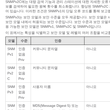
SNMPv2C에는 대량 검색 기능과 관리 스테이션에 대한 자세한 오류
보를 검색하여 필요한 왕복 횟수를 최소화합니다. 향상된 SNMPv2
어 있습니다. 이러한 조건은 SNMPv1의 단일 오류 코드를 통해 보고
SNMPv3는 보안 모델과 보안 수준을 모두 제공합니다. 보안 모델은
보안 모델 내에서 허용되는 보안 수준입니다. 보안 수준과 보안 모델의
용 가능한 보안 모델은 SNMPv1, SNMPv2C 및 SNMPv3입니다.
이 표에서는 특성을 식별하고 보안 모델 및 레벨의 여러 조합을 비교
모델
수준
인증
SNM
인증
커뮤니티 문자열
아니요
Pv1
없음
Priv
SNM
인증
커뮤니티 문자열
아니요
Pv2
없음
C
Priv
SNM
인증
사용자 이름
아니요
Pv3
없음
Priv
SNM
인증
MD5(Message Digest 5) 또는
아니요