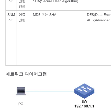
Pv3
권한
SHA(Secure Hash Algorithm)
없음
SNM
인증
MD5 또는 SHA
DES(Data Encr
Pv3
권한
AES(Advanced 
네트워크 다이어그램