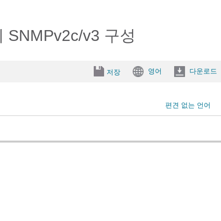
치에 SNMPv2c/v3 구성
영어
다운로드
저장
편견 없는 언어