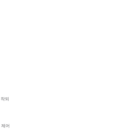
시작되
스 제어