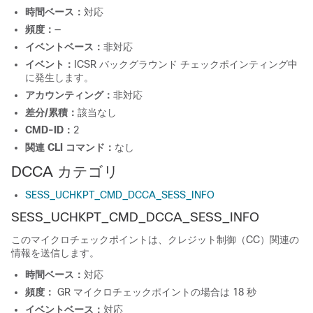
時間ベース：
対応
頻度：
—
イベントベース：
非対応
イベント：
ICSR バックグラウンド チェックポインティング中
に発生します。
アカウンティング：
非対応
差分/累積：
該当なし
CMD-ID：
2
関連 CLI コマンド：
なし
DCCA カテゴリ
SESS_UCHKPT_CMD_DCCA_SESS_INFO
SESS_UCHKPT_CMD_DCCA_SESS_INFO
このマイクロチェックポイントは、クレジット制御（CC）関連の
情報を送信します。
時間ベース：
対応
頻度：
GR マイクロチェックポイントの場合は 18 秒
イベントベース：
対応