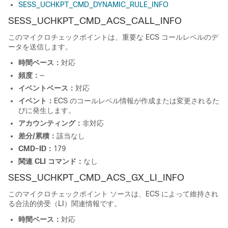
SESS_UCHKPT_CMD_DYNAMIC_RULE_INFO
SESS_UCHKPT_CMD_ACS_CALL_INFO
このマイクロチェックポイントは、重要な ECS コールレベルのデ
ータを送信します。
時間ベース：
対応
頻度：
—
イベントベース：
対応
イベント：
ECS のコールレベル情報が作成または変更されるた
びに発生します。
アカウンティング：
非対応
差分/累積：
該当なし
CMD-ID：
179
関連 CLI コマンド：
なし
SESS_UCHKPT_CMD_ACS_GX_LI_INFO
このマイクロチェックポイント ソースは、ECS によって維持され
る合法的傍受（LI）関連情報です。
時間ベース：
対応