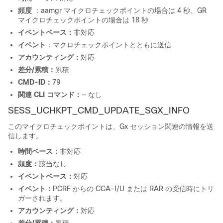
頻度
：aamgr マイクロチェックポイントの場合は 4 秒、GR
マイクロチェックポイントの場合は 18 秒
イベントベース：
非対応
イベント
：マクロチェックポイントとともに送信
アカウンティング：
対応
差分/累積：
累積
CMD-ID：
79
関連 CLI コマンド：
— なし
SESS_UCHKPT_CMD_UPDATE_SGX_INFO
このマイクロチェックポイントは、Gx セッション関連の情報を送
信します。
時間ベース：
非対応
頻度：
該当なし
イベントベース：
対応
イベント：
PCRF からの CCA-I/U または RAR の受信時にトリ
ガーされます。
アカウンティング：
対応