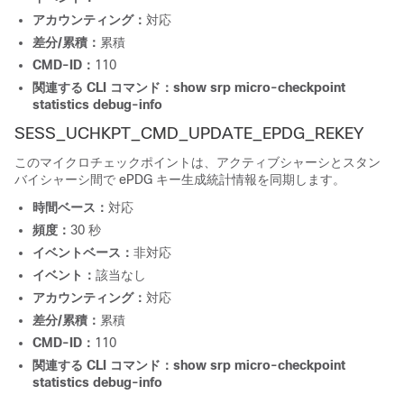
アカウンティング：
対応
差分/累積：
累積
CMD-ID：
110
関連する CLI コマンド：
show srp micro-checkpoint
statistics debug-info
SESS_UCHKPT_CMD_UPDATE_EPDG_REKEY
このマイクロチェックポイントは、アクティブシャーシとスタン
バイシャーシ間で ePDG キー生成統計情報を同期します。
時間ベース：
対応
頻度：
30 秒
イベントベース：
非対応
イベント：
該当なし
アカウンティング：
対応
差分/累積：
累積
CMD-ID：
110
関連する CLI コマンド：
show srp micro-checkpoint
statistics debug-info