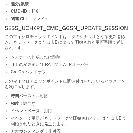
差分/累積：
—
CMD-ID：
118
関連 CLI コマンド：
—
SESS_UCHKPT_CMD_GGSN_UPDATE_SESSION
このマイクロチェックポイントは、次のシナリオとなる更新を除
き、ネットワークまたは UE によって開始された更新手順で送信
されます。
ベアラーの作成または削除
TFT の変更または RAT 間 ハンドオーバー
Gn-Gp ハンドオフ
このマイクロチェックポイントに関連付けられているパラメータ
を次に示します。
時間ベース：
非対応
頻度：
該当なし
イベントベース：
対応
イベント：
更新がネットワークで開始されるか、または UE で
開始されたときに発生します。
アカウンティング：
非対応