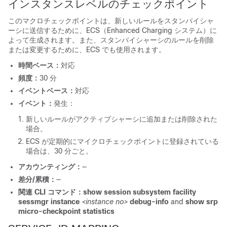
インスタンスレベルのチェックポイント
このマクロチェックポイントは、新しいルールをスタンバイシャ
ーシに送信するために、ECS（Enhanced Charging システム）に
よって生成されます。また、スタンバイシャーシのルールを削除
または変更するために、ECS でも使用されます。
時間ベース：
対応
頻度：
30 分
イベントベース：
対応
イベント：
発生：
新しいルールがアクティブシャーシに追加または削除された
場合。
ECS が定期的にマイクロチェックポイントに登録されている
場合は、30 分ごと。
アカウンティング：
—
差分/累積：
—
関連 CLI コマンド：
show session subsystem facility
sessmgr instance
<instance no>
debug-info
and
show srp
micro-checkpoint statistics