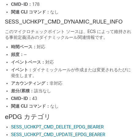
CMD-ID：
178
関連 CLI コマンド：
なし
SESS_UCHKPT_CMD_DYNAMIC_RULE_INFO
このマイクロチェックポイント ソースは、ECS によって維持され
る事前定義済みのダイナミックルール関連情報です。
時間ベース：
対応
頻度：
—
イベントベース：
対応
イベント：
ダイナミックルールが作成または変更されるたびに
発生します。
アカウンティング：
非対応
差分/累積：
該当なし
CMD-ID：
43
関連 CLI コマンド：
なし
ePDG カテゴリ
SESS_UCHKPT_CMD_DELETE_EPDG_BEARER
SESS_UCHKPT_CMD_UPDATE_EPDG_BEARER