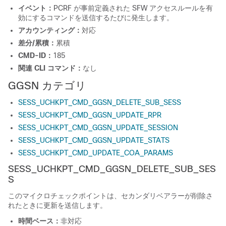
イベント：
PCRF が事前定義された SFW アクセスルールを有
効にするコマンドを送信するたびに発生します。
アカウンティング：
対応
差分/累積：
累積
CMD-ID：
185
関連 CLI コマンド：
なし
GGSN カテゴリ
SESS_UCHKPT_CMD_GGSN_DELETE_SUB_SESS
SESS_UCHKPT_CMD_GGSN_UPDATE_RPR
SESS_UCHKPT_CMD_GGSN_UPDATE_SESSION
SESS_UCHKPT_CMD_GGSN_UPDATE_STATS
SESS_UCHKPT_CMD_UPDATE_COA_PARAMS
SESS_UCHKPT_CMD_GGSN_DELETE_SUB_SES
S
このマイクロチェックポイントは、セカンダリベアラーが削除さ
れたときに更新を送信します。
時間ベース：
非対応