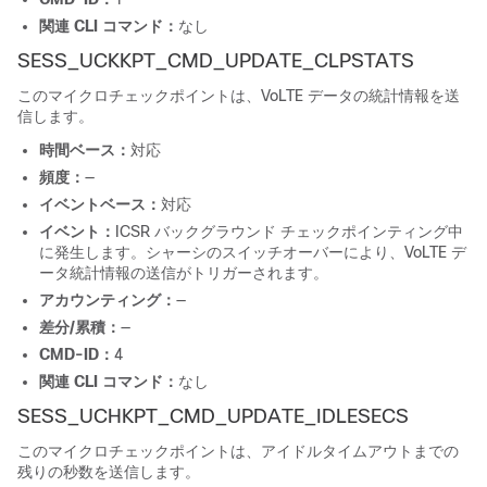
関連 CLI コマンド：
なし
SESS_UCKKPT_CMD_UPDATE_CLPSTATS
このマイクロチェックポイントは、VoLTE データの統計情報を送
信します。
時間ベース：
対応
頻度：
—
イベントベース：
対応
イベント：
ICSR バックグラウンド チェックポインティング中
に発生します。シャーシのスイッチオーバーにより、VoLTE デ
ータ統計情報の送信がトリガーされます。
アカウンティング：
—
差分/累積：
—
CMD-ID：
4
関連 CLI コマンド：
なし
SESS_UCHKPT_CMD_UPDATE_IDLESECS
このマイクロチェックポイントは、アイドルタイムアウトまでの
残りの秒数を送信します。