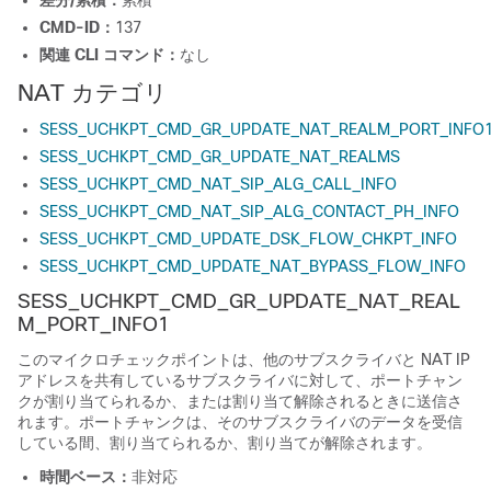
差分/累積：
累積
CMD-ID：
137
関連 CLI コマンド：
なし
NAT カテゴリ
SESS_UCHKPT_CMD_GR_UPDATE_NAT_REALM_PORT_INFO
SESS_UCHKPT_CMD_GR_UPDATE_NAT_REALMS
SESS_UCHKPT_CMD_NAT_SIP_ALG_CALL_INFO
SESS_UCHKPT_CMD_NAT_SIP_ALG_CONTACT_PH_INFO
SESS_UCHKPT_CMD_UPDATE_DSK_FLOW_CHKPT_INFO
SESS_UCHKPT_CMD_UPDATE_NAT_BYPASS_FLOW_INFO
SESS_UCHKPT_CMD_GR_UPDATE_NAT_REAL
M_PORT_INFO1
このマイクロチェックポイントは、他のサブスクライバと NAT IP
アドレスを共有しているサブスクライバに対して、ポートチャン
クが割り当てられるか、または割り当て解除されるときに送信さ
れます。ポートチャンクは、そのサブスクライバのデータを受信
している間、割り当てられるか、割り当てが解除されます。
時間ベース：
非対応