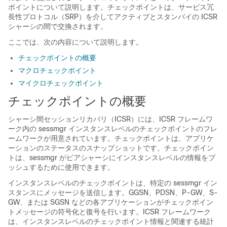
ポイントについて説明します。チェックポイントは、サービス冗
長性プロトコル（SRP）を介してアクティブとスタンバイの ICSR
シャーシの間で交換されます。
ここでは、次の内容について説明します。
チェックポイントの概要
マクロチェックポイント
マイクロチェックポイント
チェックポイントの概要
シャーシ間セッションリカバリ（ICSR）には、ICSR フレームワ
ーク内の sessmgr インスタンスレベルのチェックポイントのフレ
ームワークが用意されています。チェックポイントは、アプリケ
ーションのステータスのスナップショットです。チェックポイン
トは、sessmgr がピアシャーシにインスタンスレベルの情報をプ
ッシュするために使用できます。
インスタンスレベルのチェックポイントは、特定の sessmgr イン
スタンスにメッセージを送信します。GGSN、PDSN、P-GW、S-
GW、または SGSN などの各アプリケーションがチェックポイン
トメッセージの符号化と復号を行います。ICSR フレームワーク
は、インスタンスレベルのチェックポイント情報と関連する統計