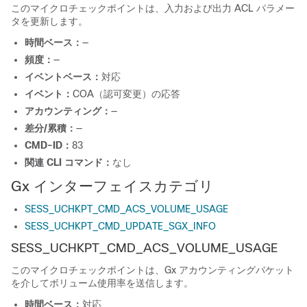
このマイクロチェックポイントは、入力および出力 ACL パラメー
タを更新します。
時間ベース：
—
頻度：
—
イベントベース：
対応
イベント：
COA（認可変更）の応答
アカウンティング：
—
差分/累積：
—
CMD-ID：
83
関連 CLI コマンド：
なし
Gx インターフェイスカテゴリ
SESS_UCHKPT_CMD_ACS_VOLUME_USAGE
SESS_UCHKPT_CMD_UPDATE_SGX_INFO
SESS_UCHKPT_CMD_ACS_VOLUME_USAGE
このマイクロチェックポイントは、Gx アカウンティングバケット
を介してボリューム使用率を送信します。
時間ベース：
対応