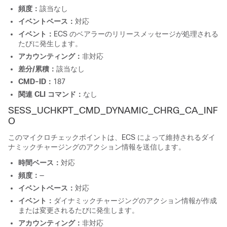
頻度：
該当なし
イベントベース：
対応
イベント：
ECS のベアラーのリリースメッセージが処理される
たびに発生します。
アカウンティング：
非対応
差分/累積：
該当なし
CMD-ID：
187
関連 CLI コマンド：
なし
SESS_UCHKPT_CMD_DYNAMIC_CHRG_CA_INF
O
このマイクロチェックポイントは、ECS によって維持されるダイ
ナミックチャージングのアクション情報を送信します。
時間ベース：
対応
頻度：
—
イベントベース：
対応
イベント：
ダイナミックチャージングのアクション情報が作成
または変更されるたびに発生します。
アカウンティング：
非対応