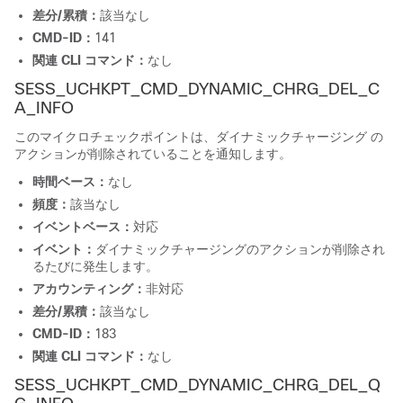
差分/累積：
該当なし
CMD-ID：
141
関連 CLI コマンド：
なし
SESS_UCHKPT_CMD_DYNAMIC_CHRG_DEL_C
A_INFO
このマイクロチェックポイントは、ダイナミックチャージング の
アクションが削除されていることを通知します。
時間ベース：
なし
頻度：
該当なし
イベントベース：
対応
イベント：
ダイナミックチャージングのアクションが削除され
るたびに発生します。
アカウンティング：
非対応
差分/累積：
該当なし
CMD-ID：
183
関連 CLI コマンド：
なし
SESS_UCHKPT_CMD_DYNAMIC_CHRG_DEL_Q