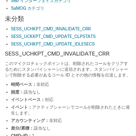
S6b インターフェイスカテゴリ
SaMOG カテゴリ
未分類
SESS_UCHKPT_CMD_INVALIDATE_CRR
SESS_UCKKPT_CMD_UPDATE_CLPSTATS
SESS_UCHKPT_CMD_UPDATE_IDLESECS
SESS_UCHKPT_CMD_INVALIDATE_CRR
このマイクロチェックポイントは、削除されたコールをクリアす
るためにスタンバイシャーシに送信されます。スタンバイシャー
シで削除する必要があるコール ID とその他の情報を伝送します。
時間ベース：
非対応
頻度：
該当なし
イベントベース：
対応
イベント：
アクティブシャーシでコールが削除されたときに発
生します。
アカウンティング：
非対応
差分/累積：
該当なし
CMD-ID：
1