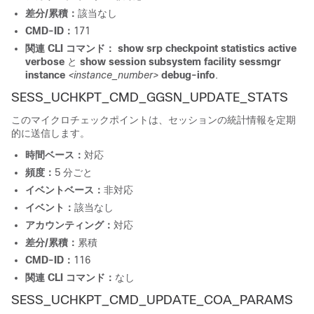
差分/累積：
該当なし
CMD-ID：
171
関連 CLI コマンド：
show srp checkpoint statistics active
verbose
と
show session subsystem facility sessmgr
instance
<instance_number>
debug-info
.
SESS_UCHKPT_CMD_GGSN_UPDATE_STATS
このマイクロチェックポイントは、セッションの統計情報を定期
的に送信します。
時間ベース：
対応
頻度：
5 分ごと
イベントベース：
非対応
イベント：
該当なし
アカウンティング：
対応
差分/累積：
累積
CMD-ID：
116
関連 CLI コマンド：
なし
SESS_UCHKPT_CMD_UPDATE_COA_PARAMS