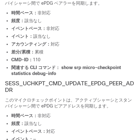
バイシャーシ間で ePDG ベアラーを同期します。
時間ベース：
非対応
頻度：
該当なし
イベントベース：
非対応
イベント：
該当なし
アカウンティング：
対応
差分/累積：
累積
CMD-ID：
110
関連する CLI コマンド：
show srp micro-checkpoint
statistics debug-info
SESS_UCHKPT_CMD_UPDATE_EPDG_PEER_AD
DR
このマイクロチェックポイントは、アクティブシャーシとスタン
バイシャーシ間で ePDG ピアアドレスを同期します。
時間ベース：
非対応
頻度：
該当なし
イベントベース：
対応
イベント：
—