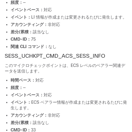
頻度：
—
イベントベース：
対応
イベント：
LI 情報が作成または変更されるたびに発生します。
アカウンティング：
非対応
差分/累積：
該当なし
CMD-ID：
75
関連 CLI コマンド：
なし
SESS_UCHKPT_CMD_ACS_SESS_INFO
このマイクロチェックポイントは、ECS レベルのベアラー関連デ
ータを送信します。
時間ベース：
対応
頻度：
—
イベントベース：
対応
イベント：
ECS ベアラー情報が作成または変更されるたびに発
生します。
アカウンティング：
非対応
差分/累積：
該当なし
CMD-ID：
33