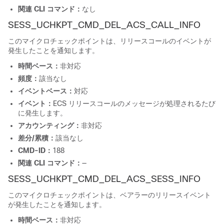
関連 CLI コマンド：
なし
SESS_UCHKPT_CMD_DEL_ACS_CALL_INFO
このマイクロチェックポイントは、リリースコールのイベントが
発生したことを通知します。
時間ベース：
非対応
頻度：
該当なし
イベントベース：
対応
イベント：
ECS リリースコールのメッセージが処理されるたび
に発生します。
アカウンティング：
非対応
差分/累積：
該当なし
CMD-ID：
188
関連 CLI コマンド：
—
SESS_UCHKPT_CMD_DEL_ACS_SESS_INFO
このマイクロチェックポイントは、ベアラーのリリースイベント
が発生したことを通知します。
時間ベース：
非対応