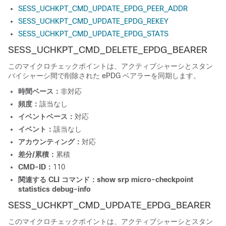
SESS_UCHKPT_CMD_UPDATE_EPDG_PEER_ADDR
SESS_UCHKPT_CMD_UPDATE_EPDG_REKEY
SESS_UCHKPT_CMD_UPDATE_EPDG_STATS
SESS_UCHKPT_CMD_DELETE_EPDG_BEARER
このマイクロチェックポイントは、アクティブシャーシとスタン
バイシャーシ間で削除された ePDG ベアラーを同期します。
時間ベース：
非対応
頻度：
該当なし
イベントベース：
対応
イベント：
該当なし
アカウンティング：
対応
差分/累積：
累積
CMD-ID：
110
関連する CLI コマンド：
show srp micro-checkpoint
statistics debug-info
SESS_UCHKPT_CMD_UPDATE_EPDG_BEARER
このマイクロチェックポイントは、アクティブシャーシとスタン