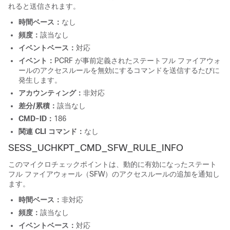
れると送信されます。
時間ベース：
なし
頻度：
該当なし
イベントベース：
対応
イベント：
PCRF が事前定義されたステートフル ファイアウォ
ールのアクセスルールを無効にするコマンドを送信するたびに
発生します。
アカウンティング：
非対応
差分/累積：
該当なし
CMD-ID：
186
関連 CLI コマンド：
なし
SESS_UCHKPT_CMD_SFW_RULE_INFO
このマイクロチェックポイントは、動的に有効になったステート
フル ファイアウォール（SFW）のアクセスルールの追加を通知し
ます。
時間ベース：
非対応
頻度：
該当なし
イベントベース：
対応