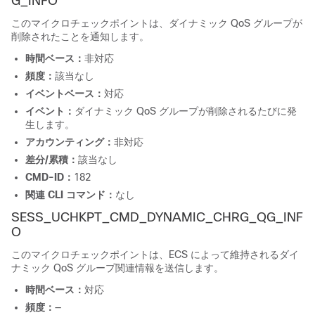
G_INFO
このマイクロチェックポイントは、ダイナミック QoS グループが
削除されたことを通知します。
時間ベース：
非対応
頻度：
該当なし
イベントベース：
対応
イベント：
ダイナミック QoS グループが削除されるたびに発
生します。
アカウンティング：
非対応
差分/累積：
該当なし
CMD-ID：
182
関連 CLI コマンド：
なし
SESS_UCHKPT_CMD_DYNAMIC_CHRG_QG_INF
O
このマイクロチェックポイントは、ECS によって維持されるダイ
ナミック QoS グループ関連情報を送信します。
時間ベース：
対応
頻度：
—