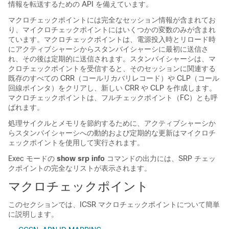
情報を転送するための API を備えています。
マクロチェックポイントには完全なセッション情報が含まれてお
り、マイクロチェックポイントにはいくつかの変数のみが含まれ
ています。マクロチェックポイントは、電源投入時とリロード時
にアクティブシャーシからスタンバイシャーシに最初に送信さ
れ、その後は定期的に送信されます。スタンバイシャーシは、マ
クロチェックポイントを受信すると、そのセッションに関連する
既存のすべての CRR（コールリカバリレコード）や CLP（コール
回線ポインタ）をクリアし、新しい CRR や CLP を作成します。
マクロチェックポイントは、フルチェックポイント（FC）とも呼
ばれます。
処理サイクルとメモリを節約するために、アクティブシャーシか
らスタンバイシャーシへの動的および定期的な更新はマイクロチ
ェックポイントを使用して実行されます。
Exec モードの
show srp info
コマンドの出力には、SRP チェッ
クポイントの完全なリストが表示されます。
マクロチェックポイント
このセクションでは、ICSR マクロチェックポイントについて簡単
に説明します。