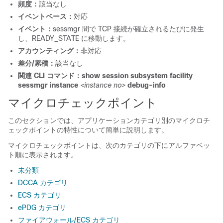
頻度：
該当なし
イベントベース：
対応
イベント：
sessmgr 間で TCP 接続が確立されるたびに発生
し、READY_STATE に移動します。
アカウンティング：
非対応
差分/累積：
該当なし
関連 CLI コマンド：
show session subsystem facility
sessmgr instance
<instance no>
debug-info
マイクロチェックポイント
このセクションでは、アプリケーションカテゴリ別のマイクロチ
ェックポイントの特性について簡単に説明します。
マイクロチェックポイントは、次のカテゴリの下にアルファベッ
ト順に表示されます。
未分類
DCCA カテゴリ
ECS カテゴリ
ePDG カテゴリ
ファイアウォール/ECS カテゴリ