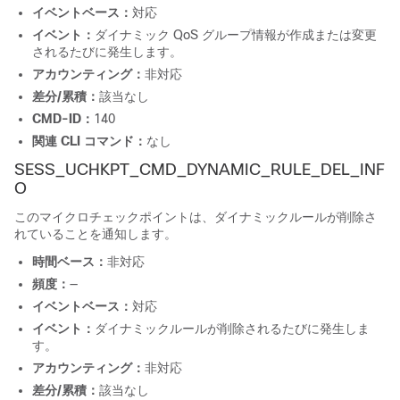
イベントベース：
対応
イベント：
ダイナミック QoS グループ情報が作成または変更
されるたびに発生します。
アカウンティング：
非対応
差分/累積：
該当なし
CMD-ID：
140
関連 CLI コマンド：
なし
SESS_UCHKPT_CMD_DYNAMIC_RULE_DEL_INF
O
このマイクロチェックポイントは、ダイナミックルールが削除さ
れていることを通知します。
時間ベース：
非対応
頻度：
—
イベントベース：
対応
イベント：
ダイナミックルールが削除されるたびに発生しま
す。
アカウンティング：
非対応
差分/累積：
該当なし