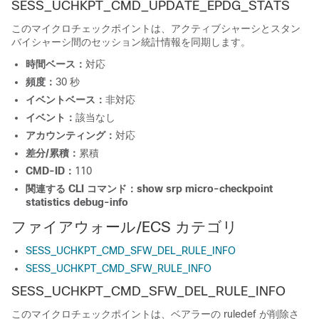
SESS_UCHKPT_CMD_UPDATE_EPDG_STATS
このマイクロチェックポイントは、アクティブシャーシとスタン
バイシャーシ間のセッション統計情報を同期します。
時間ベース：
対応
頻度：
30 秒
イベントベース：
非対応
イベント：
該当なし
アカウンティング：
対応
差分/累積：
累積
CMD-ID：
110
関連する CLI コマンド：
show srp micro-checkpoint
statistics debug-info
ファイアウォール/ECS カテゴリ
SESS_UCHKPT_CMD_SFW_DEL_RULE_INFO
SESS_UCHKPT_CMD_SFW_RULE_INFO
SESS_UCHKPT_CMD_SFW_DEL_RULE_INFO
このマイクロチェックポイントは、ベアラーの ruledef が削除さ