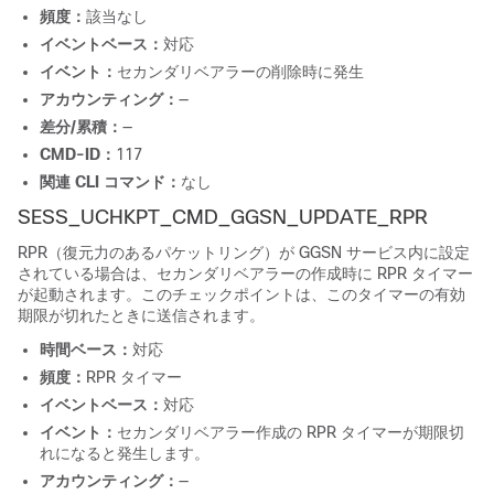
頻度：
該当なし
イベントベース：
対応
イベント：
セカンダリベアラーの削除時に発生
アカウンティング：
—
差分/累積：
—
CMD-ID：
117
関連 CLI コマンド：
なし
SESS_UCHKPT_CMD_GGSN_UPDATE_RPR
RPR（復元力のあるパケットリング）が GGSN サービス内に設定
されている場合は、セカンダリベアラーの作成時に RPR タイマー
が起動されます。このチェックポイントは、このタイマーの有効
期限が切れたときに送信されます。
時間ベース：
対応
頻度：
RPR タイマー
イベントベース：
対応
イベント：
セカンダリベアラー作成の RPR タイマーが期限切
れになると発生します。
アカウンティング：
—