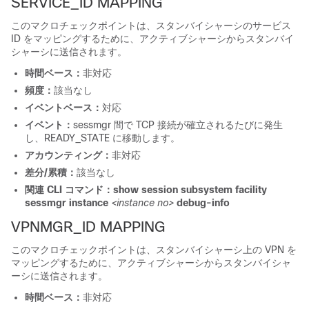
SERVICE_ID MAPPING
このマクロチェックポイントは、スタンバイシャーシのサービス
ID をマッピングするために、アクティブシャーシからスタンバイ
シャーシに送信されます。
時間ベース：
非対応
頻度：
該当なし
イベントベース：
対応
イベント：
sessmgr 間で TCP 接続が確立されるたびに発生
し、READY_STATE に移動します。
アカウンティング：
非対応
差分/累積：
該当なし
関連 CLI コマンド：
show session subsystem facility
sessmgr instance
<instance no>
debug-info
VPNMGR_ID MAPPING
このマクロチェックポイントは、スタンバイシャーシ上の VPN を
マッピングするために、アクティブシャーシからスタンバイシャ
ーシに送信されます。
時間ベース：
非対応