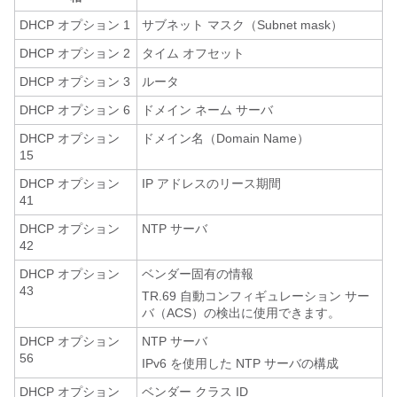
DHCP オプション 1
サブネット マスク（Subnet mask）
DHCP オプション 2
タイム オフセット
DHCP オプション 3
ルータ
DHCP オプション 6
ドメイン ネーム サーバ
DHCP オプション
ドメイン名（Domain Name）
15
DHCP オプション
IP アドレスのリース期間
41
DHCP オプション
NTP サーバ
42
DHCP オプション
ベンダー固有の情報
43
TR.69 自動コンフィギュレーション サー
バ（ACS）の検出に使用できます。
DHCP オプション
NTP サーバ
56
IPv6 を使用した NTP サーバの構成
DHCP オプション
ベンダー クラス ID