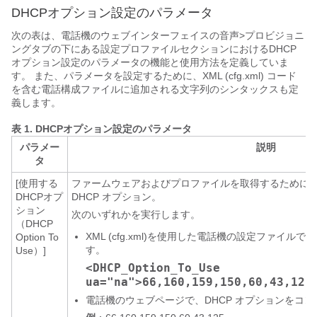
DHCPオプション設定のパラメータ
次の表は、電話機のウェブインターフェイスの音声>プロビジョニ
ングタブの下にある設定プロファイルセクションにおけるDHCP
オプション設定のパラメータの機能と使用方法を定義していま
す。 また、パラメータを設定するために、XML (cfg.xml) コード
を含む電話構成ファイルに追加される文字列のシンタックスも定
義します。
表 1.
DHCPオプション設定のパラメータ
パラメー
説明
タ
[使用する
ファームウェアおよびプロファイルを取得するために
DHCPオプ
DHCP オプション。
ション
次のいずれかを実行します。
（DHCP
XML (cfg.xml)を使用した電話機の設定ファイ
Option To
す。
Use）]
<DHCP_Option_To_Use
ua="na">66,160,159,150,60,43,125
電話機のウェブページで、DHCP オプションをコ