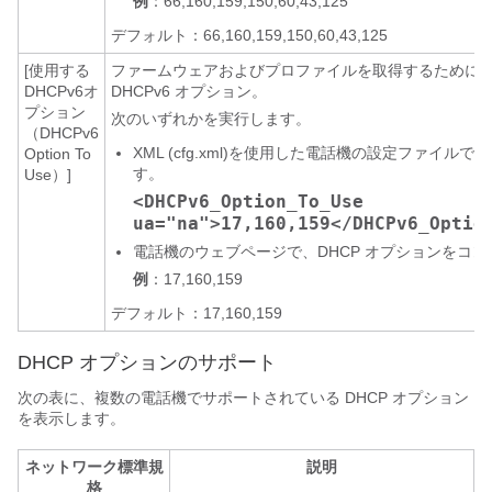
例
：66,160,159,150,60,43,125
デフォルト：66,160,159,150,60,43,125
[使用する
ファームウェアおよびプロファイルを取得するために
DHCPv6オ
DHCPv6 オプション。
プション
次のいずれかを実行します。
（DHCPv6
XML (cfg.xml)を使用した電話機の設定ファイ
Option To
す。
Use）]
<DHCPv6_Option_To_Use
ua="na">17,160,159</DHCPv6_Optio
電話機のウェブページで、DHCP オプションをコ
例
：17,160,159
デフォルト：17,160,159
DHCP オプションのサポート
次の表に、複数の電話機でサポートされている DHCP オプション
を表示します。
ネットワーク標準規
説明
格