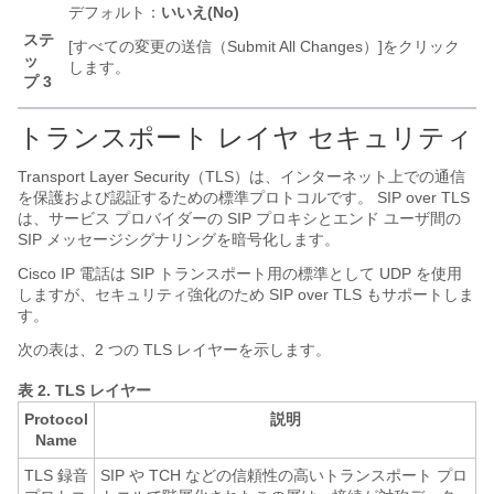
デフォルト：
いいえ(No)
ステ
[すべての変更の送信（Submit All Changes）]
をクリック
ッ
します。
プ 3
トランスポート レイヤ セキュリティ
Transport Layer Security（TLS）は、インターネット上での通信
を保護および認証するための標準プロトコルです。 SIP over TLS
は、サービス プロバイダーの SIP プロキシとエンド ユーザ間の
SIP メッセージシグナリングを暗号化します。
Cisco IP 電話は SIP トランスポート用の標準として UDP を使用
しますが、セキュリティ強化のため SIP over TLS もサポートしま
す。
次の表は、2 つの TLS レイヤーを示します。
表 2.
TLS レイヤー
Protocol
説明
Name
TLS 録音
SIP や TCH などの信頼性の高いトランスポート プロ