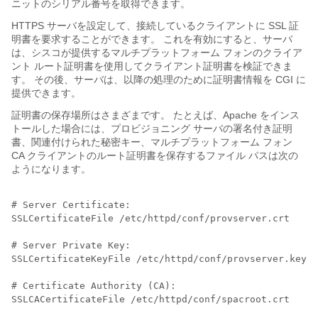
ニットのシリアル番号を取得できます。
HTTPS サーバを設定して、接続しているクライアントに SSL 証
明書を要求することができます。 これを有効にすると、サーバ
は、シスコが提供するマルチプラットフォーム フォンのクライア
ント ルート証明書を使用してクライアント証明書を検証できま
す。 その後、サーバは、以降の処理のために証明書情報を CGI に
提供できます。
証明書の保存場所はさまざまです。 たとえば、Apache をインス
トールした場合には、プロビジョニング サーバの署名付き証明
書、関連付けられた秘密キー、マルチプラットフォーム フォン
CA クライアントのルート証明書を保存するファイル パスは次の
ようになります。
# Server Certificate:

SSLCertificateFile /etc/httpd/conf/provserver.crt

# Server Private Key:

SSLCertificateKeyFile /etc/httpd/conf/provserver.key

# Certificate Authority (CA):

SSLCACertificateFile /etc/httpd/conf/spacroot.crt
