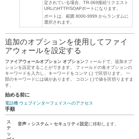
定されている場合、TR-069接続リクエスト
URLのHTTP/SOAPポートになります。
ポートは、範囲 8000-9999 からランダムに
選択されます。
追加のオプションを使用してファイ
アウォールを設定する
ファイアウォールオプション オプション
フィールドで、追加オプ
ションを設定することができます。 フィールドの各オプションの
キーワードを入力し、キーワードをコンマ (,) で区切ります。 一
部のキーワードには値があります。 コロン (:)で値を区切りますま
す。
始める前に
電話機 ウェブインターフェイスへのアクセス
手順
ス
音声
>
システム
>
セキュリティ設定
に移動します。
テ
ッ