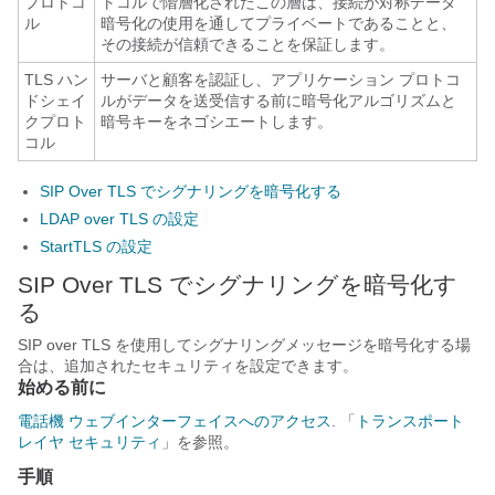
プロトコ
トコルで階層化されたこの層は、接続が対称データ
ル
暗号化の使用を通してプライベートであることと、
その接続が信頼できることを保証します。
TLS ハン
サーバと顧客を認証し、アプリケーション プロトコ
ドシェイ
ルがデータを送受信する前に暗号化アルゴリズムと
クプロト
暗号キーをネゴシエートします。
コル
SIP Over TLS でシグナリングを暗号化する
LDAP over TLS の設定
StartTLS の設定
SIP Over TLS でシグナリングを暗号化す
る
SIP over TLS を使用してシグナリングメッセージを暗号化する場
合は、追加されたセキュリティを設定できます。
始める前に
電話機 ウェブインターフェイスへのアクセス
. 「
トランスポート
レイヤ セキュリティ
」を参照。
手順