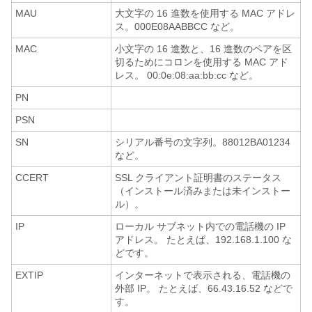
MAU
大文字の 16 進数を使用する MAC アドレ
ス。000E08AABBCC など。
MAC
小文字の 16 進数と、16 進数のペアを区
切るためにコロンを使用する MAC アド
レス。 00:0e:08:aa:bb:cc など。
PN
PSN
SN
シリアル番号の文字列。88012BA01234
など。
CCERT
SSL クライアント証明書のステータス
（インストール済みまたは未インストー
ル）。
IP
ローカル サブネット内での電話機の IP
アドレス。 たとえば、192.168.1.100 な
どです。
EXTIP
インターネットで表示される、電話機の
外部 IP。 たとえば、66.43.16.52 などで
す。