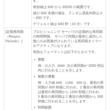
す。
有効値は 600 から 65535 の範囲です。
値が 600 未満の場合、ランダム遅延内部は 0
~ 600 です。
デフォルト値は 600 秒（10 分）です。
[定期再同期
プロビジョニング サーバでの定期的な再同期
（Resync
の時間間隔。 サーバで同期が最初に成功した
Periodic）]
後にのみ関連付けられている再同期タイマー
がアクティブになります。
有効なフォーマットは以下のとおりです。
整数
例：の入力
次の再同期が 3000 秒以
3000
内に行われることを示します。
複数の整数
例：入力値
は、最初の再
600、1200、300
同期が 600 秒後に行われ、2 番目の再同期
は最初の再同期から 1200 秒後に行われ、
3 番目の再同期は 2 番目の再同期から 300
秒後に行われることを示します。
時間範囲