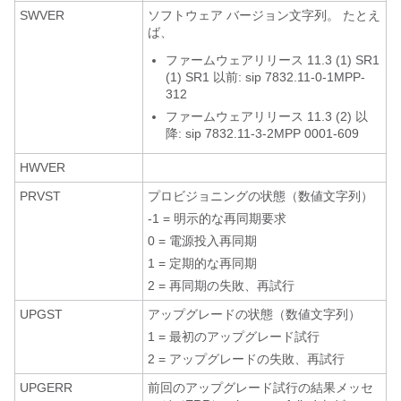
SWVER
ソフトウェア バージョン文字列。 たとえ
ば、
ファームウェアリリース 11.3 (1) SR1
(1) SR1 以前: sip 7832.11-0-1MPP-
312
ファームウェアリリース 11.3 (2) 以
降: sip 7832.11-3-2MPP 0001-609
HWVER
PRVST
プロビジョニングの状態（数値文字列）
-1 = 明示的な再同期要求
0 = 電源投入再同期
1 = 定期的な再同期
2 = 再同期の失敗、再試行
UPGST
アップグレードの状態（数値文字列）
1 = 最初のアップグレード試行
2 = アップグレードの失敗、再試行
UPGERR
前回のアップグレード試行の結果メッセ