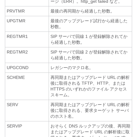
ージ（ERR）。http_get failed など。
PRVTMR
最後の再同期から経過した秒数。
UPGTMR
最後のアップグレード試行から経過した
秒数。
REGTMR1
SIP サーバで回線 1 が登録解除されてか
ら経過した秒数。
REGTMR2
SIP サーバで回線 2 が登録解除されてか
ら経過した秒数。
UPGCOND
レガシーのマクロ名。
SCHEME
再同期またはアップグレード URL の解析
後に取得される TFTP、HTTP、または
HTTPS のいずれかのファイル アクセス
スキーム。
SERV
再同期またはアップグレード URL の解析
後に取得される、要求ターゲット サーバ
のホスト名。
SERVIP
おそらく DNS ルックアップの後、再同期
またはアップグレード URL の解析後に取