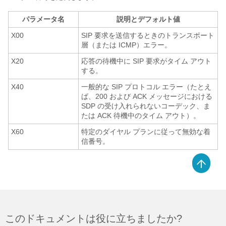
パラメータ名
説明とデフォルト値
X00
SIP 要求を送信するときのトランスポート
層（または ICMP）エラー。
X20
応答の待機中に SIP 要求がタイム アウト
する。
X40
一般的な SIP プロトコル エラー（たとえ
ば、200 および ACK メッセージにおける
SDP の受け入れられないコーデック、ま
たは ACK 待機中のタイム アウト）。
X60
特定のダイヤル プランに従って無効な着
信番号。
このドキュメントは役に立ちましたか?