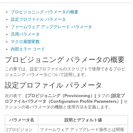
プロビジョニング パラメータの概要
設定プロファイル パラメータ
ファームウェア アップグレード パラメータ
汎用パラメータ
マクロ展開変数
内部エラー コード
プロビジョニング パラメータの概要
この章では、設定プロファイルのスクリプトで使用できるプロビ
ジョニング パラメータについて説明します。
設定プロファイル パラメータ
次の表で、
[プロビジョニング（Provisioning）]
タブの
[設定プ
ロファイルパラメータ（Configuration Profile Parameters）]
セ
クションの各パラメータの機能と使用方法を定義します。
パラメータ名
説明とデフォルト値
[プロビジョン
ファームウェア アップグレード操作とは関係