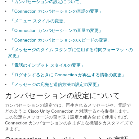
•
「カンバセーションの設定について」
•
「Connection カンバセーションの言語の変更」
•
「メニュー スタイルの変更」
•
「Connection カンバセーションの音量の変更」
•
「Connection カンバセーションのスピードの変更」
•
「メッセージのタイム スタンプに使用する時間フォーマットの
変更」
•
「電話のインプット スタイルの変更」
•
「ログオンするときに Connection が再生する情報の変更」
•
「メッセージの宛先と送信方法の設定の変更」
カンバセーションの設定について
カンバセーションの設定では、再生されるメッセージや、電話で
どのように Cisco Unity Connection と対話するかを制御します。
この設定をメッセージの聞き取り設定と組み合せて使用すれば、
Connection カンバセーションのさまざまな機能をカスタマイズで
きます。