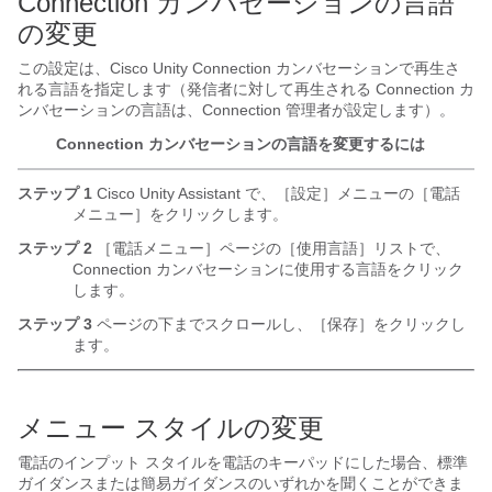
Connection カンバセーションの言語
の変更
この設定は、Cisco Unity Connection カンバセーションで再生さ
れる言語を指定します（発信者に対して再生される Connection カ
ンバセーションの言語は、Connection 管理者が設定します）。
Connection カンバセーションの言語を変更するには
ステップ 1
Cisco Unity Assistant で、［設定］メニューの［電話
メニュー］をクリックします。
ステップ 2
［電話メニュー］ページの［使用言語］リストで、
Connection カンバセーションに使用する言語をクリック
します。
ステップ 3
ページの下までスクロールし、［保存］をクリックし
ます。
メニュー スタイルの変更
電話のインプット スタイルを電話のキーパッドにした場合、標準
ガイダンスまたは簡易ガイダンスのいずれかを聞くことができま