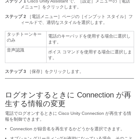
ステップ 1
Cisco Unity Assistant で、［設定］メニューの［電話
メニュー］をクリックします。
ステップ 2
［電話メニュー］ページの［インプット スタイル］フ
ィールドで、適切なスタイルを選択します。
タッチトーンキー
電話のキーパッドを使用する場合に選択し
のみ
ます。
音声認識
ボイス コマンドを使用する場合に選択しま
す。
ステップ 3
［保存］をクリックします。
ログオンするときに Connection が再
生する情報の変更
電話でログオンするときに Cisco Unity Connection が再生する情
報を制御できます。
•
Connection が録音名を再生するかどうかを選択できます。
•
オプション グリーティングが有効になっている場合、そのこと