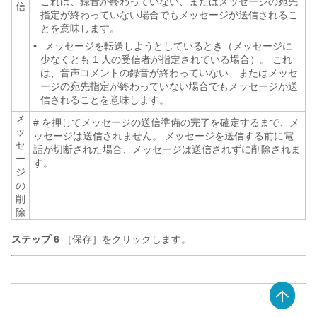
これは、録音が終わっていない、またはメッセージの宛先
信
指定が終わっていない場合でもメッセージが送信されるこ
とを意味します。
•
メッセージを転送しようとしているとき（メッセージに
少なくとも 1 人の受信者が指定されている場合）。 これ
は、音声コメントの録音が終わっていない、またはメッセ
ージの宛先指定が終わっていない場合でもメッセージが送
信されることを意味します。
メ
# を押してメッセージの送信準備の完了を確定するまで、メ
ッ
ッセージは送信されません。 メッセージを送信する前に電
セ
話が切断された場合、メッセージは送信されずに削除されま
ー
す。
ジ
の
削
除
ステップ 6
［保存］をクリックします。