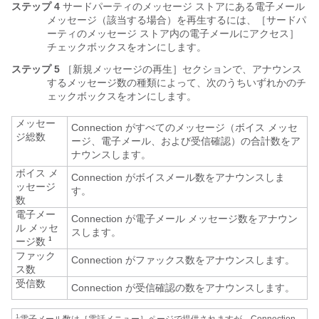
ステップ 4
サードパーティのメッセージ ストアにある電子メール
メッセージ（該当する場合）を再生するには、［サードパ
ーティのメッセージ ストア内の電子メールにアクセス］
チェックボックスをオンにします。
ステップ 5
［新規メッセージの再生］セクションで、アナウンス
するメッセージ数の種類によって、次のうちいずれかのチ
ェックボックスをオンにします。
メッセー
Connection がすべてのメッセージ（ボイス メッセ
ジ総数
ージ、電子メール、および受信確認）の合計数をア
ナウンスします。
ボイス メ
Connection がボイスメール数をアナウンスしま
ッセージ
す。
数
電子メー
Connection が電子メール メッセージ数をアナウン
ル メッセ
スします。
ージ数
1
ファック
Connection がファックス数をアナウンスします。
ス数
受信数
Connection が受信確認の数をアナウンスします。
1.