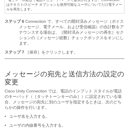
電子メール数は［電話メニュー］ページで提供されますが、Connection
はテキスト/スピーチ オプションも使用可能なユーザについてだけ電子メー
ルを再生します。
ステップ 6
Connection で、すべての開封済みメッセージ（ボイス
メッセージ、電子メール、および受信確認）の合計数をア
ナウンスする場合は、［開封済みメッセージの再生］セク
ションの［メッセージ総数］チェックボックスをオンにし
ます。
ステップ 7
［保存］をクリックします。
メッセージの宛先と送信方法の設定の
変更
Cisco Unity Connection では、電話のインプット スタイルが電話
のキーパッド（［タッチトーンキーのみ］）に設定されている場
合、メッセージの宛先に別のユーザを指定するときは、次のどち
らかの操作を行います。
•
ユーザ名を入力する。
•
ユーザの内線番号を入力する。