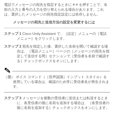
電話でメッセージの宛先を指定するときに # # を押すことで、名
前の入力と番号の入力を切り替えられる場合があります。これ
は、選択したメッセージの宛先指定設定には依存しません。
メッセージの宛先と送信方法の設定を変更するには
ステップ 1
Cisco Unity Assistant で、［設定］メニューの［電話
メニュー］をクリックします。
ステップ 2
宛先を指定した後、選択した名前を聞いて確認する場
合は、［電話メニュー］ページの［メッセージの宛先を指
定して送信する間］セクションで［受信者を名前で確認す
る］チェックボックスをオンにします。
（
注
） ボイス コマンド（［音声認識］インプット スタイル）を
使用している場合は、確認のため常に受信者名が再生されま
す。
ステップ 3
メッセージを複数の受信者に送信または転送するとき
に、各受信者の後に名前を追加する場合は、［各受信者の
後に名前を追加する］チェックボックスをオンにします。