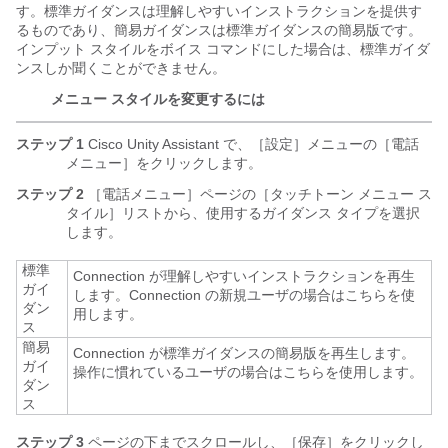
す。標準ガイダンスは理解しやすいインストラクションを提供す
るものであり、簡易ガイダンスは標準ガイダンスの簡易版です。
インプット スタイルをボイス コマンドにした場合は、標準ガイダ
ンスしか聞くことができません。
メニュー スタイルを変更するには
ステップ 1
Cisco Unity Assistant で、［設定］メニューの［電話
メニュー］をクリックします。
ステップ 2
［電話メニュー］ページの［タッチトーン メニュー ス
タイル］リストから、使用するガイダンス タイプを選択
します。
標準
Connection が理解しやすいインストラクションを再生
ガイ
します。Connection の新規ユーザの場合はこちらを使
ダン
用します。
ス
簡易
Connection が標準ガイダンスの簡易版を再生します。
ガイ
操作に慣れているユーザの場合はこちらを使用します。
ダン
ス
ステップ 3
ページの下までスクロールし、［保存］をクリックし