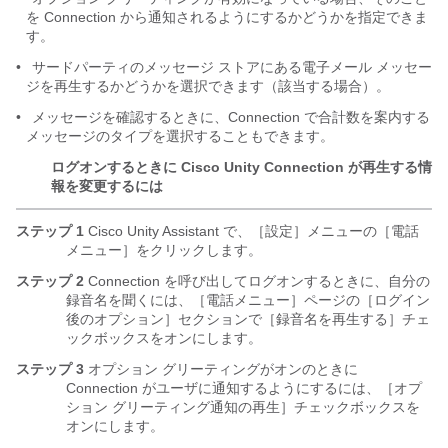
を Connection から通知されるようにするかどうかを指定できま
す。
•
サードパーティのメッセージ ストアにある電子メール メッセー
ジを再生するかどうかを選択できます（該当する場合）。
•
メッセージを確認するときに、Connection で合計数を案内する
メッセージのタイプを選択することもできます。
ログオンするときに Cisco Unity Connection が再生する情
報を変更するには
ステップ 1
Cisco Unity Assistant で、［設定］メニューの［電話
メニュー］をクリックします。
ステップ 2
Connection を呼び出してログオンするときに、自分の
録音名を聞くには、［電話メニュー］ページの［ログイン
後のオプション］セクションで［録音名を再生する］チェ
ックボックスをオンにします。
ステップ 3
オプション グリーティングがオンのときに
Connection がユーザに通知するようにするには、［オプ
ション グリーティング通知の再生］チェックボックスを
オンにします。