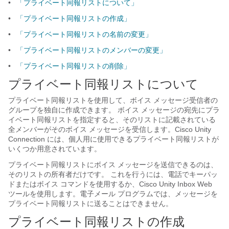
•
「プライベート同報リストについて」
•
「プライベート同報リストの作成」
•
「プライベート同報リストの名前の変更」
•
「プライベート同報リストのメンバーの変更」
•
「プライベート同報リストの削除」
プライベート同報リストについて
プライベート同報リストを使用して、ボイス メッセージ受信者の
グループを独自に作成できます。 ボイス メッセージの宛先にプラ
イベート同報リストを指定すると、そのリストに記載されている
全メンバーがそのボイス メッセージを受信します。Cisco Unity
Connection には、個人用に使用できるプライベート同報リストが
いくつか用意されています。
プライベート同報リストにボイス メッセージを送信できるのは、
そのリストの所有者だけです。 これを行うには、電話でキーパッ
ドまたはボイス コマンドを使用するか、Cisco Unity Inbox Web
ツールを使用します。電子メール プログラムでは、メッセージを
プライベート同報リストに送ることはできません。
プライベート同報リストの作成