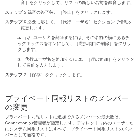
音］をクリックして、リストの新しい名前を録音します。
ステップ 5
録音の終了後、［停止］をクリックします。
ステップ 6
必要に応じて、［代行ユーザ名］セクションで情報を
変更します。
a.
代行ユーザ名を削除するには、その名前の横にあるチェ
ックボックスをオンにして、［選択項目の削除］をクリッ
クします。
b.
代行ユーザ名を追加するには、［行の追加］をクリック
して名前を入力します。
ステップ 7
［保存］をクリックします。
プライベート同報リストのメンバー
の変更
プライベート同報リストに追加できるメンバーの最大数は、
Connection の管理者が指定します。ディレクトリ内のユーザまた
はシステム同報リストはすべて、プライベート同報リストのメン
バーとして適格です。