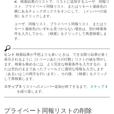
d.
検索結果のリストで、リストに追加するユーザ、同報リ
スト、プライベート同報リスト、またはリモート連絡先の
横にあるチェックボックスをオンにして、［メンバーの追
加］をクリックします。
ユーザ、同報リスト、プライベート同報リスト、またはリ
モート連絡先のいずれも見つからない場合は、別の検索条
件を入力してから、［検索］をクリックして再度検索しま
す。
ヒント
検索結果が予想よりも多いときは、できる限り結果が多く
表示されるように［1 ページあたりの行数］リストの値を増やし
ます。検索を狭めるには、より完全な検索条件を入力するか、ま
たは空白のままであったフィールドに適切な情報を入力します
（あるいはこの両方を行います）。その後、［検索］をクリック
して再検索します。
ステップ 5
リストへのメンバー追加が終了するまで、
ステップ 4
を繰り返します。
プライベート同報リストの削除