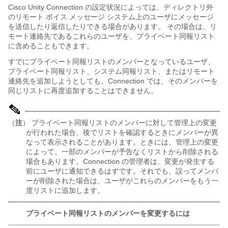
Cisco Unity Connection の設定状況によっては、ディレクトリ外
のリモート ボイス メッセージ システム上のユーザにメッセージ
を送信したり返信したりできる場合があります。 その場合は、リ
モート連絡先であるこれらのユーザを、プライベート同報リスト
に含めることもできます。
すでにプライベート同報リストのメンバーとなっているユーザ、
プライベート同報リスト、システム同報リスト、またはリモート
連絡先を追加しようとしても、Connection では、そのメンバーを
同じリストに再度追加することはできません。
（
注
） プライベート同報リストのメンバーに対して管理上の変更
が行われた場合、後でリストを確認するときにメンバーが異
なって表示されることがあります。ときには、管理上の変更
によって、一部のメンバーが予告なくリストから削除される
場合もあります。Connection の管理者は、変更が発生する
前にユーザに通知できるはずです。それでも、誤ってメンバ
ーが削除された場合は、ユーザがこれらのメンバーをもう一
度リストに追加します。
プライベート同報リストのメンバーを変更するには