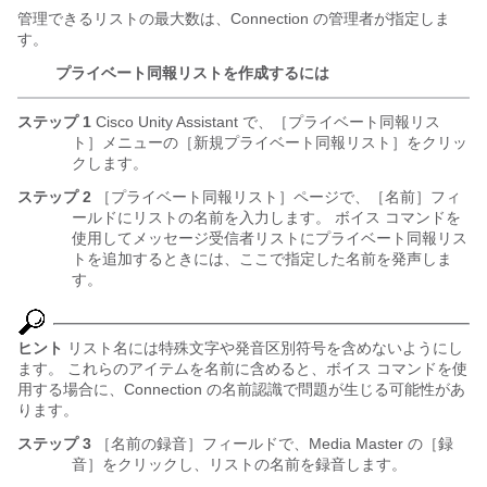
管理できるリストの最大数は、Connection の管理者が指定しま
す。
プライベート同報リストを作成するには
ステップ 1
Cisco Unity Assistant で、［プライベート同報リス
ト］メニューの［新規プライベート同報リスト］をクリッ
クします。
ステップ 2
［プライベート同報リスト］ページで、［名前］フィ
ールドにリストの名前を入力します。 ボイス コマンドを
使用してメッセージ受信者リストにプライベート同報リス
トを追加するときには、ここで指定した名前を発声しま
す。
ヒント
リスト名には特殊文字や発音区別符号を含めないようにし
ます。 これらのアイテムを名前に含めると、ボイス コマンドを使
用する場合に、Connection の名前認識で問題が生じる可能性があ
ります。
ステップ 3
［名前の録音］フィールドで、Media Master の［録
音］をクリックし、リストの名前を録音します。