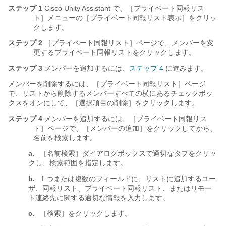
ステップ 1
Cisco Unity Assistant で、［プライベート同報リス
ト］メニューの［プライベート同報リスト表示］をクリッ
クします。
ステップ 2
［プライベート同報リスト］ページで、メンバーを変
更するプライベート同報リストをクリックします。
ステップ 3
メンバーを追加するには、
ステップ 4
に進みます。
メンバーを削除するには、［プライベート同報リスト］ページ
で、リストから削除するメンバーすべての横にあるチェックボッ
クスをオンにして、［選択項目の削除］をクリックします。
ステップ 4
メンバーを追加するには、［プライベート同報リス
ト］ページで、［メンバーの追加］をクリックしてから、
名前を検索します。
a.
［名前検索］ダイアログボックスで適切なタブをクリッ
クし、検索範囲を指定します。
b.
1 つまたは複数のフィールドに、リストに追加するユー
ザ、同報リスト、プライベート同報リスト、またはリモー
ト連絡先に関する適切な情報を入力します。
c.
［検索］をクリックします。