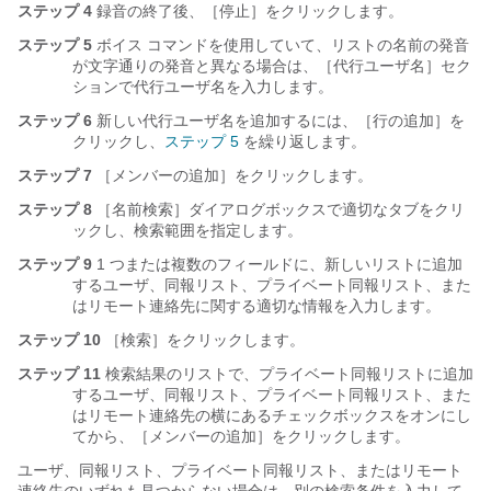
ステップ 4
録音の終了後、［停止］をクリックします。
ステップ 5
ボイス コマンドを使用していて、リストの名前の発音
が文字通りの発音と異なる場合は、［代行ユーザ名］セク
ションで代行ユーザ名を入力します。
ステップ 6
新しい代行ユーザ名を追加するには、［行の追加］を
クリックし、
ステップ 5
を繰り返します。
ステップ 7
［メンバーの追加］をクリックします。
ステップ 8
［名前検索］ダイアログボックスで適切なタブをクリ
ックし、検索範囲を指定します。
ステップ 9
1 つまたは複数のフィールドに、新しいリストに追加
するユーザ、同報リスト、プライベート同報リスト、また
はリモート連絡先に関する適切な情報を入力します。
ステップ 10
［検索］をクリックします。
ステップ 11
検索結果のリストで、プライベート同報リストに追加
するユーザ、同報リスト、プライベート同報リスト、また
はリモート連絡先の横にあるチェックボックスをオンにし
てから、［メンバーの追加］をクリックします。
ユーザ、同報リスト、プライベート同報リスト、またはリモート