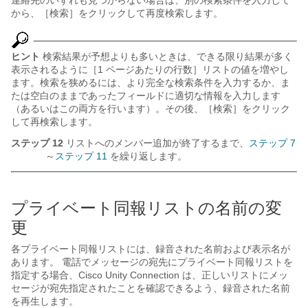
連絡先のいずれも見つからない場合は、別の検索条件を入力して
から、［検索］をクリックして再度検索します。
ヒント
検索結果が予想よりも多いときは、できる限り結果が多く
表示されるように［1 ページあたりの行数］リストの値を増やし
ます。検索を狭めるには、より完全な検索条件を入力するか、ま
たは空白のままであったフィールドに適切な情報を入力します
（あるいはこの両方を行います）。その後、［検索］をクリック
して再検索します。
ステップ 12
リストへのメンバー追加が終了するまで、
ステップ 7
～
ステップ 11
を繰り返します。
プライベート同報リストの名前の変
更
各プライベート同報リストには、録音された名前および表示名が
あります。 電話でメッセージの宛先にプライベート同報リストを
指定する場合、Cisco Unity Connection は、正しいリストにメッ
セージが宛先指定されたことを確認できるよう、録音された名前
を再生します。