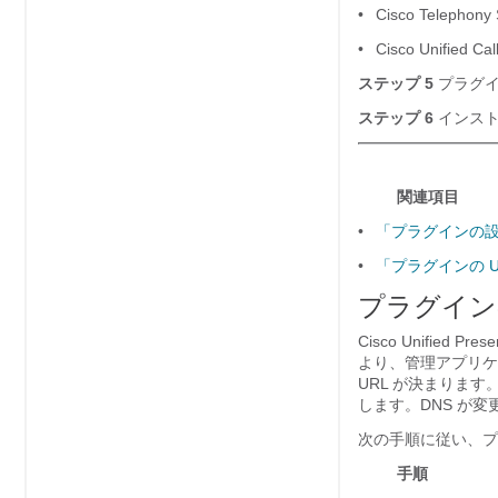
•
Cisco Telephony 
•
Cisco Unified Ca
ステップ 5
プラグイ
ステップ 6
インスト
関連項目
•
「プラグインの
•
「プラグインの U
プラグインの
Cisco Unifie
より、管理アプリケ
URL が決まります
します。DNS が変
次の手順に従い、プ
手順