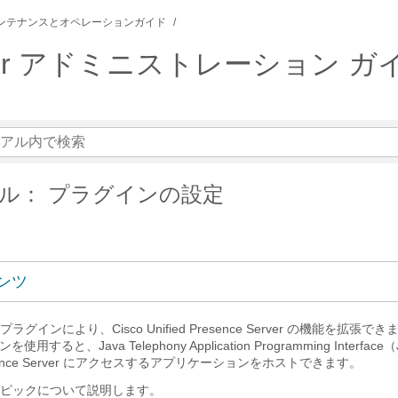
ンテナンスとオペレーションガイド
 Server アドミニストレーション ガイド 
ル： プラグインの設定
ンツ
インにより、Cisco Unified Presence Server の機能を拡張で
使用すると、Java Telephony Application Programming Interfac
d Presence Server にアクセスするアプリケーションをホストできます。
ピックについて説明します。