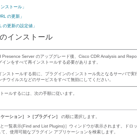
インストール」
RL の更新」
L の更新の設定値」
のインストール
ied Presence Server のアップグレード後、Cisco CDR Analysis and Rep
グインをすべて再インストールする必要があります。
インストールする前に、プラグインのインストール先となるサーバで実
ンチウイルスなどのサービスをすべて無効にしてください。
トールするには、次の手順に従います。
ケーション］ >［プラグイン］
の順に選択します。
覧表示(Find and List Plugins)］ウィンドウが表示されます。ド
して、使用可能なプラグイン アプリケーションを検索します。