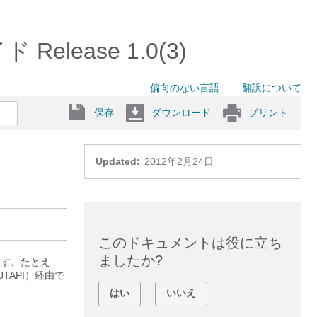
Release 1.0(3)
偏向のない言語
翻訳について
保存
ダウンロード
プリント
Updated:
2012年2月24日
このドキュメントは役に立ち
ましたか?
きます。たとえ
e（JTAPI）経由で
はい
いいえ