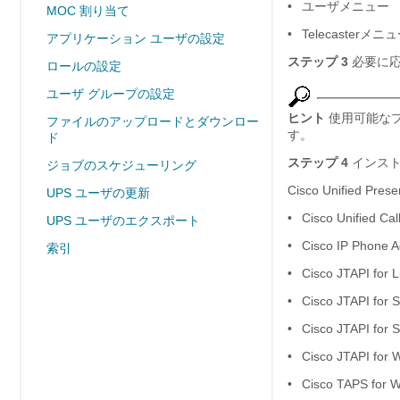
•
ユーザメニュー
MOC 割り当て
•
Telecasterメニ
アプリケーション ユーザの設定
ステップ 3
必要に応
ロールの設定
ユーザ グループの設定
ヒント
使用可能な
ファイルのアップロードとダウンロー
す。
ド
ステップ 4
インスト
ジョブのスケジューリング
Cisco Unifie
UPS ユーザの更新
•
Cisco Unified Ca
UPS ユーザのエクスポート
•
Cisco IP Phone A
索引
•
Cisco JTAPI for L
•
Cisco JTAPI for S
•
Cisco JTAPI for S
•
Cisco JTAPI for 
•
Cisco TAPS for 