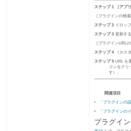
ステップ 1
［アプリ
［プラグインの検索と一覧
ステップ 2
ドロップ
ステップ 3
更新する
［プラグインURLの更
ステップ 4
［カスタム
ステップ 5
URL 
コンをクリ
す）。
関連項目
•
「プラグインの
•
「プラグインの
プラグイン 