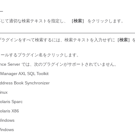
ュー
じて適切な検索テキストを指定し、
［検索］
をクリックします。
プラグインをすべて検索するには、検索テキストを入力せずに
［検索］
ールするプラグイン名をクリックします。
d Presence Server では、次のプラグインがサポートされていません。
llManager AXL SQL Toolkit
ddress Book Synchronizer
inux
olaris Sparc
olaris X86
Windows
Windows