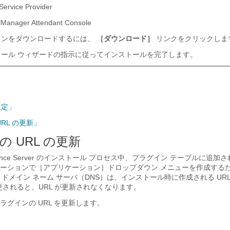
Service Provider
llManager Attendant Console
ンをダウンロードするには、
［ダウンロード］
リンクをクリックしま
ール ウィザードの指示に従ってインストールを完了します。
設定」
RL の更新」
 URL の更新
d Presence Server のインストール プロセス中、プラグイン テーブルに
ーションで［アプリケーション］ドロップダウン メニューを作成する
。ドメイン ネーム サーバ（DNS）は、インストール時に作成される UR
更されると、URL が更新されなくなります。
ラグインの URL を更新します。