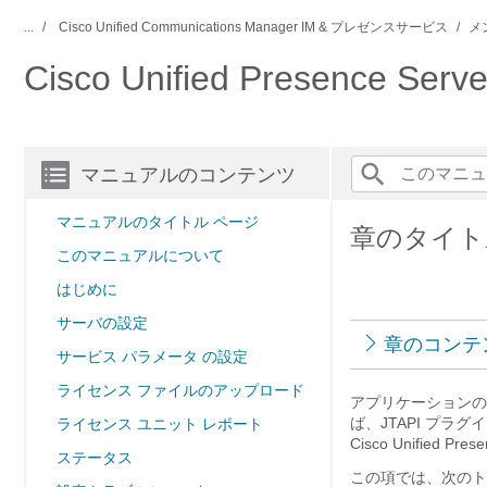
...
Cisco Unified Communications Manager IM & プレゼンスサービス
メ
Cisco Unified Presence
マニュアルのコンテンツ
マニュアルのタイトル ページ
章のタイト
このマニュアルについて
はじめに
サーバの設定
章のコンテ
サービス パラメータ の設定
ライセンス ファイルのアップロード
アプリケーションのプラグ
ば、JTAPI プラグインを
ライセンス ユニット レポート
Cisco Unifie
ステータス
この項では、次のト