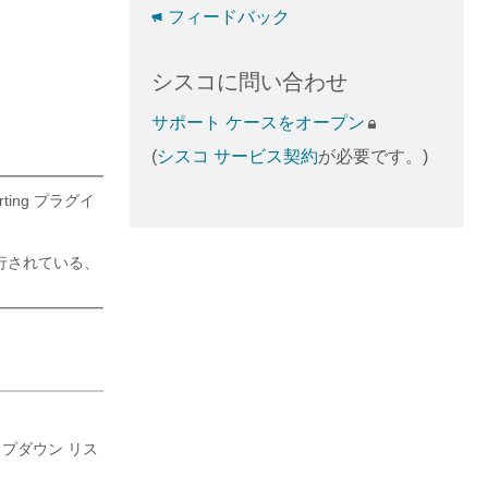
フィードバック
シスコに問い合わせ
サポート ケースをオープン
(
シスコ サービス契約
が必要です。)
orting プラグイ
行されている、
ロップダウン リス