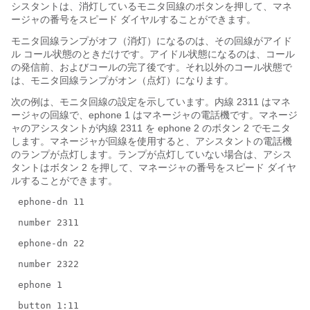
シスタントは、消灯しているモニタ回線のボタンを押して、マネ
ージャの番号をスピード ダイヤルすることができます。
モニタ回線ランプがオフ（消灯）になるのは、その回線がアイド
ル コール状態のときだけです。アイドル状態になるのは、コール
の発信前、およびコールの完了後です。それ以外のコール状態で
は、モニタ回線ランプがオン（点灯）になります。
次の例は、モニタ回線の設定を示しています。内線 2311 はマネ
ージャの回線で、ephone 1 はマネージャの電話機です。マネージ
ャのアシスタントが内線 2311 を ephone 2 のボタン 2 でモニタ
します。マネージャが回線を使用すると、アシスタントの電話機
のランプが点灯します。ランプが点灯していない場合は、アシス
タントはボタン 2 を押して、マネージャの番号をスピード ダイヤ
ルすることができます。
ephone-dn 11
number 2311
ephone-dn 22
number 2322
ephone 1
button 1:11