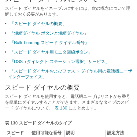
スピード ダイヤルをイネーブルにするには、次の概念について理
解しておく必要があります。
•
「スピード ダイヤルの概要」
•
「短縮ダイヤル ボタンと短縮ダイヤル」
•
「Bulk-Loading スピード ダイヤル番号」
•
「スピード ダイヤル用モニタ回線ボタン」
•
「DSS（ダイレクト ステーション選択）サービス」
•
「スピード ダイヤルおよびファスト ダイヤル用の電話機ユーザ
インターフェイス」
スピード ダイヤルの概要
スピード ダイヤルを使用すると、電話機ユーザはリストから番号
を簡単にダイヤルすることができます。さまざまなタイプのスピ
ード ダイヤルについて、
表 130
にまとめます。
表 130
スピード ダイヤルのタイプ
スピード
使用可能な番号
説明
設定方法