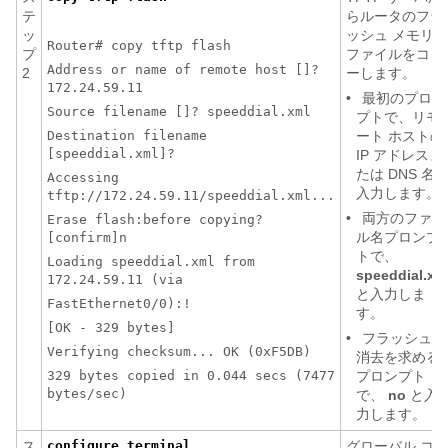
テ
らルータのフラ
ッ
ッシュ メモリに
Router# copy tftp flash
プ
ファイルをコピ
Address or name of remote host []?
2
ーします。
172.24.59.11
•
最初のプロン
Source filename []? speeddial.xml
プトで、リモ
Destination filename
ート ホストの
[speeddial.xml]?
IP アドレスま
たは DNS 名
Accessing
入力します。
tftp://172.24.59.11/speeddial.xml...
•
両方のファイ
Erase flash:before copying?
ル名プロンプ
[confirm]n
トで、
Loading speeddial.xml from
speeddial.xm
172.24.59.11 (via
と入力しま
FastEthernet0/0):!
す。
[OK - 329 bytes]
•
フラッシュの
Verifying checksum... OK (0xF5DB)
消去を求める
329 bytes copied in 0.044 secs (7477
プロンプト
bytes/sec)
で、
no
と入
力します。
ス
configure terminal
グローバル コン