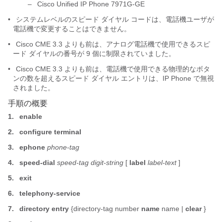
–
Cisco Unified IP Phone 7971G-GE
•
システムレベルのスピード ダイヤル コードは、電話機ユーザが
電話機で変更することはできません。
•
Cisco CME 3.3 よりも前は、アナログ電話機で使用できるスピ
ード ダイヤルの番号が 9 個に制限されていました。
•
Cisco CME 3.3 よりも前は、電話機で使用できる物理的なボタ
ンの数を超えるスピード ダイヤル エントリは、IP Phone で無視
されました。
手順の概要
1.
enable
2.
configure
terminal
3.
ephone
phone-tag
4.
speed-dial
speed-tag
digit-string
[
label
label-text
]
5.
exit
6.
telephony-service
7.
directory entry
{directory-tag number
name
name |
clear
}