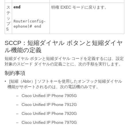
ス
end
特権 EXEC モードに戻ります。
テ
ッ
Router(config-
プ
ephone)# end
5
SCCP：短縮ダイヤル ボタンと
短縮ダイヤ
ル機能
の定義
短縮ダイヤル ボタンと短縮ダイヤル コードを定義するには、設定
対象のスピード ダイヤルの定義ごとに、次の手順を実行します。
制約事項
•
[短縮（Abbr）] ソフトキーを使用したオンフック短縮ダイヤル
機能がサポートされるのは、次の電話機のみです。
–
Cisco Unified IP Phone 7905G
–
Cisco Unified IP Phone 7912G
–
Cisco Unified IP Phone 7920G
–
Cisco Unified IP Phone 7970G