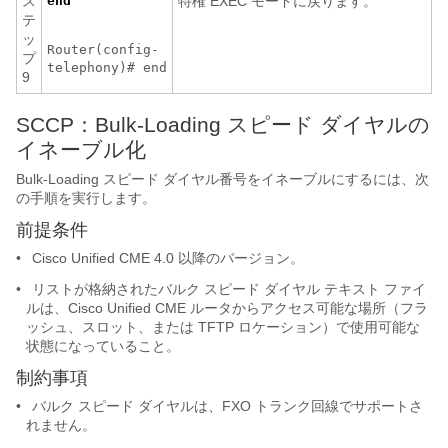
ス
end
特権 EXEC モードに戻ります。
テ
ッ
Router(config-
プ
telephony)# end
9
SCCP：
Bulk-Loading スピード ダイヤルの
イネーブル化
Bulk-Loading スピード ダイヤル番号をイネーブルにするには、次
の手順を実行します。
前提条件
•
Cisco Unified CME 4.0 以降のバージョン。
•
リストが格納されたバルク スピード ダイヤル テキスト ファイ
ルは、Cisco Unified CME ルータからアクセス可能な場所（フラ
ッシュ、スロット、または TFTP ロケーション）で使用可能な
状態になっていること。
制約事項
•
バルク スピード ダイヤルは、FXO トランク回線でサポートさ
れません。