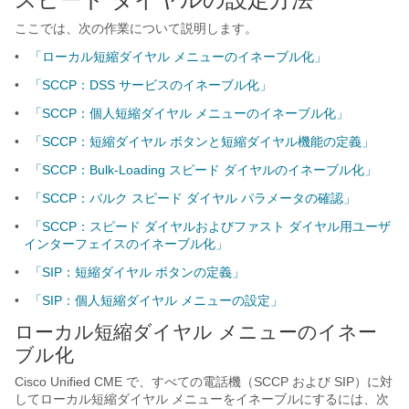
ここでは、次の作業について説明します。
•
「ローカル短縮ダイヤル メニューのイネーブル化」
•
「SCCP：DSS サービスのイネーブル化」
•
「SCCP：個人短縮ダイヤル メニューのイネーブル化」
•
「SCCP：短縮ダイヤル ボタンと短縮ダイヤル機能の定義」
•
「SCCP：Bulk-Loading スピード ダイヤルのイネーブル化」
•
「SCCP：バルク スピード ダイヤル パラメータの確認」
•
「SCCP：スピード ダイヤルおよびファスト ダイヤル用ユーザ
インターフェイスのイネーブル化」
•
「SIP：短縮ダイヤル ボタンの定義」
•
「SIP：個人短縮ダイヤル メニューの設定」
ローカル短縮ダイヤル メニューのイネー
ブル化
Cisco Unified CME で、すべての電話機（SCCP および SIP）に対
してローカル短縮ダイヤル メニューをイネーブルにするには、次