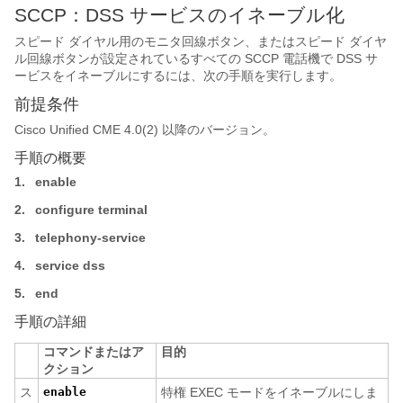
SCCP：DSS サービスのイネーブル化
スピード ダイヤル用のモニタ回線ボタン、またはスピード ダイヤ
ル回線ボタンが設定されているすべての SCCP 電話機で DSS サ
ービスをイネーブルにするには、次の手順を実行します。
前提条件
Cisco Unified CME 4.0(2) 以降のバージョン。
手順の概要
1.
enable
2.
configure terminal
3.
telephony-service
4.
service dss
5.
end
手順の詳細
コマンドまたはア
目的
クション
ス
enable
特権 EXEC モードをイネーブルにしま