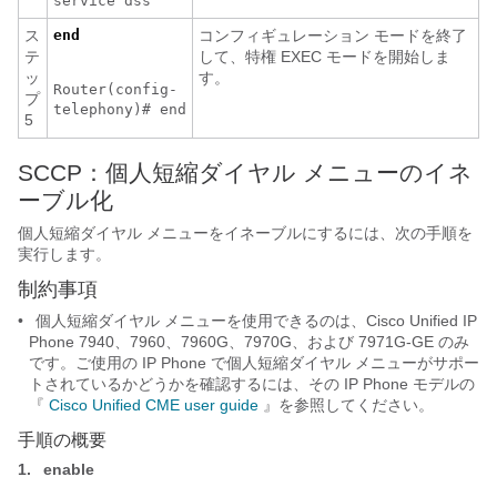
service dss
ス
end
コンフィギュレーション モードを終了
テ
して、特権 EXEC モードを開始しま
ッ
す。
Router(config-
プ
telephony)# end
5
SCCP：個人短縮ダイヤル メニューのイネ
ーブル化
個人短縮ダイヤル メニューをイネーブルにするには、次の手順を
実行します。
制約事項
•
個人短縮ダイヤル メニューを使用できるのは、Cisco Unified IP
Phone 7940、7960、7960G、7970G、および 7971G-GE のみ
です。ご使用の IP Phone で個人短縮ダイヤル メニューがサポー
トされているかどうかを確認するには、その IP Phone モデルの
『
Cisco Unified CME user guide
』を参照してください。
手順の概要
1.
enable