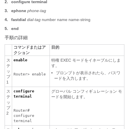
2.
configure terminal
3.
ephone
phone-tag
4.
fastdial
dial-tag
number name name-string
5.
end
手順の詳細
コマンドまたはア
目的
クション
ス
enable
特権 EXEC モードをイネーブルにしま
テ
す。
ッ
•
プロンプトが表示されたら、パスワ
Router> enable
プ
ードを入力します。
1
ス
configure
グローバル コンフィギュレーション モ
terminal
テ
ードを開始します。
ッ
プ
Router#
2
configure
terminal