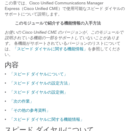
この章では、Cisco Unified Communications Manager
Express（Cisco Unified CME）で使用可能なスピード ダイヤルの
サポートについて説明します。
このモジュールで紹介する機能情報の入手方法
お使いの Cisco Unified CME のバージョンが、このモジュールで
説明されている機能の一部をサポートしていないことがありま
す。
各機能がサポートされているバージョンのリストについて
は、
「スピード ダイヤルに関する機能情報」
を参照してくださ
い。
内容
•
「スピード ダイヤルについて」
•
「スピード ダイヤルの設定方法」
•
「スピード ダイヤルの設定例」
•
「次の作業」
•
「その他の参考資料」
•
「スピード ダイヤルに関する機能情報」
スピード ダイヤルについて