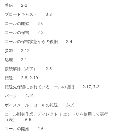
着信 2-2
ブロードキャスト 8-2
コールの開始 2-6
コールの保留 2-3
コールの保留状態からの復旧 2-4
参加 2-12
処理 2-1
接続解除（終了） 2-5
転送 2-8, 2-19
転送先保留にされているコールの復旧 2-17, 7-3
パーク 2-15
ボイスメール、コールの転送 2-19
コール制御作業、ディレクトリ エントリを使用して実行
（表） 6-5
コールの開始 2-6