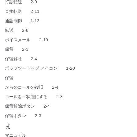
打診転送 2-9
直接転送 2-11
通話制御 1-13
転送 2-8
ボイスメール 2-19
保留 2-3
保留解除 2-4
ポップツートップ アイコン 1-20
保留
からのコールの復旧 2-4
コールを～状態にする 2-3
保留解除ボタン 2-4
保留ボタン 2-3
ま
マニュアル