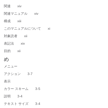
関連 xiv
関連マニュアル xiv
構成 xiii
このマニュアルについて xi
対象読者 xii
表記法 xiv
目的 xii
め
メニュー
アクション 3-7
表示
カラー スキーム 3-5
説明 3-4
テキスト サイズ 3-4