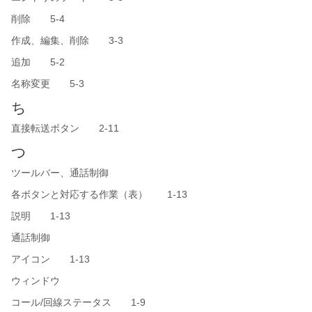
削除 5-4
作成、編集、削除 3-3
追加 5-2
名称変更 5-3
ち
直接転送ボタン 2-11
つ
ツールバー、通話制御
各ボタンと対応する作業（表） 1-13
説明 1-13
通話制御
アイコン 1-13
ウィンドウ
コール/回線ステータス 1-9