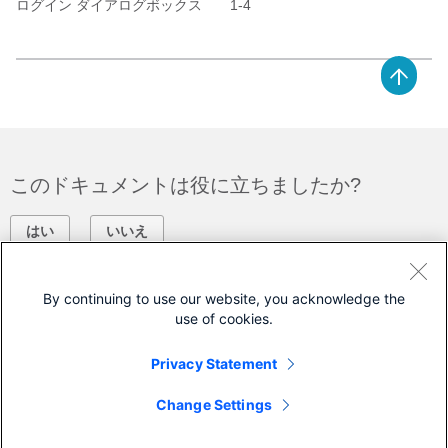
ログイン ダイアログボックス 1-4
このドキュメントは役に立ちましたか?
はい
いいえ
フィードバック
By continuing to use our website, you acknowledge the
use of cookies.
シスコに問い合わせ
Privacy Statement
サポート ケースをオープン
Change Settings
(
シスコ サービス契約
が必要です。)