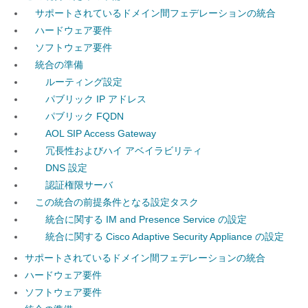
サポートされているドメイン間フェデレーションの統合
ハードウェア要件
ソフトウェア要件
統合の準備
ルーティング設定
パブリック IP アドレス
パブリック FQDN
AOL SIP Access Gateway
冗長性およびハイ アベイラビリティ
DNS 設定
認証権限サーバ
この統合の前提条件となる設定タスク
統合に関する IM and Presence Service の設定
統合に関する Cisco Adaptive Security Appliance の設定
サポートされているドメイン間フェデレーションの統合
ハードウェア要件
ソフトウェア要件