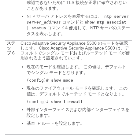
確認できないために TLS 接続が正常に確立されない
ことがあります。
NTP サーバ アドレスを表示するには、
ntp server
コマンドと
server_address
show ntp associat
コマンドを使用して、NTP サーバのステー
| status
タスを表示します。
ステ
Cisco
Adaptive Security Appliance
5500 のモードを確認
ッ
します。 Cisco
Adaptive Security Appliance
5500 は、デ
プ 6
フォルトでシングル モードおよびルーテッド モードが使
用されるよう設定されています。
現在のモードを確認します。 この値は、デフォルト
でシングル モードとなります。
(config)#
show mode
現在のファイアウォール モードを確認します。 この
値は、デフォルトでルーテッド モードとなります。
(config)#
show firewall
外部インターフェイスおよび内部インターフェイスを
設定します。
基本 IP ルートを設定します。