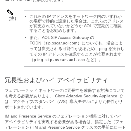
これらの IP アドレスをネットワーク内のいずれか
（注）
の場所で静的に設定した場合は、これらのアドレス
が変更されていないかどうか AOL で定期的に確認
することをお勧めします。
また、AOL SIP Access Gateway の
FQDN（sip.oscar.aol.com）についても、場合によ
っては変更される可能性があるため、ping を実行し
てその IP アドレスを確認することが推奨されます
（
など）。
ping sip.oscar.aol.com
冗長性およびハイ アベイラビリティ
フェデレーテッド ネットワークに冗長性を確保する方法について
も考える必要があります。 Cisco
Adaptive Security Appliance
で
は、アクティブ/スタンバイ（A/S）導入モデルにより冗長性がサ
ポートされています。
IM and Presence Service
のフェデレーション機能に対してハイ
アベイラビリティを実現する必要がある場合は、指定した（フェ
デレーション）
IM and Presence Service
クラスタの手前にロード