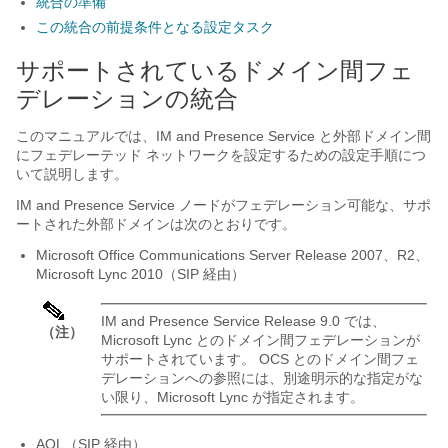
統合の準備
この統合の前提条件となる設定タスク
サポートされているドメイン間フェ
デレーションの統合
このマニュアルでは、
IM and Presence Service
と外部ドメイン間
にフェデレーテッド ネットワークを設定するための設定手順につ
いて説明します。
IM and Presence Service
ノードがフェデレーション可能な、サポ
ートされた外部ドメインは次のとおりです。
Microsoft Office Communications Server Release 2007、R2、
Microsoft Lync 2010（SIP 経由）
IM and Presence Service
Release 9.0 では、
（注）
Microsoft Lync とのドメイン間フェデレーションが
サポートされています。 OCS とのドメイン間フェ
デレーションへの参照には、別途明示的な指定がな
い限り、Microsoft Lync が指定されます。
AOL（SIP 経由）