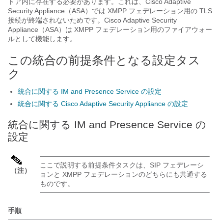
トア内に存在する必要があります。これは、Cisco
Adaptive
Security Appliance（ASA）
では XMPP フェデレーション用の TLS
接続が終端されないためです。Cisco
Adaptive Security
Appliance（ASA）
は XMPP フェデレーション用のファイアウォー
ルとして機能します。
この統合の前提条件となる設定タス
ク
統合に関する IM and Presence Service の設定
統合に関する Cisco Adaptive Security Appliance の設定
統合に関する IM and Presence Service の
設定
ここで説明する前提条件タスクは、SIP フェデレーシ
（注）
ョンと XMPP フェデレーションのどちらにも共通する
ものです。
手順