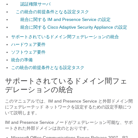
認証権限サーバ
この統合の前提条件となる設定タスク
統合に関する IM and Presence Service の設定
統合に関する Cisco Adaptive Security Appliance の設定
サポートされているドメイン間フェデレーションの統合
ハードウェア要件
ソフトウェア要件
統合の準備
この統合の前提条件となる設定タスク
サポートされているドメイン間フェ
デレーションの統合
このマニュアルでは、
IM and Presence Service
と外部ドメイン間
にフェデレーテッド ネットワークを設定するための設定手順につ
いて説明します。
IM and Presence Service
ノードがフェデレーション可能な、サポ
ートされた外部ドメインは次のとおりです。
Microsoft Office Communications Server Release 2007、R2、