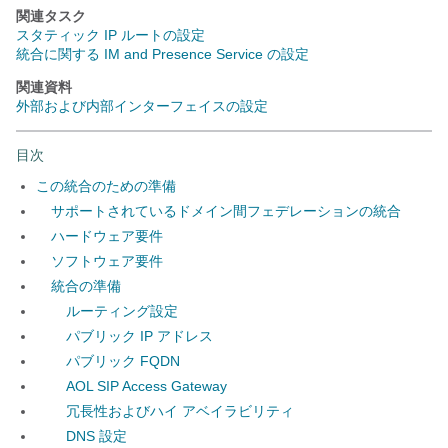
関連タスク
スタティック IP ルートの設定
統合に関する IM and Presence Service の設定
関連資料
外部および内部インターフェイスの設定
目次
この統合のための準備
サポートされているドメイン間フェデレーションの統合
ハードウェア要件
ソフトウェア要件
統合の準備
ルーティング設定
パブリック IP アドレス
パブリック FQDN
AOL SIP Access Gateway
冗長性およびハイ アベイラビリティ
DNS 設定