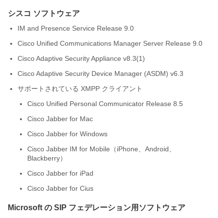
シスコ ソフトウェア
IM and Presence Service
Release 9.0
Cisco Unified Communications Manager
Server Release 9.0
Cisco
Adaptive Security Appliance
v8.3(1)
Cisco Adaptive Security Device Manager (ASDM) v6.3
サポートされている XMPP クライアント
Cisco Unified Personal Communicator
Release 8.5
Cisco Jabber
for Mac
Cisco Jabber for Windows
Cisco Jabber
IM for Mobile（iPhone、Android、
Blackberry）
Cisco Jabber
for iPad
Cisco Jabber
for Cius
Microsoft の SIP フェデレーション用ソフトウェア