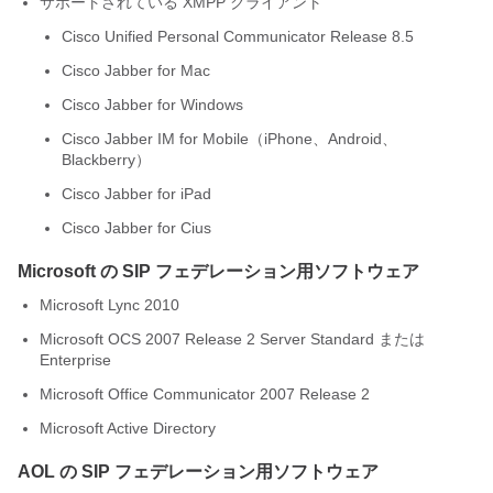
サポートされている XMPP クライアント
Cisco Unified Personal Communicator
Release 8.5
Cisco Jabber
for Mac
Cisco Jabber for Windows
Cisco Jabber
IM for Mobile（iPhone、Android、
Blackberry）
Cisco Jabber
for iPad
Cisco Jabber
for Cius
Microsoft の SIP フェデレーション用ソフトウェア
Microsoft Lync 2010
Microsoft OCS 2007 Release 2 Server Standard または
Enterprise
Microsoft Office Communicator 2007 Release 2
Microsoft Active Directory
AOL の SIP フェデレーション用ソフトウェア