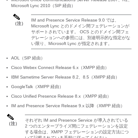
Microsoft Lync 2010（SIP 経由）
IM and Presence Service
Release 9.0 では、
（注）
Microsoft Lync とのドメイン間フェデレーションが
サポートされています。 OCS とのドメイン間フェ
デレーションへの参照には、別途明示的な指定がな
い限り、Microsoft Lync が指定されます。
AOL（SIP 経由）
Cisco Webex Connect Release 6.x（XMPP 経由）
IBM Sametime Server Release 8.2、8.5（XMPP 経由）
GoogleTalk（XMPP 経由）
Cisco Unified Presence Release 8.x（XMPP 経由）
IM and Presence Service
Release 9.x 以降（XMPP 経由）
それぞれ
IM and Presence Service
が導入されている
（注）
2 つのエンタープライズ間にフェデレーションを設定
する場合は、XMPP フェデレーションの設定方法につ
いて記載されている手順に従ってください。