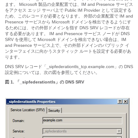
ます。 Microsoft 製品の企業配置では、
IM and Presence サービス
をアクセス エッジ サーバ上で Public IM Provider として設定する
ため、このレコードが必要となります。 外部の企業配置で
IM and
Presence サービス
から Microsoft ドメインを検出できるようにす
るためには、その外部ドメインを指す DNS SRV レコードが存在
する必要があります。
IM and Presence サービス
ノードが DNS
SRV を使用して Microsoft ドメインを検出できない場合は、
IM
and Presence サービス
上で、その外部ドメインのパブリック イ
ンターフェイスに向かうスタティック ルートを設定する必要があ
ります。
DNS SRV レコード「_sipfederationtls_tcp.example.com」の DNS
設定例については、次の図を参照してください。
図 1. 「_sipfederationtls」の DNS SRV