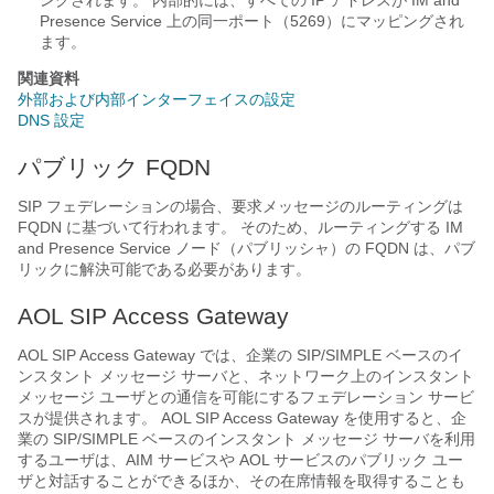
ングされます。 内部的には、すべての IP アドレスが
IM and
Presence Service
上の同一ポート（5269）にマッピングされ
ます。
関連資料
外部および内部インターフェイスの設定
DNS 設定
パブリック FQDN
SIP フェデレーションの場合、要求メッセージのルーティングは
FQDN に基づいて行われます。 そのため、ルーティングする
IM
and Presence Service
ノード（パブリッシャ）の FQDN は、パブ
リックに解決可能である必要があります。
AOL SIP Access Gateway
AOL SIP Access Gateway では、企業の SIP/SIMPLE ベースのイ
ンスタント メッセージ サーバと、ネットワーク上のインスタント
メッセージ ユーザとの通信を可能にするフェデレーション サービ
スが提供されます。 AOL SIP Access Gateway を使用すると、企
業の SIP/SIMPLE ベースのインスタント メッセージ サーバを利用
するユーザは、AIM サービスや AOL サービスのパブリック ユー
ザと対話することができるほか、その在席情報を取得することも