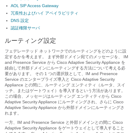
AOL SIP Access Gateway
冗長性およびハイ アベイラビリティ
DNS 設定
認証権限サーバ
ルーティング設定
フェデレーテッド ネットワークでのルーティングをどのように設
定するかを考えます。 まず外部ドメイン宛てのメッセージを、
IM
and Presence Service
から
Cisco Adaptive Security Appliance
を
経由して外部ドメインにルーティングする方法について考える必
要があります。 その 1 つの選択肢として、
IM and Presence
Service
のエンタープライズ導入と Cisco
Adaptive Security
Appliance
との間に、ルーティング エンティティ（ルータ、スイ
ッチ、またはゲートウェイ）を導入するという方法があります。
この場合、メッセージはルーティング エンティティから Cisco
Adaptive Security Appliance
にルーティングされ、さらに Cisco
Adaptive Security Appliance
から外部ドメインにルーティングさ
れます。
一方、
IM and Presence Service
と外部ドメインとの間に Cisco
Adaptive Security Appliance
をゲートウェイとして導入すること