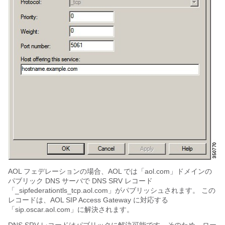
AOL フェデレーションの場合、AOL では「aol.com」ドメインの
パブリック DNS サーバで DNS SRV レコード
「_sipfederationtls_tcp.aol.com」がパブリッシュされます。 この
レコードは、AOL SIP Access Gateway に対応する
「sip.oscar.aol.com」に解決されます。