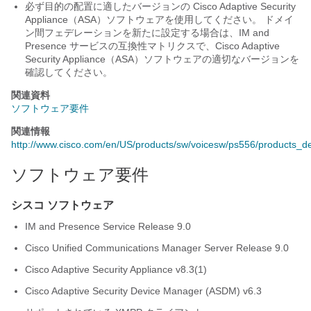
必ず目的の配置に適したバージョンの Cisco
Adaptive Security
Appliance（ASA）
ソフトウェアを使用してください。 ドメイ
ン間フェデレーションを新たに設定する場合は、
IM and
Presence サービス
の互換性マトリクスで、Cisco
Adaptive
Security Appliance（ASA）
ソフトウェアの適切なバージョンを
確認してください。
関連資料
ソフトウェア要件
関連情報
http://www.cisco.com/en/US/products/sw/voicesw/ps556/products_dev
ソフトウェア要件
シスコ ソフトウェア
IM and Presence Service
Release 9.0
Cisco Unified Communications Manager
Server Release 9.0
Cisco
Adaptive Security Appliance
v8.3(1)
Cisco Adaptive Security Device Manager (ASDM) v6.3