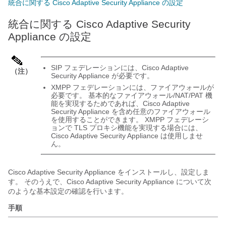
統合に関する Cisco Adaptive Security Appliance の設定
統合に関する Cisco Adaptive Security
Appliance の設定
SIP フェデレーションには、Cisco
Adaptive
（注）
Security Appliance
が必要です。
XMPP フェデレーションには、ファイアウォールが
必要です。 基本的なファイアウォール/NAT/PAT 機
能を実現するためであれば、Cisco
Adaptive
Security Appliance
を含め任意のファイアウォール
を使用することができます。 XMPP フェデレーシ
ョンで TLS プロキシ機能を実現する場合には、
Cisco
Adaptive Security Appliance
は使用しませ
ん。
Cisco
Adaptive Security Appliance
をインストールし、設定しま
す。 そのうえで、Cisco
Adaptive Security Appliance
について次
のような基本設定の確認を行います。
手順