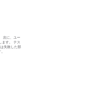
。 次に、ユー
します。 テス
たは失敗した部
す。