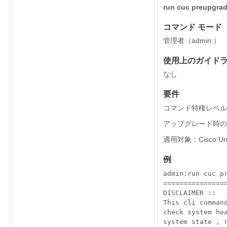
run cuc preupgrad
コマンド モード
管理者（admin:）
使用上のガイド
なし
要件
コマンド特権レベル
アップグレード時の
適用対象：Cisco Uni
例
admin:run cuc pr
===============
DISCLAIMER ::

This cli comman
check system he
system state , 