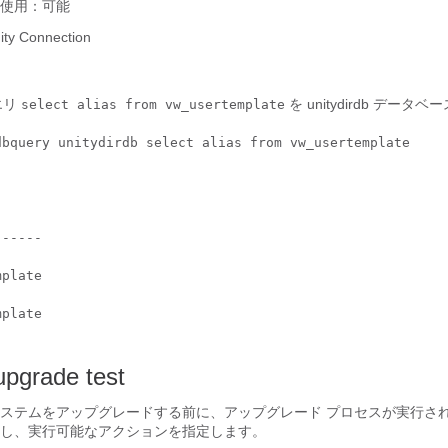
使用：可能
ity Connection
エリ
を unitydirdb デー
select alias from vw_usertemplate
dbquery unitydirdb select alias from vw_usertemplate

-----

plate

plate

upgrade test
テムをアップグレードする前に、アップグレード プロセスが実行される Co
し、実行可能なアクションを指定します。