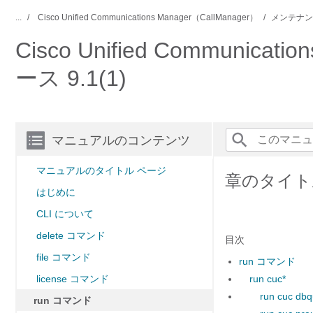
...
Cisco Unified Communications Manager（CallManager）
メンテナン
Cisco Unified Commun
ース 9.1(1)
マニュアルのコンテンツ
マニュアルのタイトル ページ
章のタイトル
はじめに
CLI について
delete コマンド
目次
file コマンド
run コマンド
license コマンド
run cuc*
run cuc dbq
run コマンド