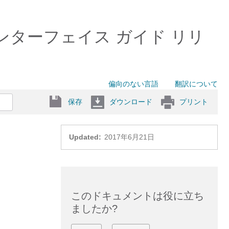
ドライン インターフェイス ガイド リリ
偏向のない言語
翻訳について
保存
ダウンロード
プリント
Updated:
2017年6月21日
このドキュメントは役に立ち
ましたか?