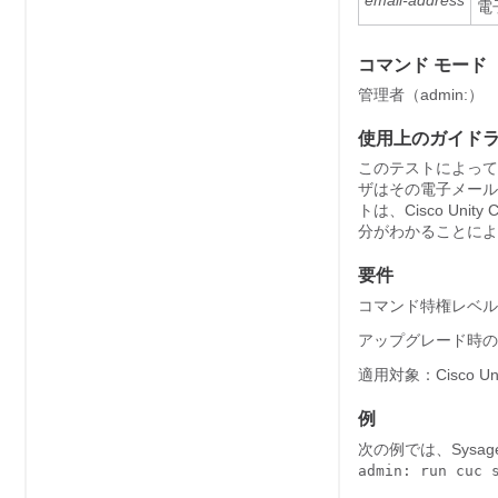
email-address
電
コマンド モード
管理者（admin:）
使用上のガイド
このテストによって
ザはその電子メール
トは、
Cisco Unity 
分がわかることによ
要件
コマンド特権レベル
アップグレード時の
適用対象：
Cisco Un
例
次の例では、Sysag
admin: run cuc 