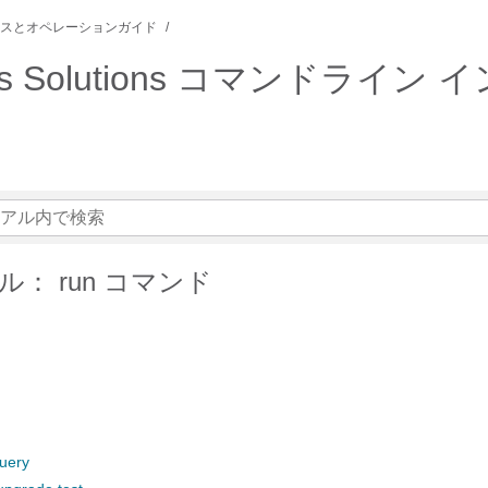
スとオペレーションガイド
ications Solutions コマン
： run コマンド
uery