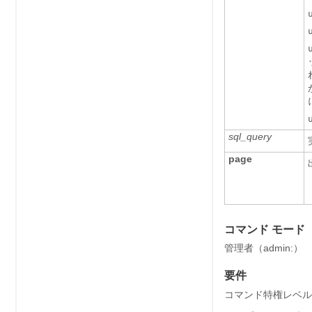
sql_query
page
コマンド モード
管理者（admin:）
要件
コマンド特権レベル