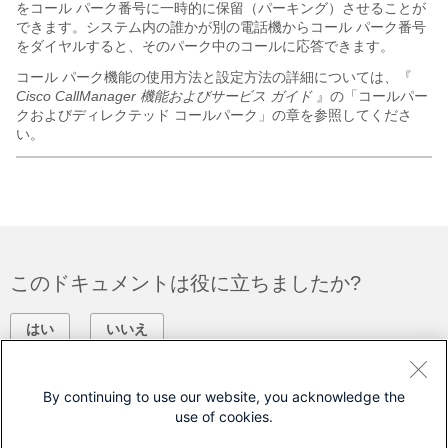
をコール パーク番号に一時的に保留（パーキング）させることが
できます。システム内の誰かが別の電話機からコール パーク番号
をダイヤルすると、そのパーク中のコールに応答できます。
コール パーク機能の使用方法と設定方法の詳細については、『
Cisco CallManager 機能およびサービス ガイド
』の「コールパー
クおよびディレクテッド コールパーク」の章を参照してくださ
い。
このドキュメントは役に立ちましたか?
はい
いいえ
フィードバック
By continuing to use our website, you acknowledge the
use of cookies.
シスコに問い合わせ