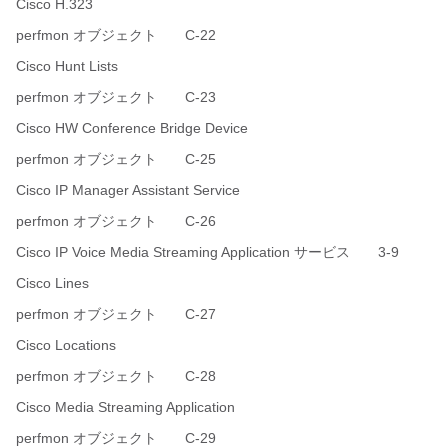
Cisco H.323
perfmon オブジェクト C-22
Cisco Hunt Lists
perfmon オブジェクト C-23
Cisco HW Conference Bridge Device
perfmon オブジェクト C-25
Cisco IP Manager Assistant Service
perfmon オブジェクト C-26
Cisco IP Voice Media Streaming Application サービス 3-9
Cisco Lines
perfmon オブジェクト C-27
Cisco Locations
perfmon オブジェクト C-28
Cisco Media Streaming Application
perfmon オブジェクト C-29