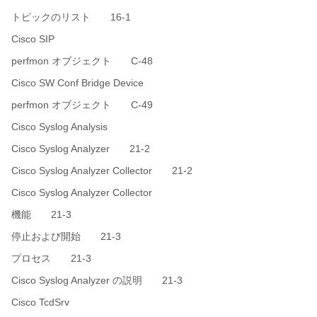
トピックのリスト 16-1
Cisco SIP
perfmon オブジェクト C-48
Cisco SW Conf Bridge Device
perfmon オブジェクト C-49
Cisco Syslog Analysis
Cisco Syslog Analyzer 21-2
Cisco Syslog Analyzer Collector 21-2
Cisco Syslog Analyzer Collector
機能 21-3
停止および開始 21-3
プロセス 21-3
Cisco Syslog Analyzer の説明 21-3
Cisco TcdSrv