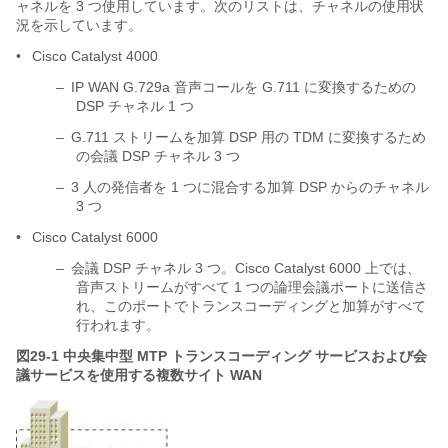
ャネルを 3 つ使用しています。次のリストは、チャネルの使用状
況を示しています。
•
Cisco Catalyst 4000
–
IP WAN G.729a 音声コールを G.711 に変換するための
DSP チャネル 1 つ
–
G.711 ストリームを加算 DSP 用の TDM に変換するため
の会議 DSP チャネル 3 つ
–
3 人の発信者を 1 つに混合する加算 DSP からのチャネル
3 つ
•
Cisco Catalyst 6000
–
会議 DSP チャネル 3 つ。Cisco Catalyst 6000 上では、
音声ストリームがすべて 1 つの論理会議ポートに送信さ
れ、このポートでトランスコーディングと加算がすべて
行われます。
図29-1
中央集中型 MTP トランスコーディング サービスおよび会
議サービスを使用する複数サイト WAN