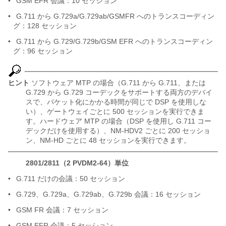
•
GSM EFR 会議：10 セッション
•
G.711 から G.729a/G.729ab/GSMFR へのトランスコーディン
グ：128 セッション
•
G.711 から G.729/G.729b/GSM EFR へのトランスコーディン
グ：96 セッション
ヒント
ソフトウェア MTP の場合（G.711 から G.711、または
G.729 から G.729 コーデックをサポートする両方のデバイ
スで、パケット化にかかる時間が同じで DSP を使用しな
い）、ゲートウェイごとに 500 セッションを実行できま
す。ハードウェア MTP の場合（DSP を使用し G.711 コー
デックだけを使用する）、NM-HDV2 ごとに 200 セッショ
ン、NM-HD ごとに 48 セッションを実行できます。
2801/2811（2 PVDM2-64）単位
•
G.711 だけの会議：50 セッション
•
G.729、G.729a、G.729ab、G.729b 会議：16 セッション
•
GSM FR 会議：7 セッション
•
GSM EFR 会議：5 セッション