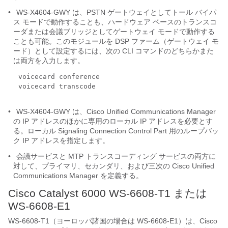
•
WS-X4604-GWY は、PSTN ゲートウェイとしてトール バイパ
ス モードで動作することも、ハードウェア ベースのトランスコ
ーダまたは会議ブリッジとしてゲートウェイ モードで動作する
ことも可能。このモジュールを DSP ファーム（ゲートウェイ モ
ード）として設定するには、次の CLI コマンドのどちらかまた
は両方を入力します。
voicecard conference
voicecard transcode
•
WS-X4604-GWY は、Cisco Unified Communications Manager
の IP アドレスのほかに専用のローカル IP アドレスを必要とす
る。ローカル Signaling Connection Control Part 用のループバッ
ク IP アドレスを指定します。
•
会議サービスと MTP トランスコーディング サービスの両方に
対して、プライマリ、セカンダリ、および三次の Cisco Unified
Communications Manager を定義する。
Cisco Catalyst 6000 WS-6608-T1 または
WS-6608-E1
WS-6608-T1（ヨーロッパ諸国の場合は WS-6608-E1）は、Cisco