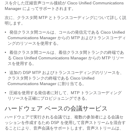
スを介した圧縮音声コール接続が Cisco Unified Communications
Manager によってサポートされます。
次に、クラスタ間 MTP とトランスコーディングについて詳しく説
明します。
•
発信クラスタ間コールは、コールの発信元である Cisco Unified
Communications Manager からの MTP およびトランスコーディ
ングのリソースを使用する。
•
着信クラスタ間コールは、着信クラスタ間トランクの終端であ
る Cisco Unified Communications Manager からの MTP リソー
スを使用する。
•
追加の DSP MTP およびトランスコーディングのリソースを、
クラスタ間トランクの終端である Cisco Unified
Communications Manager に割り当てる。
•
圧縮を使用する発信者に対して、MTP トランスコーディング
リソースを正確にプロビジョニングできる。
ハードウェア ベースの会議サービス
ハードウェアで実行される会議では、複数の参加者による会議セ
ッションを作成するため DSP を使用して音声ストリームを混合す
ることにより、音声会議をサポートします。音声ストリームは、