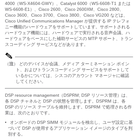
4000（WS-X4604-GWY）、Catalyst 6000（WS-6608-T1 または
WS-6608-E1）、Cisco 2600、Cisco 2600XM、Cisco 2800、
Cisco 3600、Cisco 3700、Cisco 3800、Cisco VG200 などは、
Cisco Unified Communications Manager が提供する IP テレフォ
ニー機能のハードウェアをサポートしています。サポートされる
ハードウェア機能には、ハードウェアで実行される音声会議、ハ
ードウェアをベースにした補助サービスの MTP サポート、トラン
スコーディング サービスなどがあります。
（
注
） どのデバイスが会議、メディア ターミネーション ポイン
ト、およびトランスコーディング サービスをサポートして
いるかについては、シスコのアカウント マネージャに確認
してください。
DSP resource management（DSPRM; DSP リソース管理）は、
各 DSP チャネルと DSP の状態を管理します。DSPRM は、各
DSP のリソース テーブルを維持します。DSPRM で処理される作
業は、次のとおりです。
•
オンボードの DSP SIMM モジュールを検出し、ユーザ設定に基
づいて DSP が使用するアプリケーション イメージのタイプを判
別する。