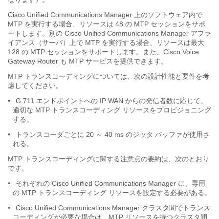
Cisco Unified Communications Manager 上のソフトウェア内で
MTP を実行する場合、リソースは 48 の MTP セッションをサポ
ートします。別の Cisco Unified Communications Manager アプラ
イアンス（サーバ）上で MTP を実行する場合、リソースは最大
128 の MTP セッションをサポートします。また、Cisco Voice
Gateway Router も MTP サービスを提供できます。
MTP トランスコーディングについては、次の設計性能と要件を考
慮してください。
•
G.711 エンドポイントへの IP WAN からの発信者数に応じて、
適切な MTP トランスコーディング リソースをプロビジョニング
する。
•
トランスコーダごとに 20 ～ 40 ms のジッタ バッファが使用さ
れる。
MTP トランスコーディングに関する注意点の要約は、次のとおり
です。
•
それぞれの Cisco Unified Communications Manager に、専用
の MTP トランスコーディング リソースを設定する必要がある。
•
Cisco Unified Communications Manager クラスタ間でトランス
コーディングが必要な場合は、MTP リソースを持つクラスタ間