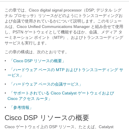
この章では、Cisco digital signal processor（DSP; デジタル シグ
ナル プロセッサ）リソースがどのようにトランスコーディングお
よび会議で使用されているかについて説明します。このモジュー
ルは、Cisco Unified Communications Manager と組み合せて使用
し、PSTN ゲートウェイとして機能するほか、会議、メディア タ
ーミネーション ポイント（MTP）、およびトランスコーディング
サービスも実行します。
この章の構成は、次のとおりです。
•
「Cisco DSP リソースの概要」
•
「ハードウェア ベースの MTP およびトランスコーディング サ
ービス」
•
「ハードウェア ベースの会議サービス」
•
「サポートされている Cisco Catalyst ゲートウェイおよび
Cisco アクセス ルータ」
•
「参考情報」
Cisco DSP リソースの概要
Cisco ゲートウェイ上の DSP リソース、たとえば、Catalyst