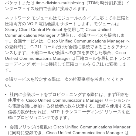
パケットまたは time-division-multiplexing（TDM; 時分割多重）イ
ンターフェイス経由で会議に接続されます。
ネットワーク モジュールはモジュールのタイプに応じて非圧縮と
圧縮両方の VOIP 電話会議をサポートします。モジュールは
Skinny Client Control Protocol を使用して Cisco Unified
Communications Manager と通信し、会議サービスを提供しま
す。会議サービスは、Cisco Unified Communications Manager へ
の登録時に、G.711 コールだけが会議に接続できることをアナウ
ンスします。圧縮コールが会議への参加を要求した場合、Cisco
Unified Communications Manager は圧縮コールを最初にトランス
コーディング ポートに接続して圧縮コールを G.711 に変換しま
す。
会議サービスを設定する際は、次の推奨事項を考慮してくださ
い。
•
社内に会議ポートをプロビジョニングする際には、まず圧縮を
使用する Cisco Unified Communications Manager リージョンか
ら電話会議に参加する発信者の数を決定する。圧縮を使用する発
信者の数がわかれば、MTP トランスコーディング リソースを正
確にプロビジョニングできます。
•
会議ブリッジは複数の Cisco Unified Communications Manager
に同時に登録でき、Cisco Unified Communications Manager は