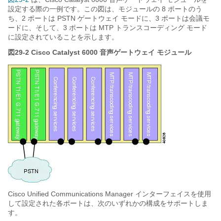
設定する際の一例です。この図は、モジュールの 8 ポートのう
ち、2 ポートは PSTN ゲートウェイ モードに、3 ポートは会議モ
ードに、そして、3 ポートは MTP トランスコーディング モード
に設定されていることを示します。
図29-2
Cisco Catalyst 6000 音声ゲートウェイ モジュール
Cisco Unified Communications Manager インターフェイスを使用
して設定された各ポートは、次のいずれかの構成をサポートしま
す。