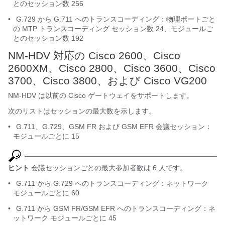
とのセッション数 256
•
G.729 から G.711 へのトランスコーディング：物理ポートごと
の MTP トランスコーディング セッション数 24、モジュールご
とのセッション数 192
NM-HDV 対応の Cisco 2600、Cisco
2600XM、Cisco 2800、Cisco 3600、Cisco
3700、Cisco 3800、および Cisco VG200
NM-HDV は以前の Cisco ゲートウェイをサポートします。
次のリストはセッションの最大数を示します。
•
G.711、G.729、GSM FR および GSM EFR 会議セッション：
モジュールごとに 15
ヒント
会議セッションごとの最大参加者数は 6 人です。
•
G.711 から G.729 へのトランスコーディング：ネットワーク
モジュールごとに 60
•
G.711 から GSM FR/GSM EFR へのトランスコーディング：ネ
ットワーク モジュールごとに 45