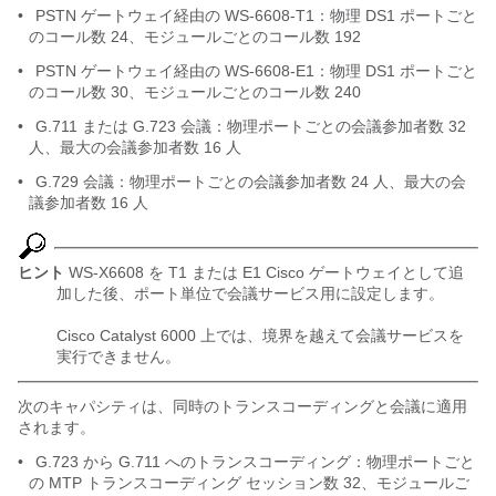
•
PSTN ゲートウェイ経由の WS-6608-T1：物理 DS1 ポートごと
のコール数 24、モジュールごとのコール数 192
•
PSTN ゲートウェイ経由の WS-6608-E1：物理 DS1 ポートごと
のコール数 30、モジュールごとのコール数 240
•
G.711 または G.723 会議：物理ポートごとの会議参加者数 32
人、最大の会議参加者数 16 人
•
G.729 会議：物理ポートごとの会議参加者数 24 人、最大の会
議参加者数 16 人
ヒント
WS-X6608 を T1 または E1 Cisco ゲートウェイとして追
加した後、ポート単位で会議サービス用に設定します。
Cisco Catalyst 6000 上では、境界を越えて会議サービスを
実行できません。
次のキャパシティは、同時のトランスコーディングと会議に適用
されます。
•
G.723 から G.711 へのトランスコーディング：物理ポートごと
の MTP トランスコーディング セッション数 32、モジュールご