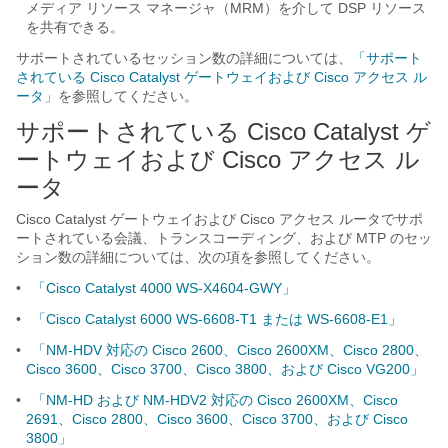
メディア リソース マネージャ（MRM）を介して DSP リソース
を共有できる。
サポートされているセッション数の詳細については、
「サポート
されている Cisco Catalyst ゲートウェイおよび Cisco アクセス ル
ータ」
を参照してください。
サポートされている Cisco Catalyst ゲ
ートウェイおよび Cisco アクセス ル
ータ
Cisco Catalyst ゲートウェイおよび Cisco アクセス ルータでサポ
ートされている会議、トランスコーディング、および MTP のセッ
ション数の詳細については、次の項を参照してください。
•
「Cisco Catalyst 4000 WS-X4604-GWY」
•
「Cisco Catalyst 6000 WS-6608-T1 または WS-6608-E1」
•
「NM-HDV 対応の Cisco 2600、Cisco 2600XM、Cisco 2800、
Cisco 3600、Cisco 3700、Cisco 3800、および Cisco VG200」
•
「NM-HD および NM-HDV2 対応の Cisco 2600XM、Cisco
2691、Cisco 2800、Cisco 3600、Cisco 3700、および Cisco
3800」