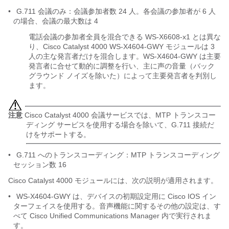
•
G.711 会議のみ：会議参加者数 24 人。各会議の参加者が 6 人
の場合、会議の最大数は 4
電話会議の参加者全員を混合できる WS-X6608-x1 とは異な
り、Cisco Catalyst 4000 WS-X4604-GWY モジュールは 3
人の主な発言者だけを混合します。WS-X4604-GWY は主要
発言者に合せて動的に調整を行い、主に声の音量（バック
グラウンド ノイズを除いた）によって主要発言者を判別し
ます。
注意
Cisco Catalyst 4000 会議サービスでは、MTP トランスコー
ディング サービスを使用する場合を除いて、G.711 接続だ
けをサポートする。
•
G.711 へのトランスコーディング：MTP トランスコーディング
セッション数 16
Cisco Catalyst 4000 モジュールには、次の説明が適用されます。
•
WS-X4604-GWY は、デバイスの初期設定用に Cisco IOS イン
ターフェイスを使用する。音声機能に関するその他の設定は、す
べて Cisco Unified Communications Manager 内で実行されま
す。