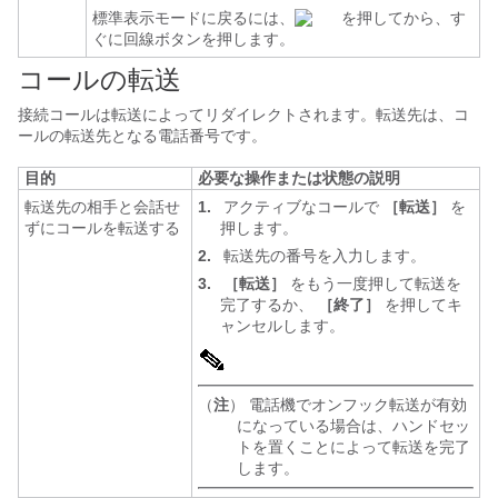
標準表示モードに戻るには、
を押してから、す
ぐに回線ボタンを押します。
コールの転送
接続コールは転送によってリダイレクトされます。転送先は、コ
ールの転送先となる電話番号です。
目的
必要な操作または状態の説明
転送先の相手と会話せ
1.
アクティブなコールで
［転送］
を
ずにコールを転送する
押します。
2.
転送先の番号を入力します。
3.
［転送］
をもう一度押して転送を
完了するか、
［終了］
を押してキ
ャンセルします。
（
注
） 電話機でオンフック転送が有効
になっている場合は、ハンドセッ
トを置くことによって転送を完了
します。