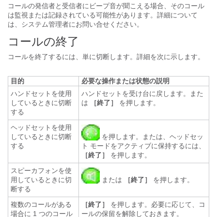
コールの発信者と受信者にビープ音が聞こえる場合、そのコール
は監視または記録されている可能性があります。詳細について
は、システム管理者にお問い合せください。
コールの終了
コールを終了するには、単に切断します。詳細を次に示します。
目的
必要な操作または状態の説明
ハンドセットを使用
ハンドセットを受け台に戻します。また
しているときに切断
は
［終了］
を押します。
する
ヘッドセットを使用
しているときに切断
を押します。または、ヘッドセッ
する
ト モードをアクティブに保持するには、
［終了］
を押します。
スピーカフォンを使
用しているときに切
または
［終了］
を押します。
断する
複数のコールがある
［終了］
を押します。必要に応じて、コ
場合に 1 つのコール
ールの保留を解除しておきます。