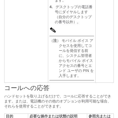
ます。
4.
デスクトップの電話番
号にダイヤルします
（自分のデスクトップ
の番号以外）。
（
注
） モバイル ボイス ア
クセスを使用してコ
ールを発信する前
に、システム管理者
からモバイル ボイス
アクセスの番号とエ
ンド ユーザの PIN を
入手します。
コールへの応答
ハンドセットを取り上げるだけで、コールに応答することができ
ます。または、電話機のその他のオプションが利用可能な場合、
それらを使用することができます。
目的
必要な操作または状態の説明
参照先または