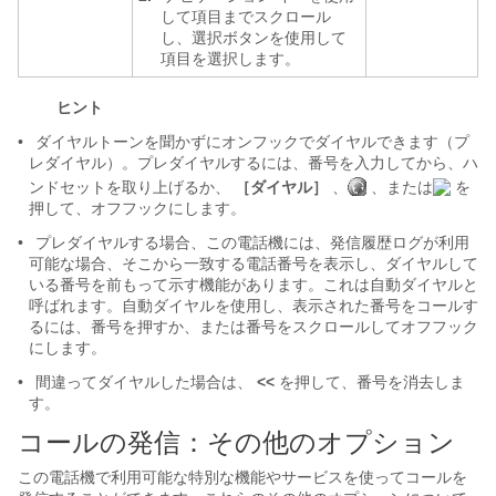
して項目までスクロール
し、選択ボタンを使用して
項目を選択します。
ヒント
•
ダイヤルトーンを聞かずにオンフックで
ダイヤルできます（プ
レダイヤル）。プレダイヤルするには、番号を入力してから、ハ
ンドセットを取り上げるか、
［ダイヤル］
、
、または
を
押して、オフフックにします。
•
プレダイヤルする場合、この電話機には、発信履歴ログが利用
可能な場合、そこから一致する電話番号を表示し、ダイヤルして
いる番号を前もって示す機能があります。これは自動ダイヤルと
呼ばれます。自動ダイヤルを使用し、表示された番号をコールす
るには、番号を押すか、または番号をスクロールしてオフフック
にします。
•
間違ってダイヤルした場合は、
<<
を押して、番号を消去しま
す。
コールの発信：その他のオプション
この電話機で利用可能な特別な機能やサービスを使ってコールを