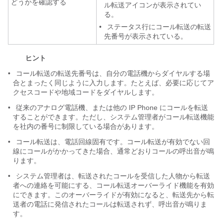
どうかを確認する
ル転送アイコンが表示されてい
る。
•
ステータス行にコール転送の転送
先番号が表示されている。
ヒント
•
コール転送の転送先番号は、自分の電話機からダイヤルする場
合とまったく同じように入力します。たとえば、必要に応じてア
クセスコードや地域コードをダイヤルします。
•
従来のアナログ電話機、または他の IP Phone にコールを転送
することができます。ただし、システム管理者がコール転送機能
を社内の番号に制限している場合があります。
•
コール転送は、電話回線固有です。コール転送が有効でない回
線にコールがかかってきた場合、通常どおりコールの呼出音が鳴
ります。
•
システム管理者は、転送されたコールを受信した人物から転送
者への連絡を可能にする、コール転送オーバーライド機能を有効
にできます。このオーバーライドが有効になると、転送先から転
送者の電話に発信されたコールは転送されず、呼出音が鳴りま
す。