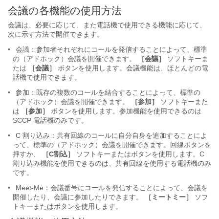
会議の各機能の使用方法
会議は、必要に応じて、また電話機で使用できる機能に応じて、
次に示す方法で開催できます。
•
会議：参加者それぞれにコールを発信することによって、標準
の（アドホック）会議を開催できます。
［会議］
ソフトキーま
たは
［会議］
ボタンを使用します。会議機能は、ほとんどの電
話機で使用できます。
•
参加：既存の複数のコールを結合することによって、標準の
（アドホック）会議を開催できます。
［参加］
ソフトキーまた
は
［参加］
ボタンを使用します。参加機能を使用できるのは
SCCP 電話機のみです。
•
C 割り込み：共有回線のコールに自分自身を追加することによ
って、標準の（アドホック）会議を開催できます。回線ボタンを
押すか、
［C割込］
ソフトキーまたはボタンを使用します。C
割り込み機能を使用できるのは、共有回線を使用する電話機のみ
です。
•
Meet-Me：会議番号にコールを発信することによって、会議を
開催したり、会議に参加したりできます。
［ミートミー］
ソフ
トキーまたはボタンを使用します。