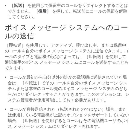
•
［転送］
を使用して保留中のコールをリダイレクトすることは
できません。
［復帰］
を押して、転送前にコールの保留を解除
してください。
ボイス メッセージ システムへのコー
ルの送信
［即転送］を使用して、アクティブ、呼び出し中、または保留中
のコールを自分のボイス メッセージ システムに送信できます。コ
ールのタイプと電話機の設定によっては、［即転送］を使用して
通話相手のボイス メッセージ システムにコールを送信することも
できます。
•
コールが最初から自分以外の誰かの電話機に送信されていた場
合は、［即転送］でそのコールを自分のボイス メッセージ シス
テムまたは本来のコール先のボイス メッセージ システムのどち
らかにリダイレクトすることができます。このオプションは、シ
ステム管理者が使用可能にしておく必要があります。
•
コールが直接送信された（転送されたのではない）場合、また
は使用している電話機が上記のオプションをサポートしていない
場合、［即転送］を使用するとコールはその電話機ユーザのボイ
ス メッセージ システムにリダイレクトされます。