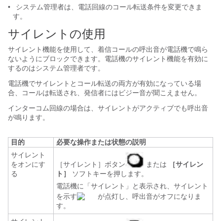
•
システム管理者は、電話回線のコール転送条件を変更できま
す。
サイレントの使用
サイレント機能を使用して、着信コールの呼出音が電話機で鳴ら
ないようにブロックできます。電話機のサイレント機能を有効に
するのはシステム管理者です。
電話機でサイレントとコール転送の両方が有効になっている場
合、コールは転送され、発信者にはビジー音が聞こえません。
インターコム回線の場合は、サイレントがアクティブでも呼出音
が鳴ります。
目的
必要な操作または状態の説明
サイレント
をオンにす
［サイレント］ボタン
または
［サイレン
る
ト］
ソフトキーを押します。
電話機に「サイレント」と表示され、サイレント
を示す
が点灯し、呼出音がオフになりま
す。