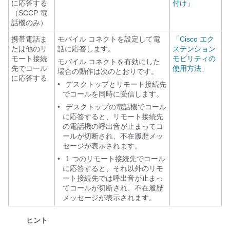
に応答する
付け」
（SCCP 電
話機のみ）
携帯電話ま
モバイル コネクトを設定して電
「Cisco エク
たは他のリ
話に応答します。
ステンション
モート接続
モビリティの
モバイル コネクトを有効にした
先でコール
使用方法」
場合の動作は次のとおりです。
に応答する
•
デスクトップとリモート接続先
でコールを同時に受信します。
•
デスクトップの電話機でコール
に応答すると、リモート接続先
の電話機の呼出音が止まってコ
ールが切断され、不在履歴メッ
セージが表示されます。
•
1 つのリモート接続先でコール
に応答すると、それ以外のリモ
ート接続先では呼出音が止まっ
てコールが切断され、不在履歴
メッセージが表示されます。
ヒント